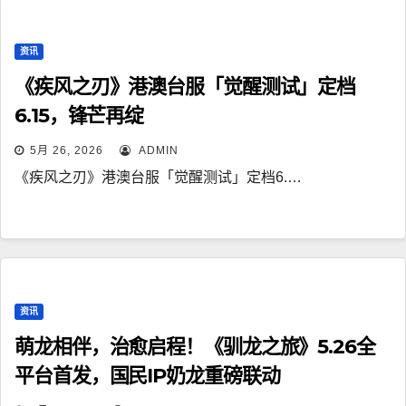
资讯
《疾风之刃》港澳台服「觉醒测试」定档
6.15，锋芒再绽
5月 26, 2026
ADMIN
《疾风之刃》港澳台服「觉醒测试」定档6.…
资讯
萌龙相伴，治愈启程！《驯龙之旅》5.26全
平台首发，国民IP奶龙重磅联动