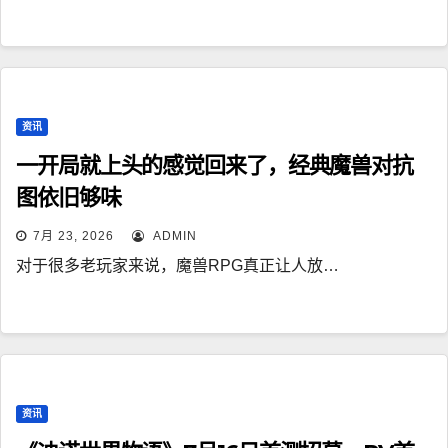
资讯
一开局就上头的感觉回来了，经典魔兽对抗
图依旧够味
7月 23, 2026
ADMIN
对于很多老玩家来说，魔兽RPG真正让人放…
资讯