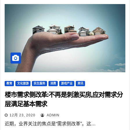
教育
文化旅游
民生服务
消费
游戏产业
资讯
楼市需求侧改革:不再是刺激买房,应对需求分
层满足基本需求
12月 23, 2020
ADMIN
近期，业界关注的焦点是“需求侧改革”。这…