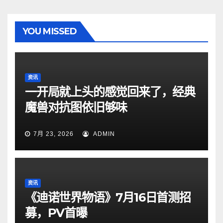
YOU MISSED
资讯
一开局就上头的感觉回来了，经典
魔兽对抗图依旧够味
7月 23, 2026
ADMIN
资讯
《迪诺世界物语》7月16日首测招
募，PV首曝