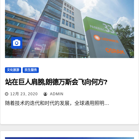
文化旅游
民生服务
站在巨人肩膀,朗德万斯会飞向何方?
12月 23, 2020
ADMIN
随着技术的迭代和时代的发展，全球通用照明…