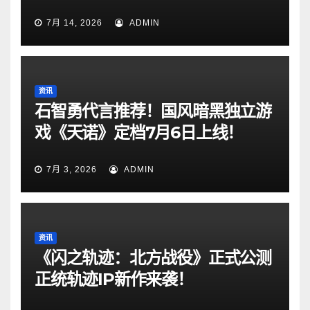
7月 14, 2026
ADMIN
资讯
石智勇代言推荐！国风暗黑独立游
戏《天诺》定档7月6日上线！
7月 3, 2026
ADMIN
资讯
《闪之轨迹：北方战役》正式公测
正统轨迹IP新作来袭！