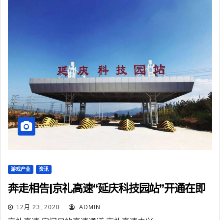
游戏产业
资讯
奔走相告|京礼高速“延庆科技园站”开通在即
12月 23, 2020
ADMIN