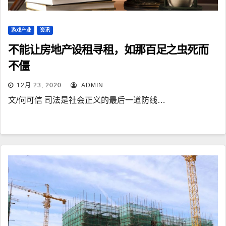
游戏产业
资讯
不能让房地产设租寻租，如那百足之虫死而
不僵
12月 23, 2020
ADMIN
文/何可信 司法是社会正义的最后一道防线…