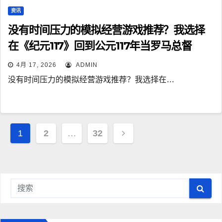
资讯
没有时间压力的模拟经营游戏推荐？我选择
在《纪元117》回到公元117年当罗马总督
4月 17, 2026
ADMIN
没有时间压力的模拟经营游戏推荐？我选择在…
文
1
2
…
32
章
导
航