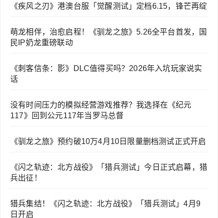
《疾风之刃》港澳台服「觉醒测试」定档6.15，锋芒再绽
萌龙相伴，治愈启程！《驯龙之旅》5.26全平台首发，国
民IP奶龙重磅联动
《刺客信条：影》DLC值得买吗？2026年入坑玩家说实
话
没有时间压力的模拟经营游戏推荐？我选择在《纪元
117》回到公元117年当罗马总督
《驯龙之旅》预约破10万4月10日限量删档测试正式开启
《闪之轨迹：北方战役》「猎兵测试」今日正式启幕，猎
兵出征！
猎兵集结！《闪之轨迹：北方战役》「猎兵测试」4月9
日开启