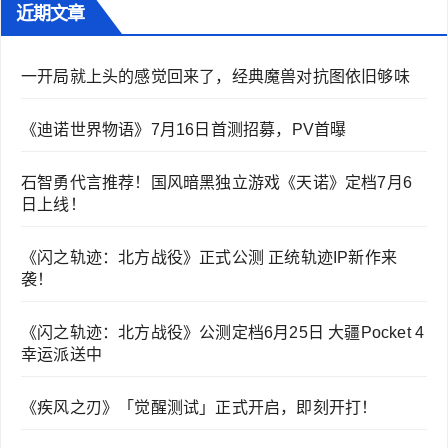
近期文章
一开局就上头的感觉回来了，经典魔兽对抗图依旧够味
《迪诺世界物语》7月16日首测招募，PV首曝
石智勇代言推荐！国风暗黑独立游戏《天诺》定档7月6
日上线！
《闪之轨迹：北方战役》正式公测 正统轨迹IP新作来
袭！
《闪之轨迹：北方战役》公测定档6月25日 大疆Pocket 4
幸运派送中
《疾风之刃》「觉醒测试」正式开启，即刻开打！