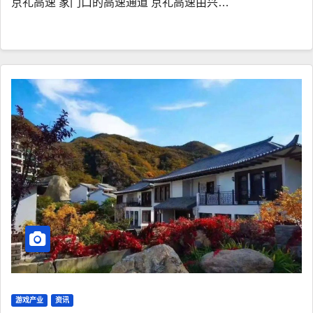
京礼高速 家门口的高速通道 京礼高速由兴…
游戏产业
资讯