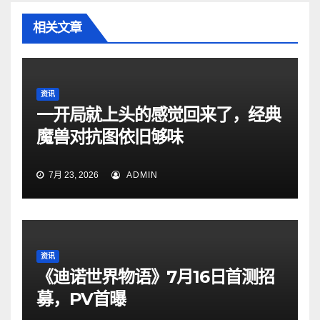
相关文章
资讯
一开局就上头的感觉回来了，经典
魔兽对抗图依旧够味
7月 23, 2026
ADMIN
资讯
《迪诺世界物语》7月16日首测招
募，PV首曝