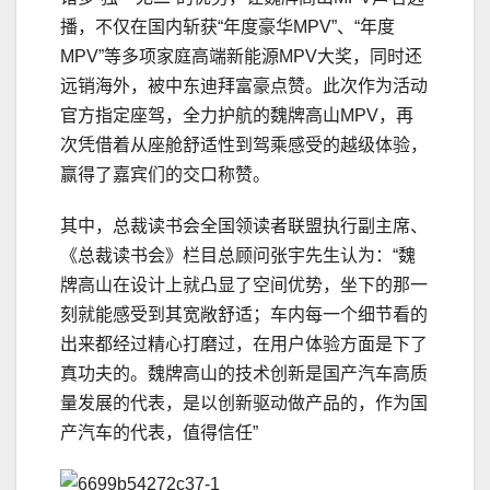
播，不仅在国内斩获“年度豪华MPV”、“年度
MPV”等多项家庭高端新能源MPV大奖，同时还
远销海外，被中东迪拜富豪点赞。此次作为活动
官方指定座驾，全力护航的魏牌高山MPV，再
次凭借着从座舱舒适性到驾乘感受的越级体验，
赢得了嘉宾们的交口称赞。
其中，总裁读书会全国领读者联盟执行副主席、
《总裁读书会》栏目总顾问张宇先生认为：“魏
牌高山在设计上就凸显了空间优势，坐下的那一
刻就能感受到其宽敞舒适；车内每一个细节看的
出来都经过精心打磨过，在用户体验方面是下了
真功夫的。魏牌高山的技术创新是国产汽车高质
量发展的代表，是以创新驱动做产品的，作为国
产汽车的代表，值得信任”