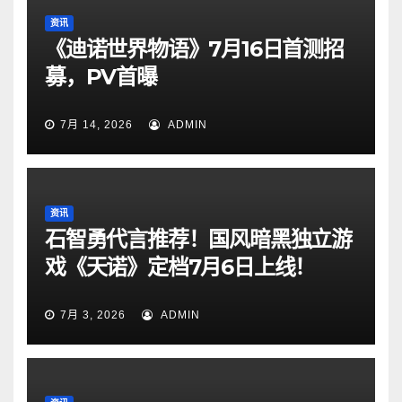
资讯
《迪诺世界物语》7月16日首测招
募，PV首曝
7月 14, 2026
ADMIN
资讯
石智勇代言推荐！国风暗黑独立游
戏《天诺》定档7月6日上线！
7月 3, 2026
ADMIN