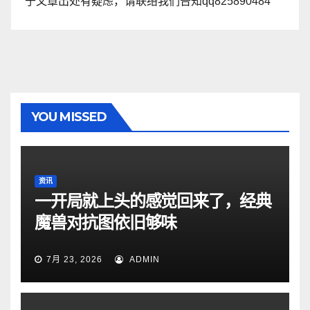
于文章出处有疑虑，请联络我们告知qq825890484
YOU MISSED
资讯
一开局就上头的感觉回来了，经典
魔兽对抗图依旧够味
7月 23, 2026
ADMIN