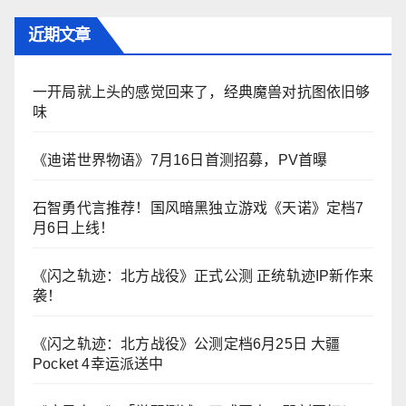
近期文章
一开局就上头的感觉回来了，经典魔兽对抗图依旧够
味
《迪诺世界物语》7月16日首测招募，PV首曝
石智勇代言推荐！国风暗黑独立游戏《天诺》定档7
月6日上线！
《闪之轨迹：北方战役》正式公测 正统轨迹IP新作来
袭！
《闪之轨迹：北方战役》公测定档6月25日 大疆
Pocket 4幸运派送中