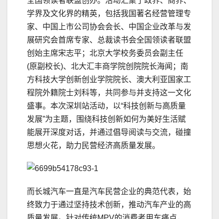
全国领读者联盟创办。活动汇聚了政界、商界、
学界及文化界的精英，包括我国著名经营管理专
家、中国上市公司协会会长、中国企业改革与发
展研究会首席专家、总裁读书会全国领读者联盟
创始主席宋志平；北京大学校务委员会副主任
(原副校长)、北大汇丰商学院创院院长海闻；南
方科技大学创新创业学院院长、澳大利亚国家工
程院外籍院士刘科等，共同参与并支持这一文化
盛事。本次深圳站活动，以“科技创新与高质量
发展”为主题，围绕科技创新如何为美好生活赋
能展开深度对话，并通过倡导阅读与交流，碰撞
思想火花，助力民营经济高质量发展。
而长城汽车一直是汽车民营企业的典范代表，始
终致力于通过坚持技术创新，推动汽车产业的高
质量发展。针对传统MPV的消费者用车痛点，