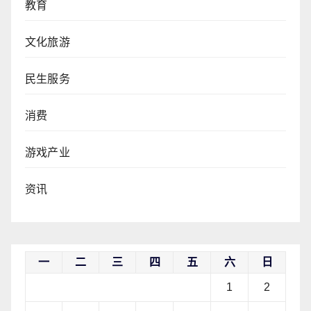
教育
文化旅游
民生服务
消费
游戏产业
资讯
一
二
三
四
五
六
日
1
2