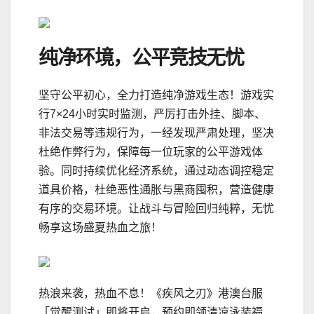
纯净环境，公平竞技无忧
坚守公平初心，全力打造纯净游戏生态！游戏实
行7×24小时实时监测，严厉打击外挂、脚本、
非法交易等违规行为，一经发现严肃处理，坚决
杜绝作弊行为，保障每一位玩家的公平游戏体
验。同时持续优化经济系统，通过动态调控稳定
道具价格，杜绝恶性通胀与黑商囤积，营造健康
有序的交易环境。让战斗与冒险回归纯粹，无忧
畅享这场盛夏热血之旅！
热浪来袭，热血不息！《疾风之刃》港澳台服
「觉醒测试」即将开启，预约即领清凉泳装福