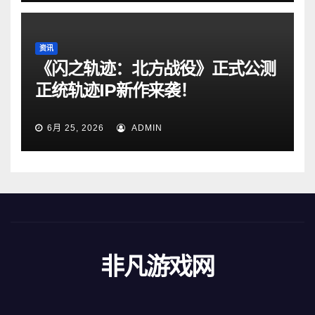
资讯
《闪之轨迹：北方战役》正式公测
正统轨迹IP新作来袭！
6月 25, 2026
ADMIN
非凡游戏网