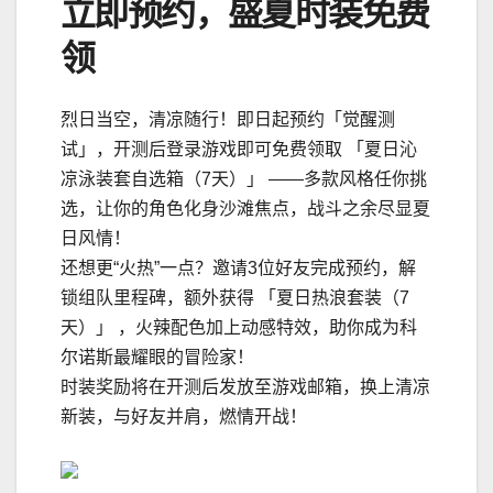
立即预约，盛夏时装免费
领
烈日当空，清凉随行！即日起预约「觉醒测
试」，开测后登录游戏即可免费领取 「夏日沁
凉泳装套自选箱（7天）」 ——多款风格任你挑
选，让你的角色化身沙滩焦点，战斗之余尽显夏
日风情！
还想更“火热”一点？邀请3位好友完成预约，解
锁组队里程碑，额外获得 「夏日热浪套装（7
天）」 ，火辣配色加上动感特效，助你成为科
尔诺斯最耀眼的冒险家！
时装奖励将在开测后发放至游戏邮箱，换上清凉
新装，与好友并肩，燃情开战！