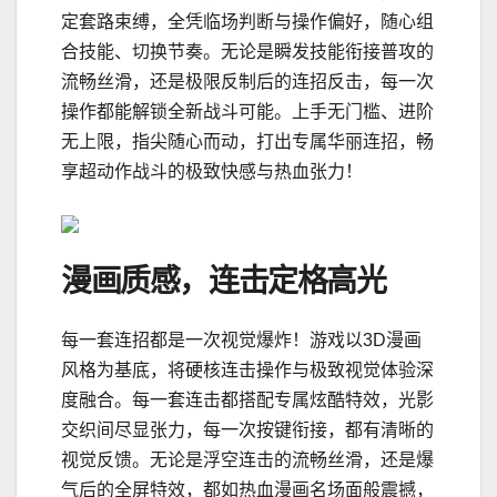
定套路束缚，全凭临场判断与操作偏好，随心组
合技能、切换节奏。无论是瞬发技能衔接普攻的
流畅丝滑，还是极限反制后的连招反击，每一次
操作都能解锁全新战斗可能。上手无门槛、进阶
无上限，指尖随心而动，打出专属华丽连招，畅
享超动作战斗的极致快感与热血张力！
漫画质感，连击定格高光
每一套连招都是一次视觉爆炸！游戏以3D漫画
风格为基底，将硬核连击操作与极致视觉体验深
度融合。每一套连击都搭配专属炫酷特效，光影
交织间尽显张力，每一次按键衔接，都有清晰的
视觉反馈。无论是浮空连击的流畅丝滑，还是爆
气后的全屏特效，都如热血漫画名场面般震撼，