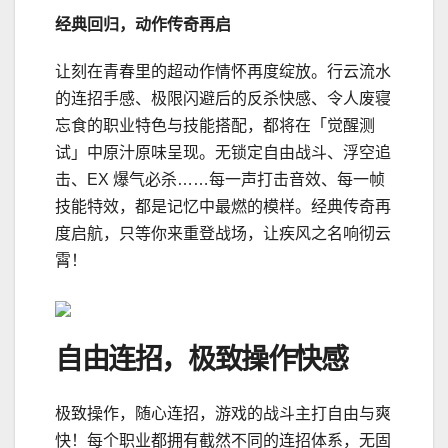
经典回归，动作传奇再启
让刻在青春里的超动作情怀再度绽放。行云流水
的连招手感、极限闪避后的反杀快感、令人废寝
忘食的职业特色与技能搭配，都将在「觉醒测
试」中原汁原味呈现。无锁定自由战斗、浮空追
击、EX 爆气必杀……每一声打击音效、每一帧
技能特效，都是记忆中最燃的模样。经典传奇再
度启航，只等你来重登战场，让疾风之名响彻云
霄！
自由连招，极致操作快感
极致操作，随心连招，游戏的战斗主打自由与爽
快！每个职业都拥有截然不同的连招体系，无固