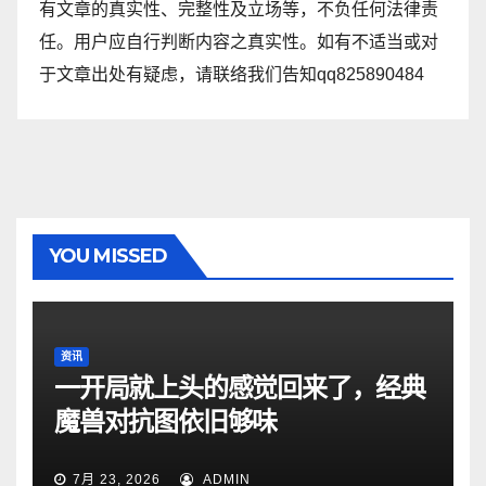
有文章的真实性、完整性及立场等，不负任何法律责
任。用户应自行判断内容之真实性。如有不适当或对
于文章出处有疑虑，请联络我们告知qq825890484
YOU MISSED
资讯
一开局就上头的感觉回来了，经典
魔兽对抗图依旧够味
7月 23, 2026
ADMIN