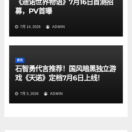
《迪诺世界物语》7月16日首测招
募，PV首曝
7月 14, 2026
ADMIN
资讯
石智勇代言推荐！国风暗黑独立游
戏《天诺》定档7月6日上线！
7月 3, 2026
ADMIN