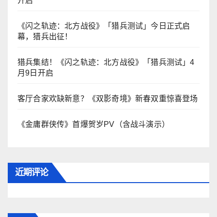
开启
《闪之轨迹：北方战役》「猎兵测试」今日正式启
幕，猎兵出征！
猎兵集结！《闪之轨迹：北方战役》「猎兵测试」4
月9日开启
客厅合家欢缺新意？《双影奇境》新春双重惊喜登场
《金庸群侠传》首爆贺岁PV（含战斗演示）
近期评论