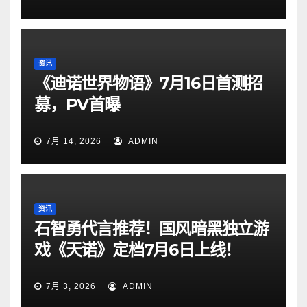
资讯
《迪诺世界物语》7月16日首测招
募，PV首曝
7月 14, 2026
ADMIN
资讯
石智勇代言推荐！国风暗黑独立游
戏《天诺》定档7月6日上线！
7月 3, 2026
ADMIN