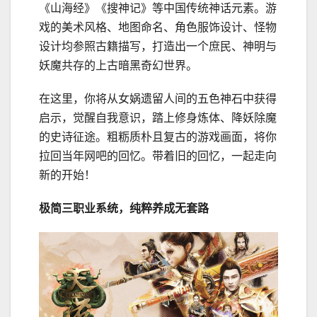
《山海经》《搜神记》等中国传统神话元素。游
戏的美术风格、地图命名、角色服饰设计、怪物
设计均参照古籍描写，打造出一个庶民、神明与
妖魔共存的上古暗黑奇幻世界。
在这里，你将从女娲遗留人间的五色神石中获得
启示，觉醒自我意识，踏上修身炼体、降妖除魔
的史诗征途。粗粝质朴且复古的游戏画面，将你
拉回当年网吧的回忆。带着旧的回忆，一起走向
新的开始！
极简三职业系统，纯粹养成无套路