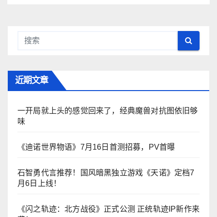
近期文章
一开局就上头的感觉回来了，经典魔兽对抗图依旧够
味
《迪诺世界物语》7月16日首测招募，PV首曝
石智勇代言推荐！国风暗黑独立游戏《天诺》定档7
月6日上线！
《闪之轨迹：北方战役》正式公测 正统轨迹IP新作来