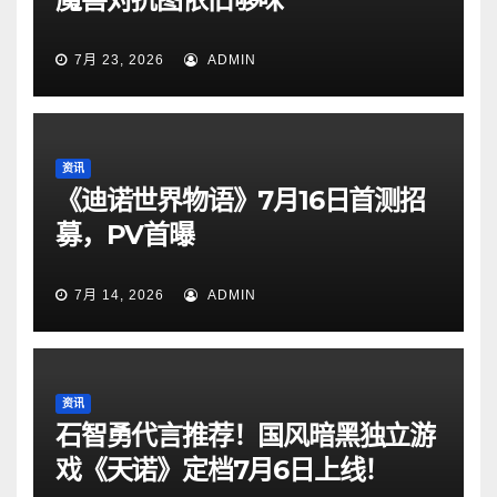
7月 23, 2026
ADMIN
资讯
《迪诺世界物语》7月16日首测招
募，PV首曝
7月 14, 2026
ADMIN
资讯
石智勇代言推荐！国风暗黑独立游
戏《天诺》定档7月6日上线！