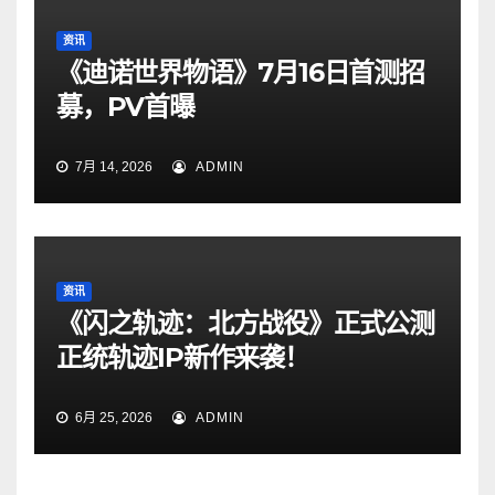
资讯
《迪诺世界物语》7月16日首测招
募，PV首曝
7月 14, 2026
ADMIN
资讯
《闪之轨迹：北方战役》正式公测
正统轨迹IP新作来袭！
6月 25, 2026
ADMIN