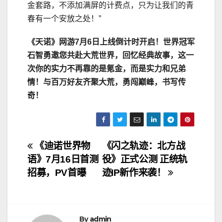
金套路，不添加满屏的计费点，只为让我们的青
春有一个安放之处！”
《天诺》网游7月6日上线倒计时开启！世界冠军
石智勇邀您共赴大荒世界，回忆经典故事，这一
次你的实力不再靠的是氪金，而是实力和兄弟
情！与百万好友齐聚大荒，勇闯巅峰，书写传
奇！
文
《迪诺世界物
《闪之轨迹：北方战
语》7月16日首测
役》正式公测 正统轨
章
招募，PV首曝
迹IP新作来袭！
导
航
By
admin