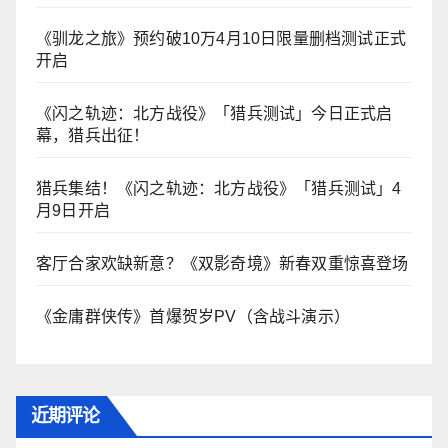
《驯龙之旅》预约破10万4月10日限量删档测试正式
开启
《闪之轨迹：北方战役》「猎兵测试」今日正式启
幕，猎兵出征！
猎兵集结！《闪之轨迹：北方战役》「猎兵测试」4
月9日开启
客厅合家欢缺新意？《双影奇境》新春双重惊喜登场
《金庸群侠传》首爆贺岁PV（含战斗演示）
近期评论