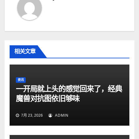
相关文章
资讯
一开局就上头的感觉回来了，经典
魔兽对抗图依旧够味
7月 23, 2026
ADMIN