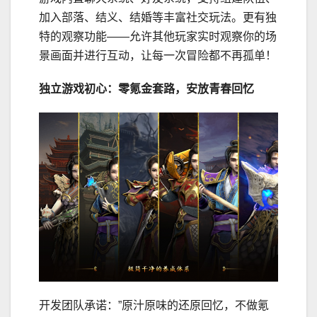
加入部落、结义、结婚等丰富社交玩法。更有独
特的观察功能——允许其他玩家实时观察你的场
景画面并进行互动，让每一次冒险都不再孤单！
独立游戏初心：零氪金套路，安放青春回忆
开发团队承诺：”原汁原味的还原回忆，不做氪