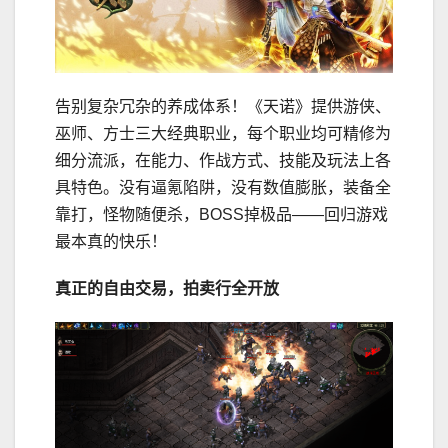
告别复杂冗杂的养成体系！《天诺》提供游侠、
巫师、方士三大经典职业，每个职业均可精修为
细分流派，在能力、作战方式、技能及玩法上各
具特色。没有逼氪陷阱，没有数值膨胀，装备全
靠打，怪物随便杀，BOSS掉极品——回归游戏
最本真的快乐！
真正的自由交易，拍卖行全开放