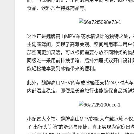
而，与此相悖的是，车内的利用空间有限，既不能
食品、饮料乃至特殊药品等。
这也正是魏牌高山MPV车载冰箱设计的独特之处
主副座驾间，实现了高雅美观、空间利用率与用户体
部空间更加灵活，可以根据需要存放不同种类的物
同级唯一采用前排扶手箱、后排抽屉式双开口设计
能轻松地享受到冰箱带来的便利。
此外，魏牌高山MPV的车载冰箱还支持24小时离
内部温度稳定，即便是长途旅行也能确保食品新鲜
小配置大幸福。魏牌高山MPV的超大车载冰箱不
了“出行头等舱”的舒适与便捷，真正实现为家庭