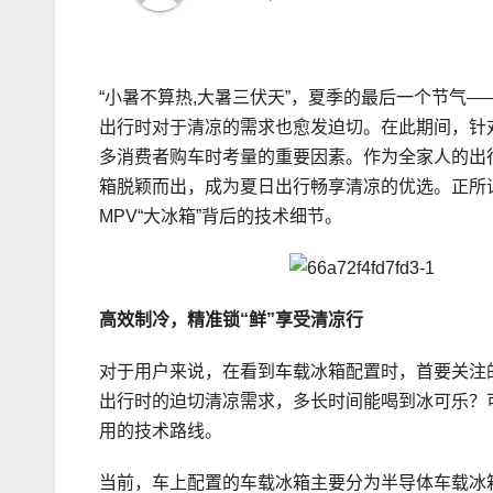
“小暑不算热,大暑三伏天”，夏季的最后一个节气——
出行时对于清凉的需求也愈发迫切。在此期间，针
多消费者购车时考量的重要因素。作为全家人的出
箱脱颖而出，成为夏日出行畅享清凉的优选。正所
MPV“大冰箱”背后的技术细节。
高效制冷，
精准
锁“鲜”
享受清凉行
对于用户来说，在看到车载冰箱配置时，首要关注
出行时的迫切清凉需求，多长时间能喝到冰可乐？
用的技术路线。
当前，车上配置的车载冰箱主要分为半导体车载冰