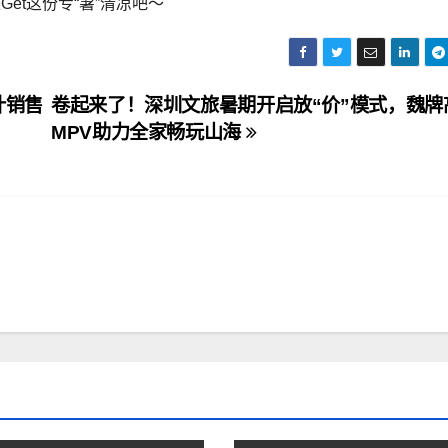
et这份专“暑”清凉吧～
计销售
卷起来了！深圳文旅暑期开启放“价”模式，魏牌
MPV助力全家畅玩山海