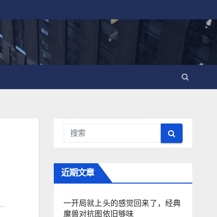
近期文章
一开局就上头的感觉回来了，经典
魔兽对抗图依旧够味