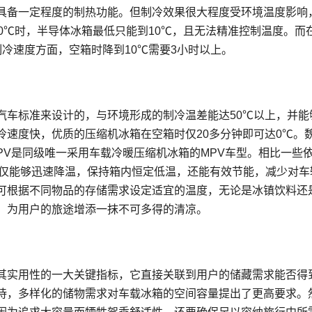
具备一定程度的制热功能。但制冷效果很大程度受环境温度影响
30℃时，半导体冰箱最低只能到10℃，且无法精准控制温度。而
冷速度方面，空箱时降到10℃需要3小时以上。
汽车标准来设计的，与环境形成的制冷温差能达50℃以上，并能
冷速度快，优质的压缩机冰箱在空箱时仅20多分钟即可达0℃。
PV是同级唯一采用车载冷暖压缩机冰箱的MPV车型。相比一些
不仅能够迅速降温，保持箱内恒定低温，还能有效节能，减少对车
可根据不同物品的存储需求设定适宜的温度，无论是冰镇饮料还
，为用户的旅途增添一抹不可多得的清凉。
其实用性的一大关键指标，它直接关联到用户的储藏需求能否得
待，多样化的储物需求对车载冰箱的空间容量提出了更高要求。