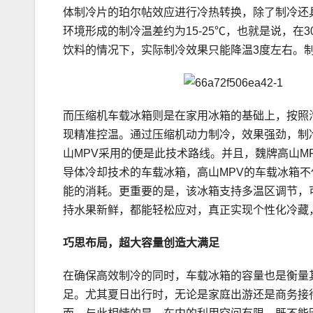
体制冷片的珀尔帖效应进行冷热转换，除了制冷还
环境形成的制冷温差约为15-25℃，也就是说，在
饮料的情况下，实际制冷效果只能降温3度左右。制
而压缩机车载冰箱则是在家用冰箱的基础上，按照
现精准控温。通过压缩机动力制冷，效果强劲，制
山MPV采用的便是此技术路线。并且，魏牌高山M
导体冷却技术的车载冰箱，高山MPV的车载冰箱
能的消耗。更重要的是，该冰箱支持多温区调节，
持水果新鲜，都能轻松应对，真正实现个性化冷藏
巧思
布局
，超大容量创造大满足
在确保高效制冷的同时，车载冰箱的容量也是衡量
足。尤其夏日出行时，无论是家庭出游还是商务接