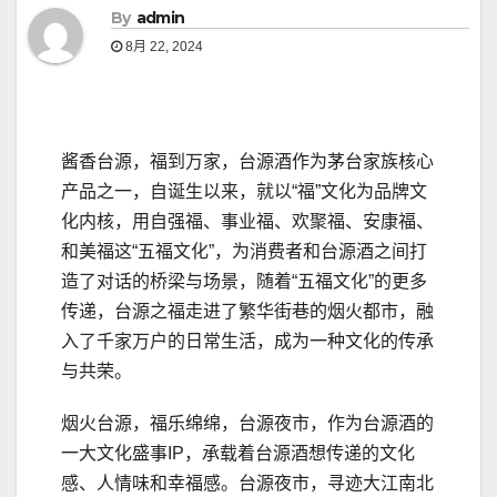
By
admin
8月 22, 2024
酱香台源，福到万家，台源酒作为茅台家族核心
产品之一，自诞生以来，就以“福”文化为品牌文
化内核，用自强福、事业福、欢聚福、安康福、
和美福这“五福文化”，为消费者和台源酒之间打
造了对话的桥梁与场景，随着“五福文化”的更多
传递，台源之福走进了繁华街巷的烟火都市，融
入了千家万户的日常生活，成为一种文化的传承
与共荣。
烟火台源，福乐绵绵，台源夜市，作为台源酒的
一大文化盛事IP，承载着台源酒想传递的文化
感、人情味和幸福感。台源夜市，寻迹大江南北