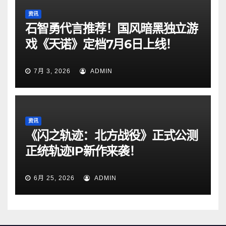
资讯
石智勇代言推荐！国风暗黑独立游
戏《天诺》定档7月6日上线！
7月 3, 2026
ADMIN
资讯
《闪之轨迹：北方战役》正式公测
正统轨迹IP新作来袭！
6月 25, 2026
ADMIN