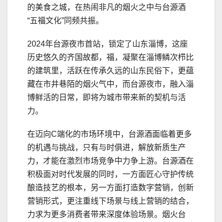
的美食之城，在热闹非凡的烟火之中与台源酒
“五福文化”同频共振。
2024年台源夜市首站，锁定了山东淄博，这座
历史悠久的齐国故都，福，凝聚在淄博鳞次栉比
的建筑里，活跃在传承久远的山东民俗下，更蕴
藏在市井巷陌的烟火气中，而台源夜市，融入淄
博鲜活的日常，即将为城市带来新的契机与活
力。
在迈向C端化的市场环境中，台源酒面临着更多
的机遇与挑战，只有与时俱进，解放新质生产
力，才能在激烈市场竞争中力争上游。台源酒在
积极面对时代发展的同时，一方面匠心守护传统
酿造技艺的根本，另一方面打造数字营销，创新
营销形式，更注重线下场景与线上营销的结合，
力求为更多消费者带来深度体验场景。烟火台