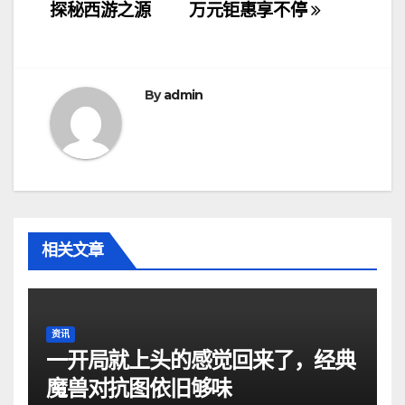
章
探秘西游之源
万元钜惠享不停
导
航
By
admin
相关文章
资讯
一开局就上头的感觉回来了，经典
魔兽对抗图依旧够味