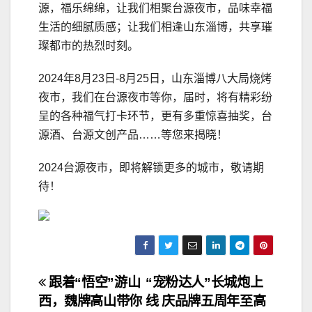
源，福乐绵绵，让我们相聚台源夜市，品味幸福
生活的细腻质感；让我们相逢山东淄博，共享璀
璨都市的热烈时刻。
2024年8月23日-8月25日，山东淄博八大局烧烤
夜市，我们在台源夜市等你，届时，将有精彩纷
呈的各种福气打卡环节，更有多重惊喜抽奖，台
源酒、台源文创产品……等您来揭晓！
2024台源夜市，即将解锁更多的城市，敬请期
待！
文
跟着“悟空”游山
“宠粉达人”长城炮上
西，魏牌高山带你
线 庆品牌五周年至高