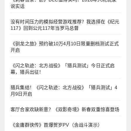
说实话
没有时间压力的模拟经营游戏推荐？我选择在《纪元
117》回到公元117年当罗马总督
《驯龙之旅》预约破10万4月10日限量删档测试正式
开启
《闪之轨迹：北方战役》「猎兵测试」今日正式启
幕，猎兵出征！
猎兵集结！《闪之轨迹：北方战役》「猎兵测试」4
月9日开启
客厅合家欢缺新意？《双影奇境》新春双重惊喜登场
《金庸群侠传》首爆贺岁PV（含战斗演示）