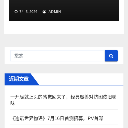
7月 3, 2026
ADMIN
近期文章
一开局就上头的感觉回来了，经典魔兽对抗图依旧够
味
《迪诺世界物语》7月16日首测招募，PV首曝