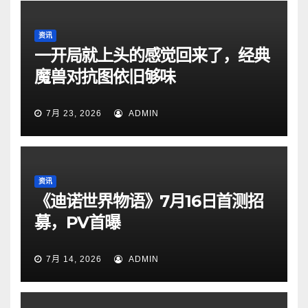
资讯
一开局就上头的感觉回来了，经典
魔兽对抗图依旧够味
7月 23, 2026
ADMIN
资讯
《迪诺世界物语》7月16日首测招
募，PV首曝
7月 14, 2026
ADMIN