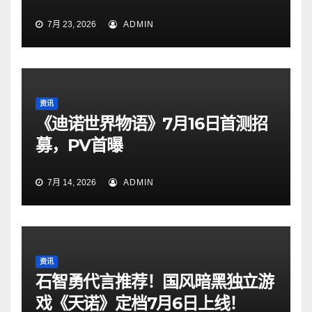
7月 23, 2026
ADMIN
资讯
《迪诺世界物语》7月16日首测招
募，PV首曝
7月 14, 2026
ADMIN
资讯
石智勇代言推荐！国风暗黑独立游
戏《天诺》定档7月6日上线！