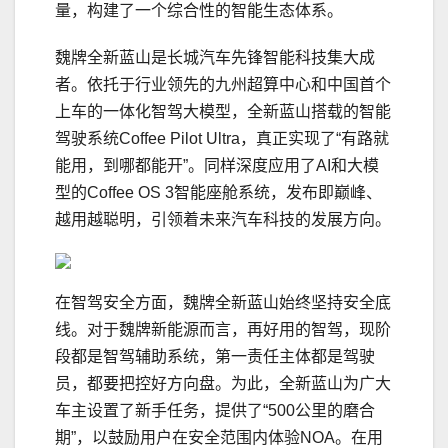
量，构建了一个综合性的智能生态体系。
魏牌全新蓝山是长城汽车先锋智能科技集大成
者。依托于行业领先的九州超算中心和中国首个
上车的一体化智驾大模型，全新蓝山搭载的智能
驾驶系统Coffee Pilot Ultra，真正实现了“有路就
能用，到哪都能开”。同样深度应用了AI和大模
型的Coffee OS 3智能座舱系统，发布即巅峰、
越用越聪明，引领着未来汽车科技的发展方向。
在智驾安全方面，魏牌全新蓝山始终坚持安全底
线。对于魏牌新能源而言，再好用的智驾，现阶
段都是智驾辅助系统，第一责任主体都是驾驶
员，都要把控好方向盘。为此，全新蓝山为广大
车主设置了新手任务，提供了“500公里的磨合
期”，以鼓励用户在安全范围内体验NOA。在用