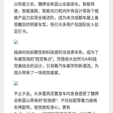
以热爱之名，魏牌全新蓝山全面进化，智能驾
驶、智能座舱、智能动力和内外饰设计等各个维
度产品力实现全维进阶，成为本次成都车展上备
受瞩目的明星车型，吸引众多用户及国际友人驻
足打卡。
独具时尚前瞻性和科技感的沧浪青车色，成为了
车展现场的”视觉焦点”，凭借将大自然与AI科技
完美结合的设计，引领着汽车美学的新潮流，为
观众带来了一场视觉盛宴。
不止于此，众多嘉宾还置身车内亲身感受了魏牌
全新蓝山带来的“松弛感”：不仅标配零重力座椅
女神副驾，愉悦放松身心，更有