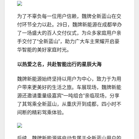
为了不辜负每一位用户信赖，魏牌全新蓝山在交
付环节全力以赴。29日，魏牌新能源在成都举办
了一场盛大的百人交付仪式，为众多家庭用户亲
手交付了“全新蓝山”，助力广大车主荣耀开启豪
华智能的美好家庭时光。
以热爱之名，共赴
智能
出行的星辰大海
魏牌新能源始终坚持以用户为中心，致力于为用
户带来更美好的生活之旅。车展现场，魏牌新能
源还邀请重量级嘉宾“一吨组合”亲临现场，分享
了其驾乘全新蓝山，从重庆开到成都，四小时不
间断的精彩驾乘体验。
后续，魏牌新能源将启动专属于全新蓝山用户的