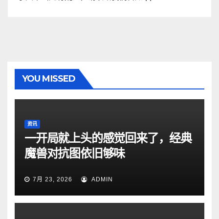
YOU MISSED
资讯
一开局就上头的感觉回来了，经典
魔兽对抗图依旧够味
7月 23, 2026
ADMIN