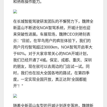
和熟练操作能力。
在长城智能驾驶研发团队的不懈努力下，魏牌全
新蓝山不断进化NOA智驾系统，开城计划也迎
来突破性进展。车展现场，魏牌CEO刘艳钊表
示：“目前，在早鸟用户的疯狂体验下，我们的
用户月均智驾超过3000km，NOA智驾开启率大
于60%。对于大家非常关心的NOA开城计划，
我们已经开通了4城。保定、成都、重庆、深圳
的朋友，现在就可以去周边的门店试一试。同
时，我们也在加大全国各地的路试，在第四季
度，一定实现全国开放，真正达到‘全国都能
开’！“
随着全新蓝山车型的开城计划逐步落地，魏牌新