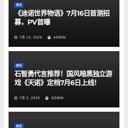
资讯
《迪诺世界物语》7月16日首测招
募，PV首曝
7月 14, 2026
ADMIN
资讯
石智勇代言推荐！国风暗黑独立游
戏《天诺》定档7月6日上线！
7月 3, 2026
ADMIN
资讯