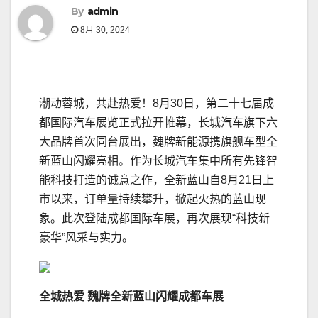
By
admin
8月 30, 2024
潮动蓉城，共赴热爱！8月30日，第二十七届成
都国际汽车展览正式拉开帷幕，长城汽车旗下六
大品牌首次同台展出，魏牌新能源携旗舰车型全
新蓝山闪耀亮相。作为长城汽车集中所有先锋智
能科技打造的诚意之作，全新蓝山自8月21日上
市以来，订单量持续攀升，掀起火热的蓝山现
象。此次登陆成都国际车展，再次展现“科技新
豪华”风采与实力。
全城热爱
魏牌全新
蓝山
闪耀
成都
车展