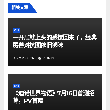
相关文章
资讯
一开局就上头的感觉回来了，经典
魔兽对抗图依旧够味
7月 23, 2026
ADMIN
资讯
《迪诺世界物语》7月16日首测招
募，PV首曝