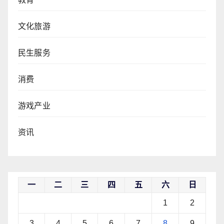
文化旅游
民生服务
消费
游戏产业
资讯
一
二
三
四
五
六
日
1
2
3
4
5
6
7
8
9