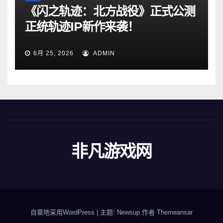
《闪之轨迹：北方战役》正式公测
正统轨迹IP新作来袭！
6月 25, 2026
ADMIN
非凡游戏网
自豪地采用WordPress
|
主题: Newsup 作者
Themeansar