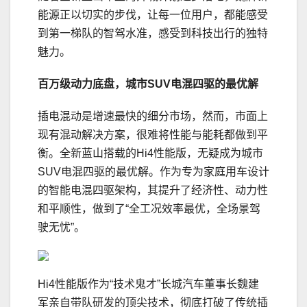
能源正以切实的步伐，让每一位用户，都能感受
到第一梯队的智驾水准，感受到科技出行的独特
魅力。
百万级
动力底盘
，
城市SUV
电混四
驱的最优解
插电混动是增速最快的细分市场，然而，市面上
现有混动解决方案，很难将性能与能耗都做到平
衡。全新蓝山搭载的Hi4性能版，无疑成为城市
SUV电混四驱的最优解。作为专为家庭用车设计
的智能电混四驱架构，其提升了经济性、动力性
和平顺性，做到了“全工况效率最优，全场景驾
驶无忧”。
Hi4性能版作为“技术鬼才”长城汽车董事长魏建
军亲自带队研发的顶尖技术，彻底打破了传统插