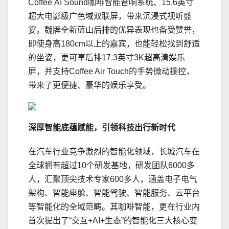
Coffee AI Sound咖啡智能音响系统、15.6英寸
超大电影级广色域双联屏，带来沉浸式视听盛
宴。魏牌全新蓝山后排的优异表现也备受赞誉，
即使身高180cm以上的嘉宾，也能轻松找到舒适
的坐姿，更可享后排17.3英寸3K超高清娱乐
屏，并支持Coffee Air Touch的手势微动操控，
带来了更便捷、豪华的娱乐享受。
深厚智能底蕴赋能
，
引领
科技出行
新时代
在汽车行业竞争激烈的智能化领域，长城汽车在
全球拥有超过10个研发基地，研发团队6000多
人，汇聚顶尖技术专家600多人，涵盖电子电气
架构、智能座舱、智能驾驶、智能服务、云平台
等智能化的全域范畴。其咖啡智能，更在行业内
首次提出了“交互+AI+生态”的智能化三大核心变