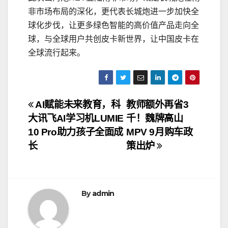
非市场布局的深化，更代表长城炮进一步加快全
球化步伐，让更多绿色智能的高价值产品走向全
球，与全球用户共创皮卡新世界，让中国皮卡在
全球流行起来。
文
AI赋能未来教育，科
教师额外再省3
大讯飞AI学习机LUMIE
千！魏牌高山
章
10 Pro助力孩子全面成
MPV 9月购车政
导
长
策出炉
航
By
admin