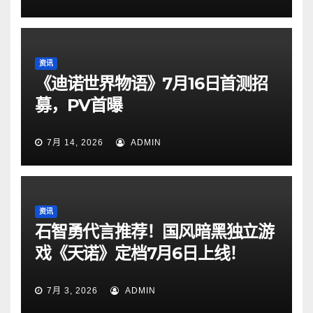
资讯
《迪诺世界物语》7月16日首测招
募，PV首曝
7月 14, 2026
ADMIN
资讯
石智勇代言推荐！国风暗黑独立游
戏《天诺》定档7月6日上线！
7月 3, 2026
ADMIN