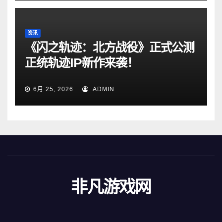
资讯
《闪之轨迹：北方战役》正式公测
正统轨迹IP新作来袭！
6月 25, 2026
ADMIN
非凡游戏网