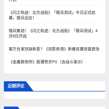
《闪之轨迹：北方战役》「猎兵测试」今日正式启
幕，猎兵出征！
猎兵集结！《闪之轨迹：北方战役》「猎兵测试」4
月9日开启
客厅合家欢缺新意？《双影奇境》新春双重惊喜登场
《金庸群侠传》首爆贺岁PV（含战斗演示）
近期评论