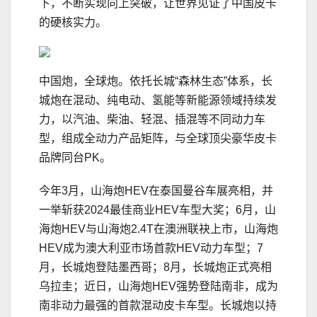
下，不断实现向上突破，让世界见证了中国皮卡
的硬核实力。
中国炮，全球炮。依托长城“森林生态”体系，长
城炮在混动、纯电动、氢能等新能源领域持续发
力，以汽油、柴油、轻混、插混等不同动力车
型，组成全动力产品矩阵，与全球顶尖豪华皮卡
品牌同台PK。
今年3月，山海炮HEV在泰国曼谷车展亮相，并
一举斩获2024最佳商业HEV车型大奖；6月，山
海炮HEV与山海炮2.4T在澳洲联袂上市，山海炮
HEV成为澳大利亚市场首款HEV动力车型；7
月，长城炮登陆墨西哥；8月，长城炮正式亮相
乌拉圭；近日，山海炮HEV强势登陆南非，成为
南非动力最强的首款混动皮卡车型。长城炮以持