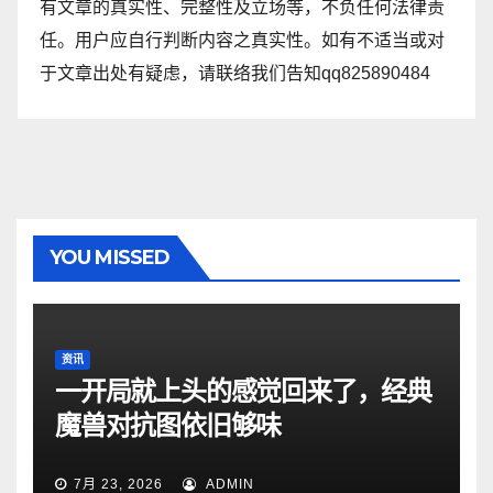
有文章的真实性、完整性及立场等，不负任何法律责
任。用户应自行判断内容之真实性。如有不适当或对
于文章出处有疑虑，请联络我们告知qq825890484
YOU MISSED
资讯
一开局就上头的感觉回来了，经典
魔兽对抗图依旧够味
7月 23, 2026
ADMIN