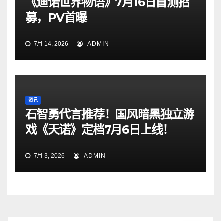
《迪诺世界物语》7月16日首测招
募，PV首曝
7月 14, 2026
ADMIN
资讯
石智勇代言推荐！国风暗黑独立游
戏《天诺》定档7月6日上线！
7月 3, 2026
ADMIN