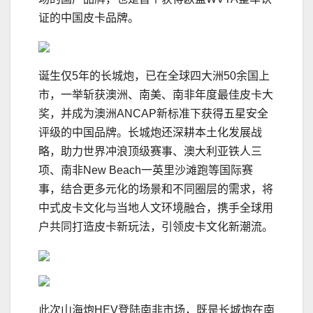
证的中国皮卡品牌。
诞生仅5年的长城炮，已在全球四大洲50余国上
市，一举斩获澳洲、南美、南非年度最佳皮卡大
奖，并成为澳洲ANCAP新标准下获得五星安全
评级的中国品牌。长城炮还深耕本土化发展战
略，助力世界冲浪顶级赛事、澳大利亚铁人三
项、南非New Beach一英里沙滩跑等国际赛
事，结合更多元化的场景和不同圈层的需求，将
中式皮卡文化与当地人文环境融合，携手全球用
户共同打造皮卡新玩法，引领皮卡文化新潮流。
此次山海炮HEV登陆南非市场，既是长城炮在南