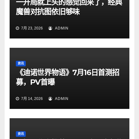
一开局就上头的感觉回来了，经典
魔兽对抗图依旧够味
7月 23, 2026
ADMIN
资讯
《迪诺世界物语》7月16日首测招
募，PV首曝
7月 14, 2026
ADMIN
资讯