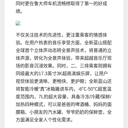
同时更在鲁大师车机流畅榜取得了第一的好成
绩。
不仅关注技术的先进性，更注重乘客的情感体
验。在用户热衷的音乐享受方面，全新蓝山搭配
全球首个立体声动态转全景声技术，将普通的立
体声源，转化为全景声体验，带来超越音乐厅现
场的影音沉浸效果。同时，二、三排乘客则拥有
同级最大的17.3英寸3K超高清娱乐屏，让用户
视觉体验更清晰、更畅快、更护眼；全新蓝山还
将智能冷暖“真”冰箱搬进车内，-6℃-50℃超宽温
度范围内，7L的超大容量，具备冷冻/冷藏/保鲜/
加热四种模式，可以是爸爸的啤酒桶、妈妈的面
膜箱、小朋友的汽水罐、爷爷奶奶的保鲜壶，全
方面满足全家人个性化需求。