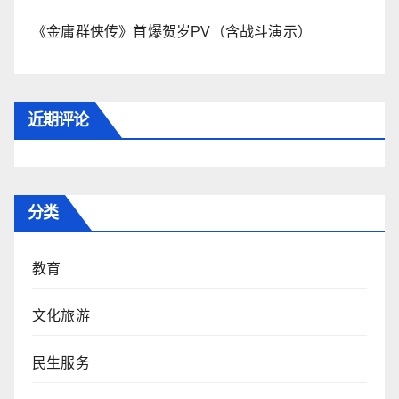
《金庸群侠传》首爆贺岁PV（含战斗演示）
近期评论
分类
教育
文化旅游
民生服务