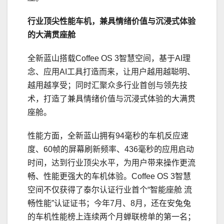
行业顶尖性能车机，
兼具情绪价值与沉浸式体验
的大满贯座舱
全新蓝山搭载Coffee OS 3智慧空间，基于AI理
念、应用AI工具打造而来，让用户越用越聪明、
越用越享受；同时汇聚众多行业首创与领先技
术，打造了兼具情绪价值与沉浸式体验的大满贯
座舱。
性能方面，全新蓝山拥有94毫秒的车机反应速
度、60帧的屏幕刷新频率、436毫秒的应用启动
时间，达到行业顶尖水平，为用户带来操作更流
畅、性能更强大的车机体验。Coffee OS 3智慧
空间不仅获得了泰尔认证行业首个“智能座舱 流
畅性能”认证证书；今年7月、8月，还在安兔兔
的车机性能榜上连续两个月蝉联榜单的第一名；