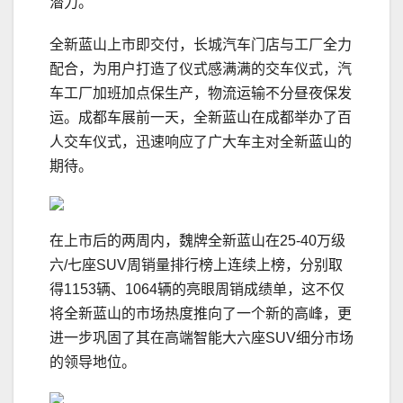
潜力。
全新蓝山上市即交付，长城汽车门店与工厂全力
配合，为用户打造了仪式感满满的交车仪式，汽
车工厂加班加点保生产，物流运输不分昼夜保发
运。成都车展前一天，全新蓝山在成都举办了百
人交车仪式，迅速响应了广大车主对全新蓝山的
期待。
在上市后的两周内，魏牌全新蓝山在25-40万级
六/七座SUV周销量排行榜上连续上榜，分别取
得1153辆、1064辆的亮眼周销成绩单，这不仅
将全新蓝山的市场热度推向了一个新的高峰，更
进一步巩固了其在高端智能大六座SUV细分市场
的领导地位。