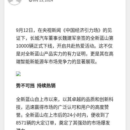
9月 13, 2024
9月12日，在央视新闻《中国经济引力场》的见
证下，长城汽车董事长魏建军亲签的全新蓝山第
10000辆正式下线，开启共赴热爱活动。这不仅
是对全新蓝山产品实力的有力证明，更是其在高
端智能新能源车市场竞争力的显著展现。
势不可挡 持续
热销
全新蓝山自上市以来，以其卓越的品质和创新科
技，迅速赢得市场的广泛认可和用户的高度赞
誉。全新蓝山在上市后的24小时内，便收到了
8571辆的大定订单，奠定了其强劲的市场爆发