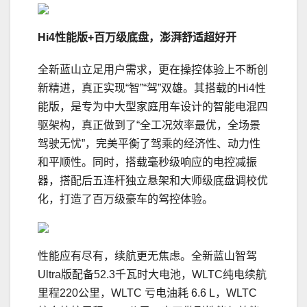
Hi4性能版+百万级底盘，澎湃舒适超好开
全新蓝山立足用户需求，更在操控体验上不断创
新精进，真正实现“智”“驾”双雄。其搭载的Hi4性
能版，是专为中大型家庭用车设计的智能电混四
驱架构，真正做到了“全工况效率最优，全场景
驾驶无忧”，完美平衡了驾乘的经济性、动力性
和平顺性。同时，搭载毫秒级响应的电控减振
器，搭配后五连杆独立悬架和大师级底盘调校优
化，打造了百万级豪车的驾控体验。
性能应有尽有，续航更无焦虑。全新蓝山智驾
Ultra版配备52.3千瓦时大电池，WLTC纯电续航
里程220公里，WLTC 亏电油耗 6.6 L，WLTC