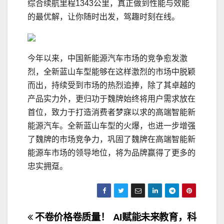
综合续航里程1343公里，真正做到性能与效能
的最优解，让你随时出发，驾趣时刻在线。
今年以来，中国新能源汽车市场的竞争愈发激
烈，全新蓝山车型能够在这样激烈的市场中脱颖
而出，持续受到市场的热烈追捧，除了其卓越的
产品实力外，更归功于魏牌始终将用户需求放在
首位，致力于打造消费者梦寐以求的高端智能新
能源汽车。全新蓝山车型的火爆，也进一步增强
了魏牌的市场竞争力，巩固了魏牌在高端智能新
能源车市场的领导地位，将为品牌赢得了更多的
忠实拥趸。
文
不卷价格卷质量！
AI赋能未来教育，科