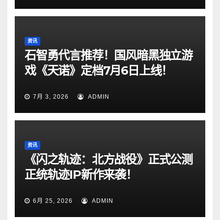
资讯
石智勇代言推荐！国风暗黑独立游
戏《天诺》定档7月6日上线！
7月 3, 2026
ADMIN
资讯
《闪之轨迹：北方战役》正式公测
正统轨迹IP新作来袭！
6月 25, 2026
ADMIN