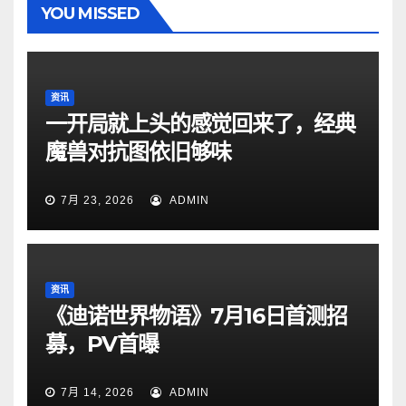
YOU MISSED
资讯
一开局就上头的感觉回来了，经典
魔兽对抗图依旧够味
7月 23, 2026
ADMIN
资讯
《迪诺世界物语》7月16日首测招
募，PV首曝
7月 14, 2026
ADMIN