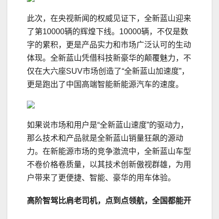
此次，在央视新闻的权威见证下，全新蓝山迎来
了第10000辆的辉煌下线。10000辆，不仅是数
字的累积，更是产品实力和市场广泛认可的生动
体现。全新蓝山凭借科技新豪华的颠覆魅力，不
仅在大六座SUV市场创造了“全新蓝山加速度”，
更是跑出了中国高端智能新能源汽车的速度。
如果说市场和用户是“全新蓝山速度”的驱动力，
那么技术和产品就是全新蓝山销量狂飙的源动
力。在新能源市场的竞争激流中，全新蓝山车型
不卷价格卷质量，以其技术创新傲视群雄，为用
户带来了更便捷、智能、豪华的用车体验。
高阶
智驾
比肩老
司机
，
点到点领航，
全国都能开