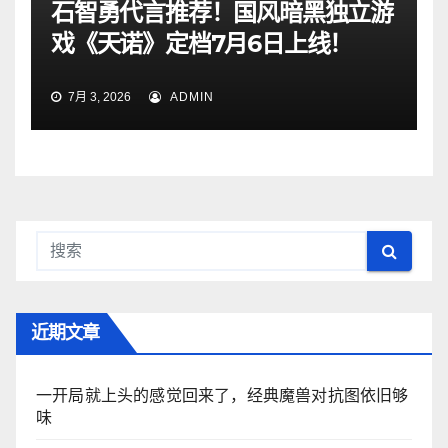
石智勇代言推荐！国风暗黑独立游
戏《天诺》定档7月6日上线！
7月 3, 2026
ADMIN
近期文章
一开局就上头的感觉回来了，经典魔兽对抗图依旧够
味