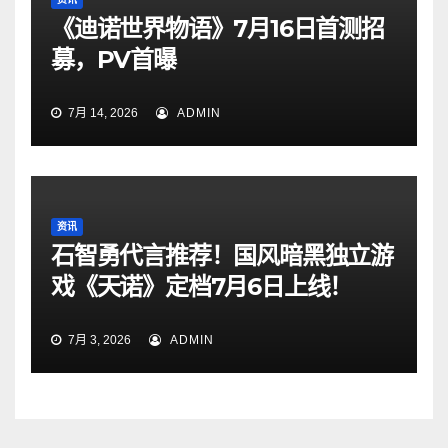
《迪诺世界物语》7月16日首测招
募，PV首曝
7月 14, 2026
ADMIN
资讯
石智勇代言推荐！国风暗黑独立游
戏《天诺》定档7月6日上线！
7月 3, 2026
ADMIN