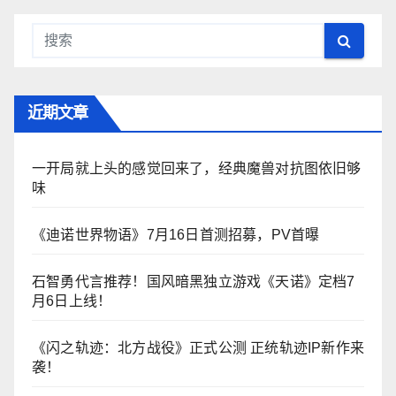
近期文章
一开局就上头的感觉回来了，经典魔兽对抗图依旧够
味
《迪诺世界物语》7月16日首测招募，PV首曝
石智勇代言推荐！国风暗黑独立游戏《天诺》定档7
月6日上线！
《闪之轨迹：北方战役》正式公测 正统轨迹IP新作来
袭！