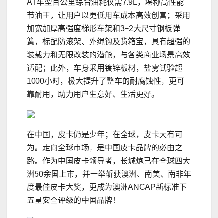
AT车型百公里综合油耗仅需7.9L，堪称高性能
节油王，让用户以更低用车成本高效创富；采用
加宽加厚高强度梯形车架和3+2大尺寸钢板弹
簧，标配防滚架、外绳钩及货箱宝，具有超强的
装载力和无限改装的潜能，与各类商业场景高效
适配；此外，车身采用镀锌板材，盐雾试验超
1000小时，极大提升了整车的耐腐蚀性，更可
靠耐用，助力用户生意好、生活更好。
在中国，皮卡仍是少年；在全球，皮卡大有可
为。走向全球市场，是中国皮卡品牌的必由之
路。作为中国皮卡领导者，长城炮已在全球四大
洲50余国上市，并一举斩获澳洲、南美、南非年
度最佳皮卡大奖，更成为澳洲ANCAP新标准下
五星安全评级的中国品牌！