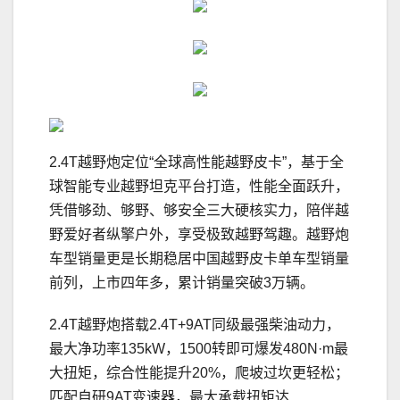
2.4T越野炮定位“全球高性能越野皮卡”，基于全
球智能专业越野坦克平台打造，性能全面跃升，
凭借够劲、够野、够安全三大硬核实力，陪伴越
野爱好者纵擎户外，享受极致越野驾趣。越野炮
车型销量更是长期稳居中国越野皮卡单车型销量
前列，上市四年多，累计销量突破3万辆。
2.4T越野炮搭载2.4T+9AT同级最强柴油动力，
最大净功率135kW，1500转即可爆发480N·m最
大扭矩，综合性能提升20%，爬坡过坎更轻松；
匹配自研9AT变速器，最大承载扭矩达