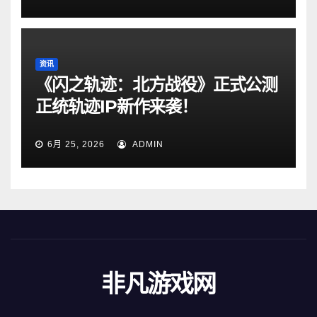
资讯
《闪之轨迹：北方战役》正式公测
正统轨迹IP新作来袭！
6月 25, 2026
ADMIN
非凡游戏网