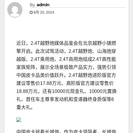
By
admin
9月 20, 2024
近日，2.4T越野炮媒体品鉴会在北京越野小镇燃
擎开启。此次试驾活动，2.4T越野炮、山海炮穿
越版、2.4T乘用炮、2.4T商用炮组成2.4T高性能
家族矩阵，展示全场景极致产品实力，强势引领
中国皮卡品类价值跃升。2.4T越野炮进阶版官方
建议零售价17.88万元、高阶版官方建议零售价
18.88万元，还有10000元现金礼、10000元置换
礼、首任车主尊享发动机和变速器终身质保等6
重大礼。
中国皮卡就看长城炮。作为皮卡领导者，长城炮