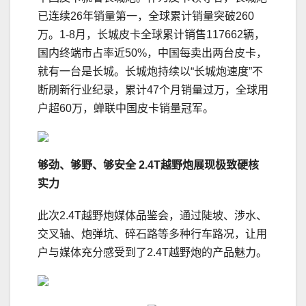
已连续26年销量第一，全球累计销量突破260
万。1-8月，长城皮卡全球累计销售117662辆，
国内终端市占率近50%，中国每卖出两台皮卡，
就有一台是长城。长城炮持续以“长城炮速度”不
断刷新行业纪录，累计47个月销量过万，全球用
户超60万，蝉联中国皮卡销量冠军。
够劲、够野、够安全
2.4T
越野炮展现极致硬核
实力
此次2.4T越野炮媒体品鉴会，通过陡坡、涉水、
交叉轴、炮弹坑、碎石路等多种行车路况，让用
户与媒体充分感受到了2.4T越野炮的产品魅力。