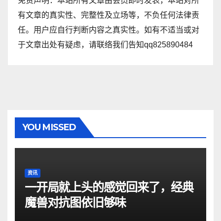
免责声明：本站所有文章由会员即时发表，本站对所
有文章的真实性、完整性及立场等，不负任何法律责
任。用户应自行判断内容之真实性。如有不适当或对
于文章出处有疑虑，请联络我们告知qq825890484
YOU MISSED
资讯
一开局就上头的感觉回来了，经典
魔兽对抗图依旧够味