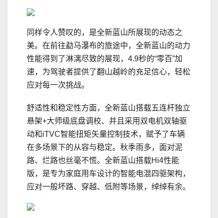
同样令人赞叹的，是全新蓝山所展现的动态之
美。在前往勐马瀑布的旅途中，全新蓝山的动力
性能得到了淋漓尽致的展现，4.9秒的“零百”加
速，为驾驶者提供了翻山越岭的充足信心，轻松
应对每一次挑战。
舒适性和稳定性方面，全新蓝山搭载五连杆独立
悬架+大师级底盘调校、并且采用双电机双轴驱
动和iTVC智能扭矩矢量控制技术，赋予了车辆
在多场景下的从容与稳定。秋季雨多，面对泥
路、烂路也丝毫不慌。全新蓝山搭载Hi4性能
版，是专为家庭用车设计的智能电混四驱架构，
应对一般坏路、穿越、低附等场景，绰绰有余。