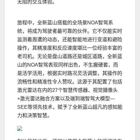
无阻的交互体验。
旅程中，全新蓝山搭载的全场景NOA智驾系
统，将成为驾驶者最可靠的伙伴。它不仅能实时
监测着周遭的动态，还能智能地进行变道和避险
操作，其精准度和反应速度堪比一位经验丰富的
老司机。无论是盘山道路还是城区道路，全新蓝
山的NOA智驾表现同样出色，不生搬硬套，而
是活学活用，根据实时路况灵活调整，其操作的
流畅性和精准性令人赞叹。这源于其配置了包括
激光雷达在内的27个智慧传感器、视觉摄像头
+激光雷达融合方案以及端到端智驾大模型—
SEE等领先技术，赋予了全新蓝山超凡的感知能
力和决策智慧。