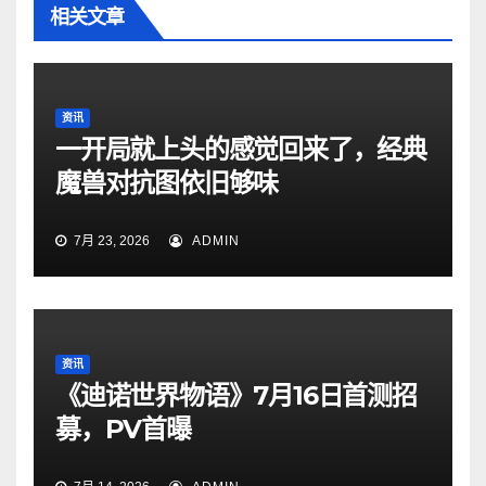
相关文章
资讯
一开局就上头的感觉回来了，经典
魔兽对抗图依旧够味
7月 23, 2026
ADMIN
资讯
《迪诺世界物语》7月16日首测招
募，PV首曝