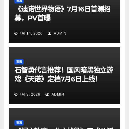
资讯
《迪诺世界物语》7月16日首测招
募，PV首曝
7月 14, 2026
ADMIN
资讯
石智勇代言推荐！国风暗黑独立游
戏《天诺》定档7月6日上线！
7月 3, 2026
ADMIN
资讯