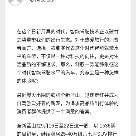
9月 26, 2024
在这个日新月异的时代，智能驾驶技术正以破竹
之势重塑我们的出行生态。对于热爱旅行的消费
者而言，选择一款能够代表这个时代智能驾驶水
平的车型，不仅是一种对科技的向往，更是对生
活品质的不懈追求。那么，驾驭一款能够象征这
个时代智能驾驶水平的汽车，究竟会是一种怎样
的体验呢？
最近爆火出圈的魏牌全新蓝山，迅速走红并成为
自驾游爱好者的新宠，为追求高品质出行体验的
消费者群体提供了一个满意的答案。
全新蓝山在9月16日至22日这一周，以 1536辆
的周销量，继续稳居25-40万级六七座SUV排行