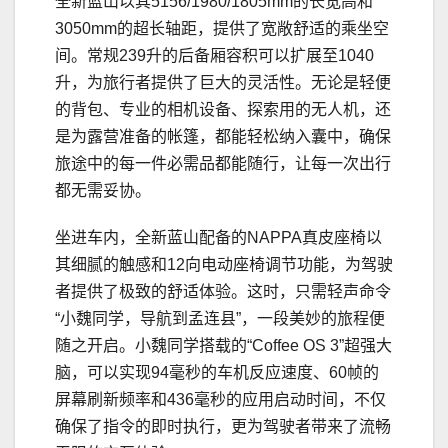
全新蓝山以其5156/1980/1805mm的长宽高和
3050mm的超长轴距，提供了宽敞舒适的乘坐空
间。常规239升的后备厢容积可以扩展至1040
升，为旅行者提供了巨大的灵活性。无论是轻便
的背包、专业的相机设备、探索用的无人机，还
是为露营准备的帐篷，都能轻松纳入囊中，确保
旅途中的每一件必需品都能随行，让每一次出行
都无需妥协。
坐进车内，全新蓝山配备的NAPPA真皮座椅以
其细腻的触感和12向电动座椅调节功能，为驾驶
者提供了极致的舒适体验。这时，只需轻声命令
“小魏同学，导航到孟连县”，一段美妙的旅程便
随之开启。小魏同学搭载的“Coffee OS 3”超强大
脑，可以实现94毫秒的车机反应速度、60帧的
屏幕刷新频率和436毫秒的应用启动时间，不仅
确保了指令的即时执行，更为驾驶者带来了流畅