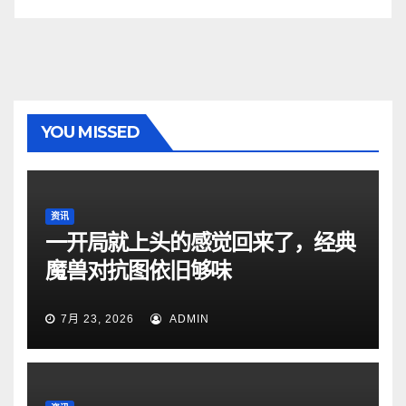
YOU MISSED
资讯
一开局就上头的感觉回来了，经典
魔兽对抗图依旧够味
7月 23, 2026
ADMIN