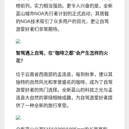
榜前列，实力相当强劲。更令人兴奋的是，全新
蓝山城市NOA先行者计划的正式启动，其搭载
的NOA技术吸引了众多用户的目光，更让自驾
游爱好者们非常期待。
智驾
遇上
自驾
，
在“咖啡之都”
会
产生怎样的火
花？
位于云南省西南部的孟连县，每到秋季，便以其
独特的自然风光和享誉盛名的咖啡，成为了自驾
游爱好者的热门选择。全新蓝山的科技之光与孟
连县大自然的翠绿相映成趣，为自驾游爱好者提
供了一种全新的旅行享受。