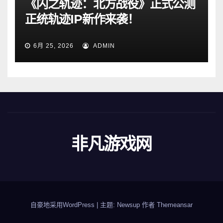
《闪之轨迹：北方战役》正式公测
正统轨迹IP新作来袭！
6月 25, 2026
ADMIN
非凡游戏网
自豪地采用WordPress
|
主题: Newsup 作者
Themeansar