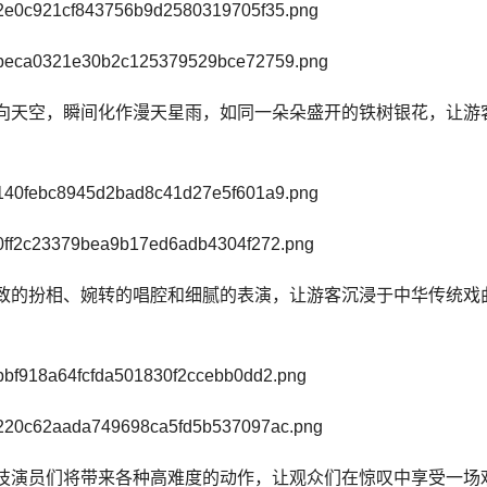
向天空，瞬间化作漫天星雨，如同一朵朵盛开的铁树银花，让游
致的扮相、婉转的唱腔和细腻的表演，让游客沉浸于中华传统戏
技演员们将带来各种高难度的动作，让观众们在惊叹中享受一场