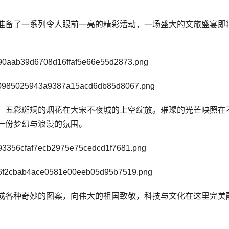
准备了一系列令人眼前一亮的精彩活动，一场盛大的文旅盛宴即
，五彩斑斓的烟花在大宋不夜城的上空绽放。璀璨的光芒映照在
一份梦幻与浪漫的氛围。
成各种奇妙的图案，向伟大的祖国致敬，科技与文化在这里完美