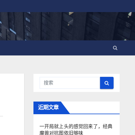
近期文章
一开局就上头的感觉回来了，经典
魔兽对抗图依旧够味