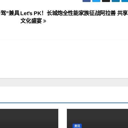
驾”兼具
Let’s PK！长城炮全性能家族征战阿拉善 共
文化盛宴
资讯