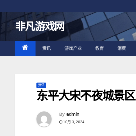
跳
至
内
非凡游戏网
容
资讯
游戏产业
教育
消费
资讯
东平大宋不夜城景区
By
admin
10月 3, 2024