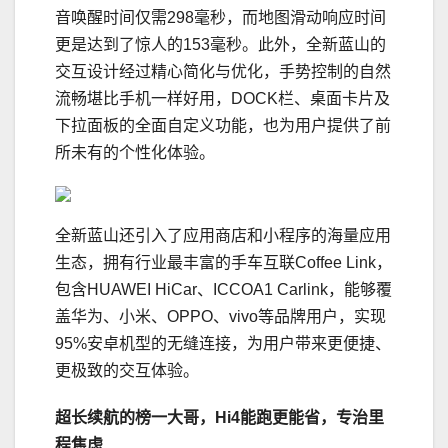
音唤醒时间仅需298毫秒，而地图滑动响应时间
更是达到了惊人的153毫秒。此外，全新蓝山的
交互设计经过精心简化与优化，手势控制的自然
流畅堪比手机一样好用，DOCK栏、桌面卡片及
下拉面板的全面自定义功能，也为用户提供了前
所未有的个性化体验。
全新蓝山还引入了应用商店和小程序的海量应用
生态，拥有行业最丰富的手车互联Coffee Link，
包含HUAWEI HiCar、ICCOA1 Carlink，能够覆
盖华为、小米、OPPO、vivo等品牌用户，实现
95%安卓机型的无缝连接，为用户带来更便捷、
更极致的交互体验。
超长续航的榜一大哥，Hi4能跑更能省，专治里
程焦虑