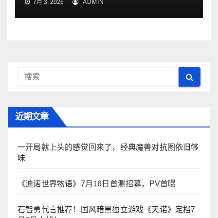
7月 3, 2026
ADMIN
近期文章
一开局就上头的感觉回来了，经典魔兽对抗图依旧够
味
《迪诺世界物语》7月16日首测招募，PV首曝
石智勇代言推荐！国风暗黑独立游戏《天诺》定档7