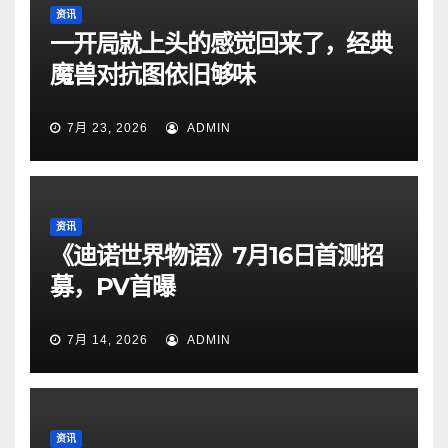
资讯
一开局就上头的感觉回来了，经典
魔兽对抗图依旧够味
7月 23, 2026
ADMIN
资讯
《迪诺世界物语》7月16日首测招
募，PV首曝
7月 14, 2026
ADMIN
资讯