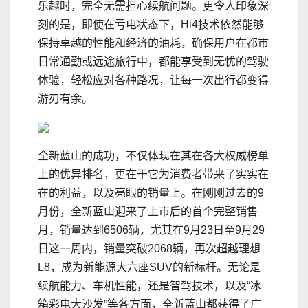
乐趣时，完全无需担心续航问题。更令人印象深
刻的是，即使在亏电状态下，Hi4技术依然能够
保持卓越的性能和经济的油耗，确保用户在都市
日常通勤或远途旅行中，都能享受到无忧的驾驶
体验，轻松应对各种路况，让每一次出行都变得
游刃有余。
全新蓝山的成功，不仅体现在其在各大权威榜单
上的优异排名，更在于它为消费者带来了实实在
在的利益，以及亮眼的销量上。在刚刚过去的9
月份，全新蓝山迎来了上市后的首个完整销售
月，销量达到6506辆，尤其在9月23日至9月29
日这一周内，销量突破2068辆，再次超越理想
L8，成为新能源大六座SUV的新标杆。无论是
续航能力、车机性能，还是智驾技术，以及“冰
箱彩电大沙发”等各方面，全新蓝山都获得了广