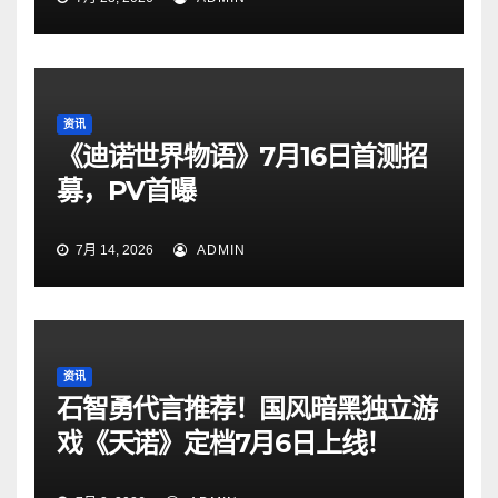
资讯
《迪诺世界物语》7月16日首测招
募，PV首曝
7月 14, 2026
ADMIN
资讯
石智勇代言推荐！国风暗黑独立游
戏《天诺》定档7月6日上线！