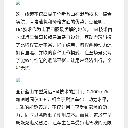
这一成绩不仅凸显了全新蓝山在混动技术、综合
续航、亏电油耗和价格方面的优势，更证明了
Hi4技术作为电混四驱最优解的地位。Hi4技术由
长城汽车董事长魏建军亲自设计，其动力输出模
式比增程式更丰富，除了纯电、增程两种动力还
拥有直驱、并联的多种工作模式，在全场景实现
了能效与性能的最优平衡，让用户经济出行，全
程无忧。
全新蓝山车型凭借Hi4技术的加持，0-100km/h
加速时间仅4.9s，相当于燃油车4.0T动力水平，
1.5L的能耗表现，不仅让用户享受到澎湃的动
力，同时显著降低了使用成本。而且，这款车型
既能充电又省油，让车主在享受纯电驾驶的无限