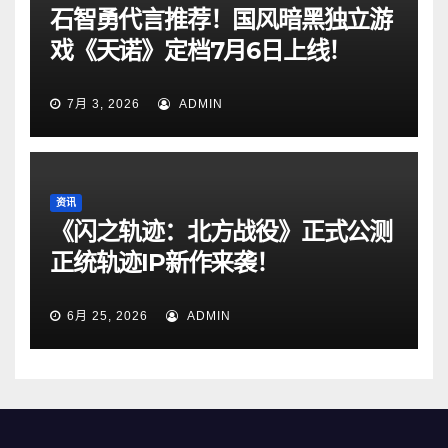
石智勇代言推荐！国风暗黑独立游
戏《天诺》定档7月6日上线！
7月 3, 2026
ADMIN
资讯
《闪之轨迹：北方战役》正式公测
正统轨迹IP新作来袭！
6月 25, 2026
ADMIN