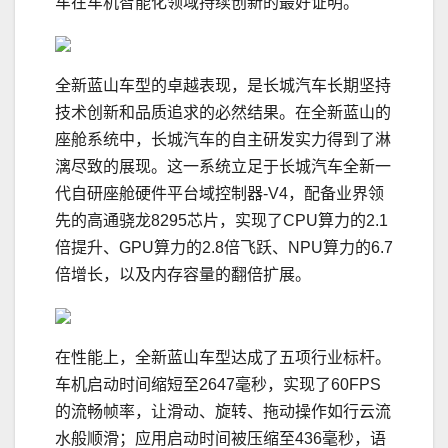
车在车机智能化领域持续创新的最好证明。
全新蓝山车型的卓越表现，是长城汽车长期坚持
技术创新和品质追求的必然结果。在全新蓝山的
座舱系统中，长城汽车的自主研发实力得到了淋
漓尽致的展现。这一系统立足于长城汽车全新一
代自研座舱硬件平台域控制器-V4，配备业界领
先的高通骁龙8295芯片，实现了CPU算力的2.1
倍提升、GPU算力的2.8倍飞跃、NPU算力的6.7
倍增长，以及内存容量的翻倍扩展。
在性能上，全新蓝山车型达成了五项行业标杆。
车机启动时间缩短至2647毫秒，实现了60FPS
的流畅帧率，让滑动、旋转、拖动操作如行云流
水般顺滑；应用启动时间被压缩至436毫秒，语