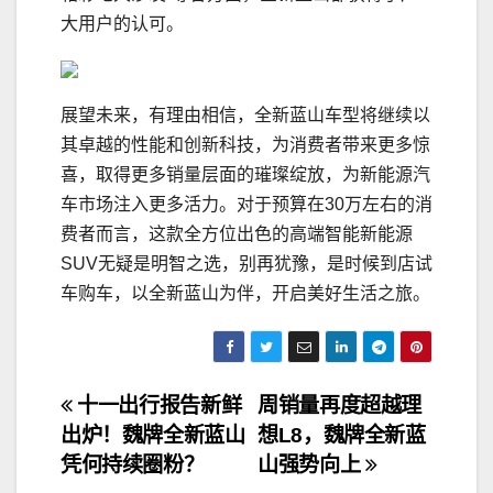
大用户的认可。
展望未来，有理由相信，全新蓝山车型将继续以
其卓越的性能和创新科技，为消费者带来更多惊
喜，取得更多销量层面的璀璨绽放，为新能源汽
车市场注入更多活力。对于预算在30万左右的消
费者而言，这款全方位出色的高端智能新能源
SUV无疑是明智之选，别再犹豫，是时候到店试
车购车，以全新蓝山为伴，开启美好生活之旅。
文
十一出行报告新鲜
周销量再度超越理
出炉！魏牌全新蓝山
想L8，魏牌全新蓝
章
凭何持续圈粉？
山强势向上