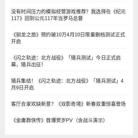
没有时间压力的模拟经营游戏推荐？我选择在《纪元
117》回到公元117年当罗马总督
《驯龙之旅》预约破10万4月10日限量删档测试正式
开启
《闪之轨迹：北方战役》「猎兵测试」今日正式启
幕，猎兵出征！
猎兵集结！《闪之轨迹：北方战役》「猎兵测试」4
月9日开启
客厅合家欢缺新意？《双影奇境》新春双重惊喜登场
《金庸群侠传》首爆贺岁PV（含战斗演示）