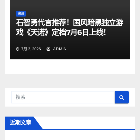
资讯
石智勇代言推荐！国风暗黑独立游
戏《天诺》定档7月6日上线！
7月 3, 2026
ADMIN
近期文章