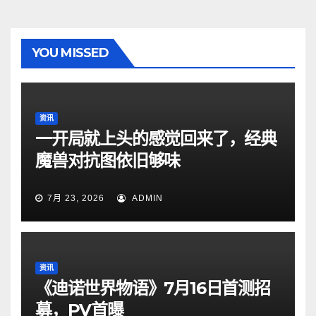
YOU MISSED
资讯
一开局就上头的感觉回来了，经典
魔兽对抗图依旧够味
7月 23, 2026
ADMIN
资讯
《迪诺世界物语》7月16日首测招
募，PV首曝