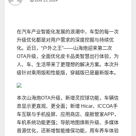
10月 15, 2024
在汽车产业智能化发展的浪潮中，车型的每一次
升级优化都是对用户需求的深度挖掘与持续优
化。近日，“户外之王”——山海炮迎来第二次
OTA升级，全面优化皮卡品类智慧出行体验，为
人、车、生活带来了更理想的解决方案。本次升
级针对乘用版和性能版，穿越版已是最新版本。
本次山海炮OTA升级，新增灵控球功能，车辆信
息显示更直观、更全面；新增 Hicar、ICCOA手
车互联与手机投屏、应用商店、座舱管家APP，
车机系统功能更强；导航地图焕新升级、多媒体
音源优化，还新增智能维保功能，用车养车体验