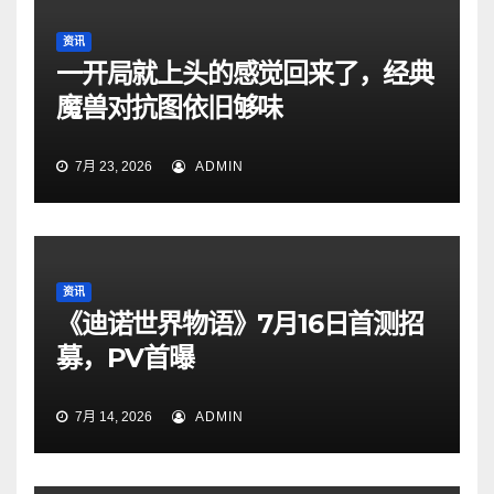
资讯
一开局就上头的感觉回来了，经典
魔兽对抗图依旧够味
7月 23, 2026
ADMIN
资讯
《迪诺世界物语》7月16日首测招
募，PV首曝
7月 14, 2026
ADMIN