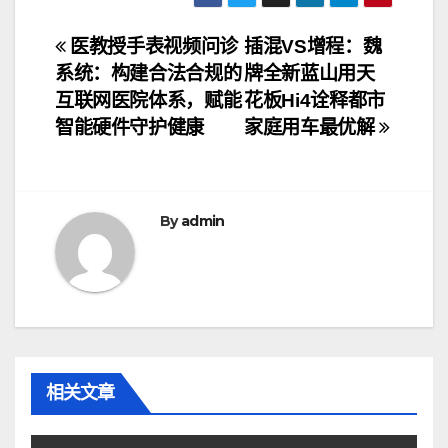
文
医教授手表视频问诊
插混VS增程：魏
系统：构建合法合规的
牌全新蓝山用天
章
互联网医院体系，赋能
花板Hi4诠释都市
导
智能硬件守护健康
家庭用车最优解
航
By
admin
相关文章