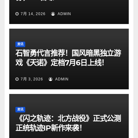
7月 14, 2026
ADMIN
资讯
石智勇代言推荐！国风暗黑独立游
戏《天诺》定档7月6日上线！
7月 3, 2026
ADMIN
资讯
《闪之轨迹：北方战役》正式公测
正统轨迹IP新作来袭！