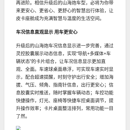
再进阶。相信升级后的山海炮车型，必将为你带
来更安心、更省心、更舒心的智慧出行体验，让
皮卡座舱成为充满智慧与温度的生活空间。
车况信息直观显示 用车更安心
升级后的山海炮车况信息显示进一步完善，通过
灵控胶囊展示动态信息，实现“导航+多媒体+车
辆状态”的卡片组合，让车况信息显示更加直
观、全面。车速球桌面悬浮，可实现车速实时显
示，配合超速提醒，时刻守护出行安全；增加海
拔、气压、倾角、指南针信息，出行更安心；信
息胶囊实时推送，随时掌握车辆动态；车控功能
快捷操作，灯光、座椅等快捷车控桌面调节，提
升操作效率；卡片桌面整洁排列，常用功能一目
了然。