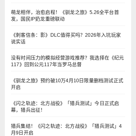
萌龙相伴，治愈启程！《驯龙之旅》5.26全平台首
发，国民IP奶龙重磅联动
《刺客信条：影》DLC值得买吗？2026年入坑玩家
说实话
没有时间压力的模拟经营游戏推荐？我选择在《纪元
117》回到公元117年当罗马总督
《驯龙之旅》预约破10万4月10日限量删档测试正式
开启
《闪之轨迹：北方战役》「猎兵测试」今日正式启
幕，猎兵出征！
猎兵集结！《闪之轨迹：北方战役》「猎兵测试」4
月9日开启