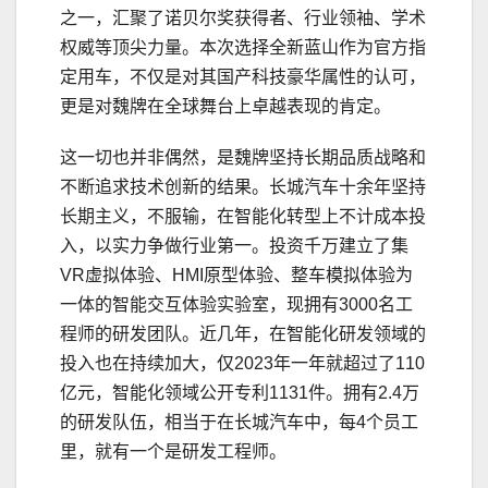
之一，汇聚了诺贝尔奖获得者、行业领袖、学术
权威等顶尖力量。本次选择全新蓝山作为官方指
定用车，不仅是对其国产科技豪华属性的认可，
更是对魏牌在全球舞台上卓越表现的肯定。
这一切也并非偶然，是魏牌坚持长期品质战略和
不断追求技术创新的结果。长城汽车十余年坚持
长期主义，不服输，在智能化转型上不计成本投
入，以实力争做行业第一。投资千万建立了集
VR虚拟体验、HMI原型体验、整车模拟体验为
一体的智能交互体验实验室，现拥有3000名工
程师的研发团队。近几年，在智能化研发领域的
投入也在持续加大，仅2023年一年就超过了110
亿元，智能化领域公开专利1131件。拥有2.4万
的研发队伍，相当于在长城汽车中，每4个员工
里，就有一个是研发工程师。