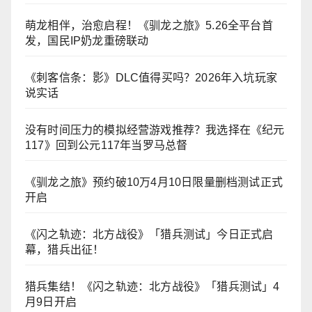
萌龙相伴，治愈启程！《驯龙之旅》5.26全平台首
发，国民IP奶龙重磅联动
《刺客信条：影》DLC值得买吗？2026年入坑玩家
说实话
没有时间压力的模拟经营游戏推荐？我选择在《纪元
117》回到公元117年当罗马总督
《驯龙之旅》预约破10万4月10日限量删档测试正式
开启
《闪之轨迹：北方战役》「猎兵测试」今日正式启
幕，猎兵出征！
猎兵集结！《闪之轨迹：北方战役》「猎兵测试」4
月9日开启