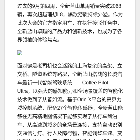
过去的9月第四周，全新蓝山单周销量突破2068
辆，再次超越理想L8，爆款潜质持续外溢。作为
此次大会的官方指定用车，在执行接驳任务中，
全新蓝山卓越的产品力和创新技术，也成为了各
界领袖的体验焦点。
面对饶是老司机也会迷路的上海复杂的高架、立
交桥、隧道系统等路况，全新蓝山搭载的长城汽
车最新一代智能驾驶系统——Coffee Pilot
Ultra，以强大的感知能力和全场景覆盖的智能化
技术做到了从善如流。基于Orin-X平台的高算力
域控制系统，配备27个智能传感器，全新蓝山能
够在无高精地图情况下能够实现了从行车到泊
车、从高速到城乡的全场景连接，支持自动识别
交通信号灯、行人及障碍物，智能调整车速、变