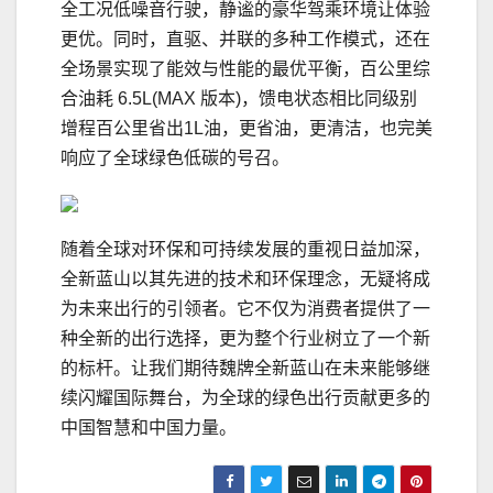
全工况低噪音行驶，静谧的豪华驾乘环境让体验
更优。同时，直驱、并联的多种工作模式，还在
全场景实现了能效与性能的最优平衡，百公里综
合油耗 6.5L(MAX 版本)，馈电状态相比同级别
增程百公里省出1L油，更省油，更清洁，也完美
响应了全球绿色低碳的号召。
随着全球对环保和可持续发展的重视日益加深，
全新蓝山以其先进的技术和环保理念，无疑将成
为未来出行的引领者。它不仅为消费者提供了一
种全新的出行选择，更为整个行业树立了一个新
的标杆。让我们期待魏牌全新蓝山在未来能够继
续闪耀国际舞台，为全球的绿色出行贡献更多的
中国智慧和中国力量。