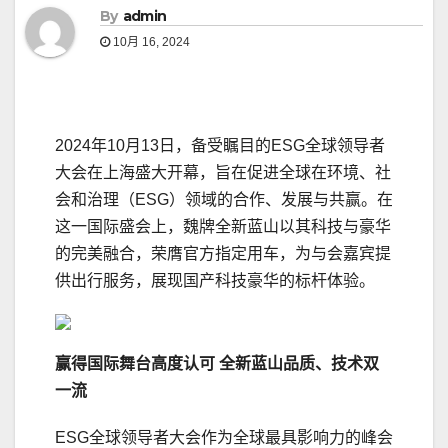
By
admin
10月 16, 2024
2024年10月13日，备受瞩目的ESG全球领导者
大会在上海盛大开幕，旨在促进全球在环境、社
会和治理（ESG）领域的合作、发展与共赢。在
这一国际盛会上，魏牌全新蓝山以其科技与豪华
的完美融合，荣膺官方指定用车，为与会嘉宾提
供出行服务，展现国产科技豪华的标杆体验。
赢得
国际舞台
高度
认可
全新蓝山
品质
、技术双
一流
ESG全球领导者大会作为全球最具影响力的峰会