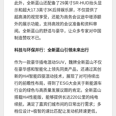
此外，全新蓝山还配备了29英寸SR-HUD抬头显
示和超大17.3英寸3K后排娱乐屏，不仅提供了
超高清的视觉享受，还能为商务会议途中增添额
外的展示功能，支持高效的会议准备和资料审
阅。全新蓝山的舒适与豪华，让众多专家对中国
制造赞叹不已。
科技与环保并行：全新蓝山引领未来出行
作为一款豪华插电混动SUV，魏牌全新蓝山不仅
在豪华感和智能化上领先同类产品，还通过其创
新的Hi4智能四驱混动技术，展现了对可持续出
行的前瞻性布局，得到了ESG大会关于新能源车
行业的绿色与高质量发展议题的肯定。全新蓝山
搭载Hi4性能版，能够提供长达220公里的纯电
续航，满足了嘉宾们城市间的日常出行需求；多
档位设计+极智的速比匹配让发动机转速更低，