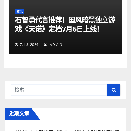
资讯
石智勇代言推荐！国风暗黑独立游
戏《天诺》定档7月6日上线！
7月 3, 2026
ADMIN
近期文章