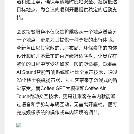
道和避让等，确保车辆随时随地安全、准确抵达
目标地点，为会议的顺利开展提供稳定的后勤支
持。
会议接驳服务不仅仅是将乘客从一个地点送至另
一个地点，更是为其提供一种尊贵的出行体验。
全新蓝山以其宽敞的六座布局、环保豪华的内饰
设计和好开不晕车的百万级舒适底盘，让贵宾在
繁忙的日程中享受犹如家一般的舒适感；Coffee
AI Sound智能音响系统和杜比全景声技术，通过
23个稀土强磁扬声器，为乘客带来了沉浸式的听
觉享受。而Coffee GPT大模型和Coffee Air
Touch微动交互技术，更是让乘客在车内就能通
过语音和手势与车辆互动，无需离开座椅，便可
完成娱乐系统的操作或车内环境的调节。