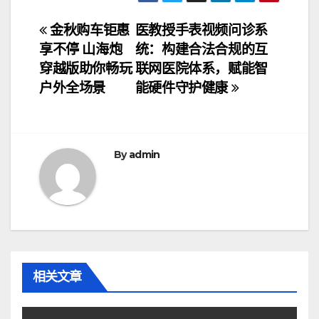
文
金秋购车钜惠
医教授手表视频问诊系
享不停 山海炮
统：构建合法合规的互
章
穿越版助你畅玩
联网医院体系，赋能智
导
户外全场景
能硬件守护健康
航
By
admin
相关文章