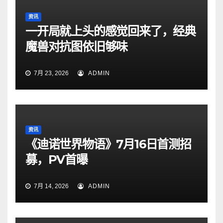
资讯
一开局就上头的感觉回来了，经典
魔兽对抗图依旧够味
7月 23, 2026
ADMIN
资讯
《迪诺世界物语》7月16日首测招
募，PV首曝
7月 14, 2026
ADMIN