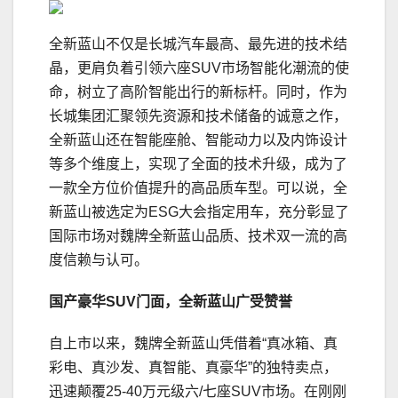
全新蓝山不仅是长城汽车最高、最先进的技术结
晶，更肩负着引领六座SUV市场智能化潮流的使
命，树立了高阶智能出行的新标杆。同时，作为
长城集团汇聚领先资源和技术储备的诚意之作，
全新蓝山还在智能座舱、智能动力以及内饰设计
等多个维度上，实现了全面的技术升级，成为了
一款全方位价值提升的高品质车型。可以说，全
新蓝山被选定为ESG大会指定用车，充分彰显了
国际市场对魏牌全新蓝山品质、技术双一流的高
度信赖与认可。
国产豪华SUV门面，
全新蓝山
广受赞誉
自上市以来，魏牌全新蓝山凭借着“真冰箱、真
彩电、真沙发、真智能、真豪华”的独特卖点，
迅速颠覆25-40万元级六/七座SUV市场。在刚刚