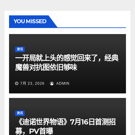
YOU MISSED
资讯
一开局就上头的感觉回来了，经典
魔兽对抗图依旧够味
7月 23, 2026
ADMIN
资讯
《迪诺世界物语》7月16日首测招
募，PV首曝