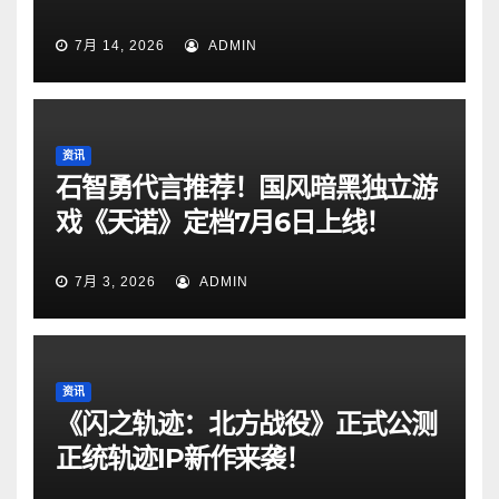
7月 14, 2026
ADMIN
资讯
石智勇代言推荐！国风暗黑独立游
戏《天诺》定档7月6日上线！
7月 3, 2026
ADMIN
资讯
《闪之轨迹：北方战役》正式公测
正统轨迹IP新作来袭！