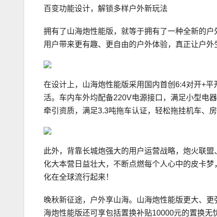
百变功能设计，解锁多样户外新玩法
拥有了山海炮性能版，就等于拥有了一种全新的户
用户带来更有趣、更自由的户外体验，真正让户外
在设计上，山海炮性能版采用国内首创6:4对开+
活。车内车外均配备220V电源接口，满足小型电
牵引资质，满足3.3吨拖车认证，轻松拖挂机车、
此外，背靠长城炮强大的用户运营战略，炮火联盟
化大本营日益壮大，不断点燃每个人心中的皮卡梦
化在全球流行起来！
晚秋新征途，户外享山海。山海炮性能版更大、更
海炮性能版还可享包括置换补贴10000元的置换无忧