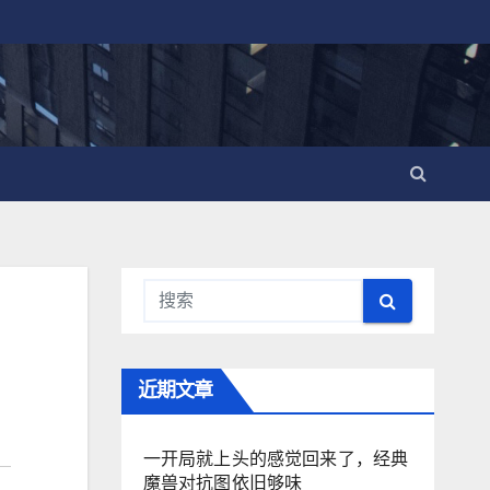
近期文章
一开局就上头的感觉回来了，经典
魔兽对抗图依旧够味