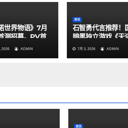
资讯
诺世界物语》7月
石智勇代言推荐！
日首测招募，PV首
暗黑独立游戏《天
定档7月6日上线！
 2026
ADMIN
7月 3, 2026
ADMIN
资讯