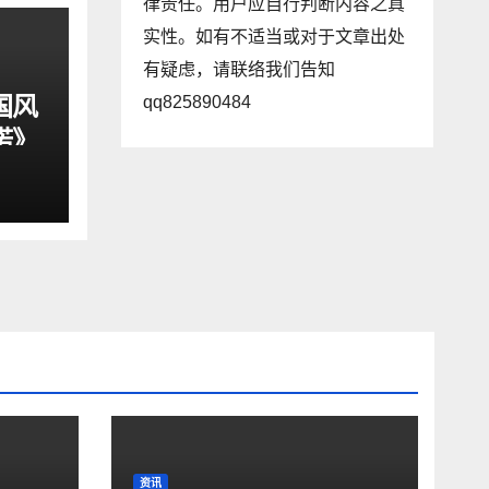
律责任。用户应自行判断内容之真
实性。如有不适当或对于文章出处
有疑虑，请联络我们告知
国风
qq825890484
诺》
资讯