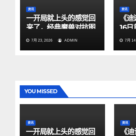
资讯
资讯
一开局就上头的感觉回
《迪
来了，经典魔兽对抗图
16
依旧够味
曝
7月 23, 2026
ADMIN
7月 14,
YOU MISSED
资讯
资讯
一开局就上头的感觉回
《迪