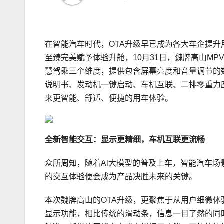
在智能汽车时代，OTA升级早已成为各大车企提
至臻完美赋予体验升舱，10月31日，魏牌高山MP
慧驾乘三个维度，提供包含屏幕亮度和音量调节的
说明书、发动机一键启动、车机互联、二排零重力
来更智能、舒适、便捷的用车体验。
全新智能交互：
显示更精细，车机互联更流畅
众所周知，随着Al大模型的普及上车，智能汽车
的交互体验便会成为产品决胜未来的关键。
本次魏牌高山的OTA升级，更聚焦于从用户细微
显示功能，相比传统的滑动条，信息一目了然的同