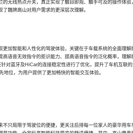
栏的无线热点开关，真正实现了触目即观、触手可及的操作体验
现了魏牌高山对用户需求的更深层次理解。
现更加智能和人性化的驾驶体验，关键在于车载系统的全面理解
，提高语音无效指令的拒识能力、提高语音指令的泛化概率，理解
还针对蓝牙及HiCar的连接稳定性进行了优化，提升了车机互联
领先地位，为用户提供了更加畅快的智能交互体验。
从来不只局限于驾驶位的便捷，更关注后排每一位家人的豪华用车