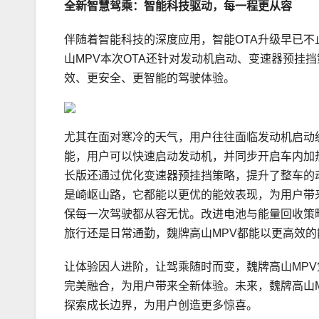
全新智慧驾乘：智能科技驱动，每一程更从容
伴随着智能科技的深度应用，智能OTA升级早已
山MPV本次OTA还针对发动机启动、变速器预挂
效、更安全、更智能的驾驶体验。
尤其在面对寒冷的天气，用户往往面临发动机启动
能，用户可以快速启动发动机，并同步开启车内加
长版还通过优化变速器预挂挡策略，提升了整车的
是崎岖山路，它都能以更优的能效表现，为用户带
保每一次驾驶都从容无忧。改进电池与能量回收策
旅行还是日常通勤，魏牌高山MPV都能以更高效
让体验因人进阶，让驾乘随时而变，魏牌高山MP
完美融合，为用户带来全新体验。未来，魏牌高山M
探索成长边界，为用户创造更多惊喜。