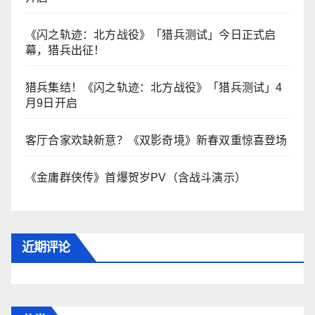
《闪之轨迹：北方战役》「猎兵测试」今日正式启
幕，猎兵出征！
猎兵集结！《闪之轨迹：北方战役》「猎兵测试」4
月9日开启
客厅合家欢缺新意？《双影奇境》新春双重惊喜登场
《金庸群侠传》首爆贺岁PV（含战斗演示）
近期评论