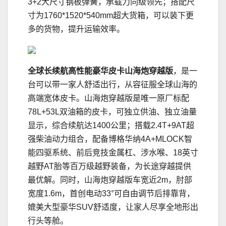
3+2大尺寸钢板弹簧，承载力同级领先；搭配尺
寸为1760*1520*540mm超大货箱，可以装下更
多的货物，提升运输效率。
全球长续航高性能豪华皮卡
山海炮穿越版
，是一
台可以带一家人舒适出行，从容征服全球山海的
高端宽体皮卡。山海炮穿越版是唯一原厂标配
78L+53L双油箱的皮卡，可独立供油、独立油量
显示，综合续航达1400公里；搭载2.4T+9AT超
强柴油动力组合，配备博格华纳4A+MLOCK智
能四驱系统、前后竞技金属杠、涉水喉、18英寸
越野AT胎等百万级越野装备，为长途穿越提供
最优解。同时，山海炮穿越版车宽近2m，肘部
宽度1.6m，首创电动33°可自由调节后排靠背，
媲美大型豪华SUV舒适度，让家人尽享全地形出
行头等舱。