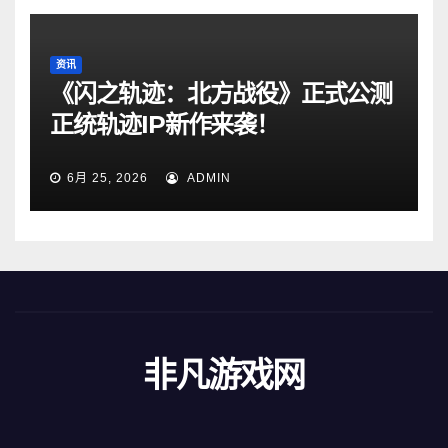
资讯
《闪之轨迹：北方战役》正式公测
正统轨迹IP新作来袭！
6月 25, 2026
ADMIN
非凡游戏网