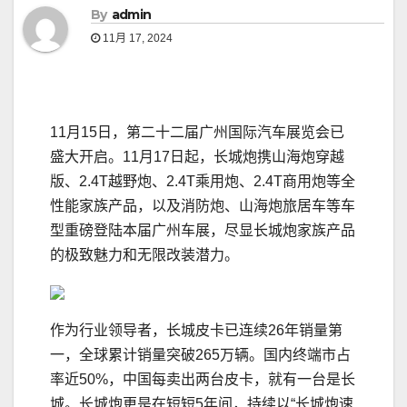
By
admin
11月 17, 2024
11月15日，第二十二届广州国际汽车展览会已
盛大开启。11月17日起，长城炮携山海炮穿越
版、2.4T越野炮、2.4T乘用炮、2.4T商用炮等全
性能家族产品，以及消防炮、山海炮旅居车等车
型重磅登陆本届广州车展，尽显长城炮家族产品
的极致魅力和无限改装潜力。
作为行业领导者，长城皮卡已连续26年销量第
一，全球累计销量突破265万辆。国内终端市占
率近50%，中国每卖出两台皮卡，就有一台是长
城。长城炮更是在短短5年间，持续以“长城炮速