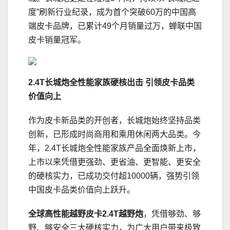
度”刷新行业纪录，成为首个突破60万的中国高
端皮卡品牌，已累计49个月销量过万，蝉联中国
皮卡销量冠军。
2
.4
T长城炮全性能家族硬核出击 引领皮卡品类
价值向上
作为皮卡新品类的开创者，长城炮始终坚持品类
创新，已形成时尚商用和乘用休闲两大品类。今
年，2.4T长城炮全性能家族产品全面焕新上市，
上市以来凭借更强劲、更省油、更智能、更安全
的硬核实力，已成功交付超10000辆，强势引领
中国皮卡品类价值向上跃升。
全球高性能越野皮卡
2.4T越野炮
，凭借够劲、够
野、够安全三大硬核实力，为广大用户带来极致