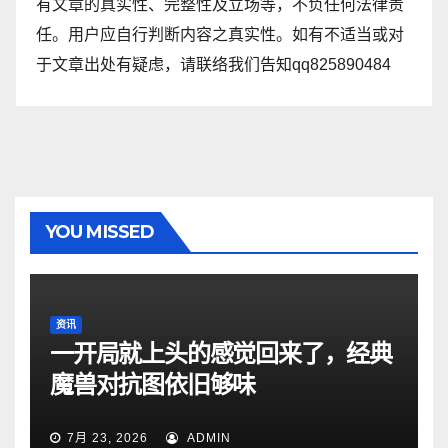
有文章的真实性、完整性及立场等，不负任何法律责
任。用户应自行判断内容之真实性。如有不适当或对
于文章出处有疑虑，请联络我们告知qq825890484
YOU MISSED
资讯
一开局就上头的感觉回来了，经典
魔兽对抗图依旧够味
7月 23, 2026
ADMIN