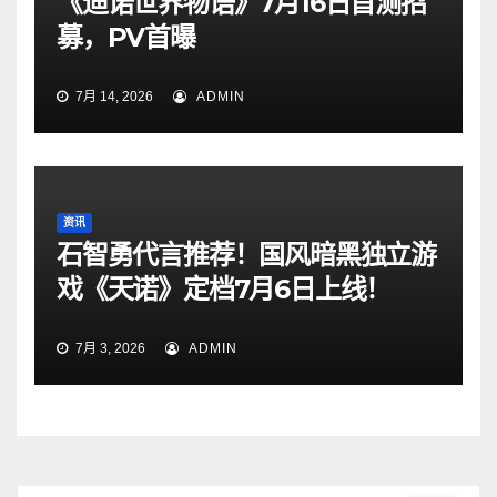
《迪诺世界物语》7月16日首测招
募，PV首曝
7月 14, 2026
ADMIN
资讯
石智勇代言推荐！国风暗黑独立游
戏《天诺》定档7月6日上线！
7月 3, 2026
ADMIN