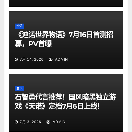
资讯
《迪诺世界物语》7月16日首测招
募，PV首曝
7月 14, 2026
ADMIN
资讯
石智勇代言推荐！国风暗黑独立游
戏《天诺》定档7月6日上线！
7月 3, 2026
ADMIN