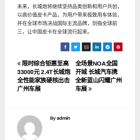
未来，长城炮将继续坚持品类创新和用户共创，
以高价值皮卡产品，为用户带来极致用车体验，
并在全球市场决战国际主流品牌，剑指全球前
三，让中国皮卡在全球流行起来。
文
限时综合钜惠至高
全场景NOA全国
33000元 2.4T长城炮
开城 长城汽车携
章
全性能家族硬核出击
全新蓝山闪耀广州
导
广州车展
车展
航
By
admin