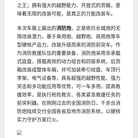
之王；拥有强大的越野能力、开放式的货箱，意
味着无限的改装可能，是真正的万能改装车。
本次车展上展出的
消防炮
，正是依托长城炮的无
限改装潜力，基于乘用炮、越野炮、商用炮等车
型硬核产品力，改装升级而来的消防前突车。作
为消防救援队伍的重要装备，消防炮采用非承载
式底盘，搭载高效的动力组合和四驱系统，后货
箱改装成整体车厢，并可加装牵引绞盘、车顶行
李架、电气设备等，具有超强的越野性能、强力
突击和多功能应用等优势，可一车多用，提高救
援效率，是执行抢险救灾、各类紧急救援任务的
前突利器。在刚刚过去的全国消防日，千余台消
防炮陆续交付全国各省及地市消防系统，以硬核
实力守护万家灯火。