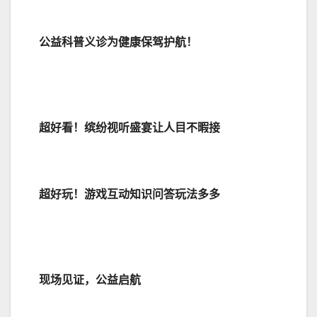
公益科普义诊为健康
保驾护航
！
超好看！缤纷视听盛宴让人目不暇接
超好玩！游戏互动知识问答玩法多多
现场见证，公益启航