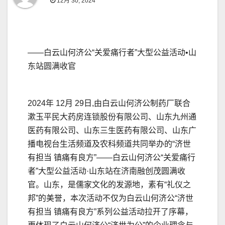
12月 30, 2024
——白云山何济公“关爱痛行者”大型公益活动•山
东站圆满收官
2024年 12月 29日,由白云山何济公制药厂联合
漱玉平民大药房连锁股份有限公司、山东九州通
医药有限公司、山东三生医药有限公司、山东广
播电视台生活频道及农科频道共同举办的“济世
有担当 镇痛有良方”——白云山何济公“关爱痛行
者”大型公益活动·山东站在济南融创茂圆满收
官。山东，是儒家文化的发源地，素有“礼仪之
邦”的美誉，本次活动不仅为白云山何济公“济世
有担当 镇痛有良方”系列公益活动拉开了序幕，