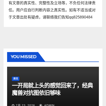
有文章的真实性、完整性及立场等，不负任何法律责
任。用户应自行判断内容之真实性。如有不适当或对
于文章出处有疑虑，请联络我们告知qq825890484
YOU MISSED
资讯
一开局就上头的感觉回来了，经典
魔兽对抗图依旧够味
7月 23, 2026
ADMIN