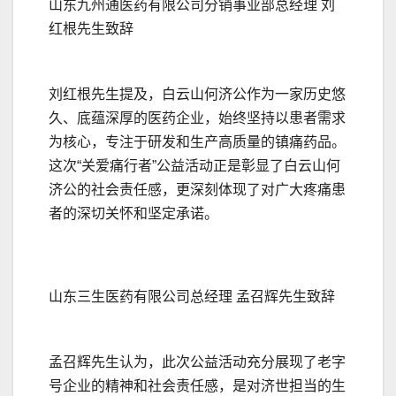
山东九州通医药有限公司分销事业部总经理 刘
红根先生致辞
刘红根先生提及，白云山何济公作为一家历史悠
久、底蕴深厚的医药企业，始终坚持以患者需求
为核心，专注于研发和生产高质量的镇痛药品。
这次“关爱痛行者”公益活动正是彰显了白云山何
济公的社会责任感，更深刻体现了对广大疼痛患
者的深切关怀和坚定承诺。
山东三生医药有限公司总经理 孟召辉先生致辞
孟召辉先生认为，此次公益活动充分展现了老字
号企业的精神和社会责任感，是对济世担当的生