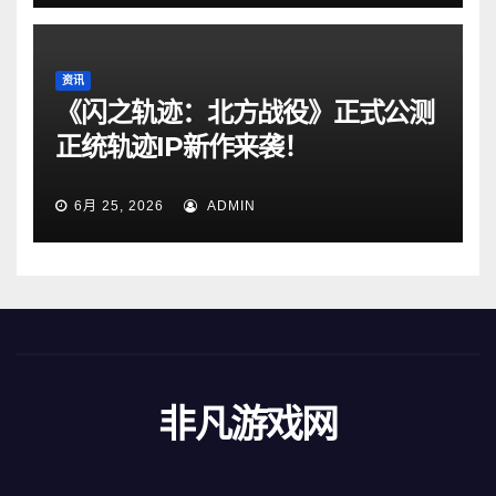
资讯
《闪之轨迹：北方战役》正式公测
正统轨迹IP新作来袭！
6月 25, 2026
ADMIN
非凡游戏网