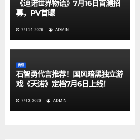
《迪诺世界物语》7月16日首测招
募，PV首曝
7月 14, 2026
ADMIN
资讯
石智勇代言推荐！国风暗黑独立游
戏《天诺》定档7月6日上线！
7月 3, 2026
ADMIN