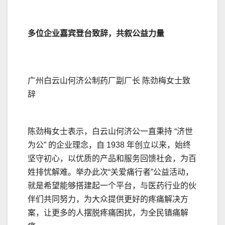
多位企业嘉宾登台致辞，共叙公益力量
广州白云山何济公制药厂副厂长 陈劲梅女士致
辞
陈劲梅女士表示，白云山何济公一直秉持 “济世
为公” 的企业理念，自 1938 年创立以来，始终
坚守初心，以优质的产品和服务回馈社会，为百
姓排忧解难。举办此次“关爱痛行者”公益活动，
就是希望能够搭建起一个平台，与医药行业的伙
伴们共同努力，为大众提供更好的疼痛解决方
案，让更多的人摆脱疼痛困扰，为全民镇痛解