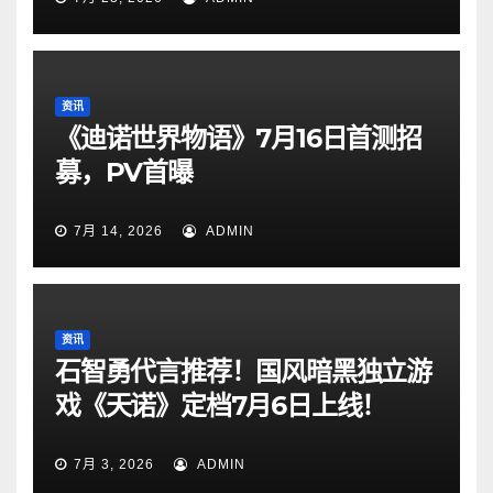
资讯
《迪诺世界物语》7月16日首测招
募，PV首曝
7月 14, 2026
ADMIN
资讯
石智勇代言推荐！国风暗黑独立游
戏《天诺》定档7月6日上线！
7月 3, 2026
ADMIN