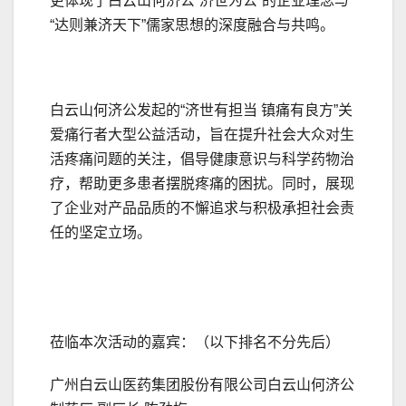
更体现了白云山何济公“济世为公”的企业理念与
“达则兼济天下”儒家思想的深度融合与共鸣。
白云山何济公发起的“济世有担当 镇痛有良方”关
爱痛行者大型公益活动，旨在提升社会大众对生
活疼痛问题的关注，倡导健康意识与科学药物治
疗，帮助更多患者摆脱疼痛的困扰。同时，展现
了企业对产品品质的不懈追求与积极承担社会责
任的坚定立场。
莅临本次活动的嘉宾：（以下排名不分先后）
广州白云山医药集团股份有限公司白云山何济公