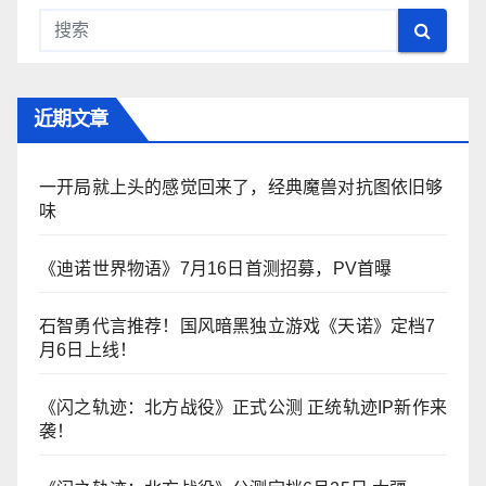
近期文章
一开局就上头的感觉回来了，经典魔兽对抗图依旧够
味
《迪诺世界物语》7月16日首测招募，PV首曝
石智勇代言推荐！国风暗黑独立游戏《天诺》定档7
月6日上线！
《闪之轨迹：北方战役》正式公测 正统轨迹IP新作来
袭！