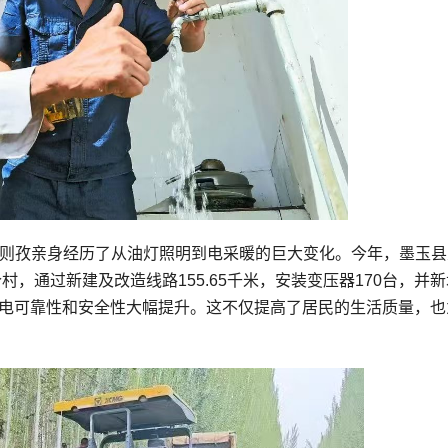
艾则孜亲身经历了从油灯照明到电采暖的巨大变化。今年，墨玉县
个村，通过新建及改造线路155.65千米，安装变压器170台，并
供电可靠性和安全性大幅提升。这不仅提高了居民的生活质量，也