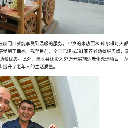
家门口就能享受到温暖的服务。72岁的米热西木·库尔班每天
感受到了幸福。截至目前，全县已建成391家养老助餐服务点，
助餐优惠。此外，墨玉县还投入67万元实施适老化改造项目，为1
步提升了老年人的生活质量。