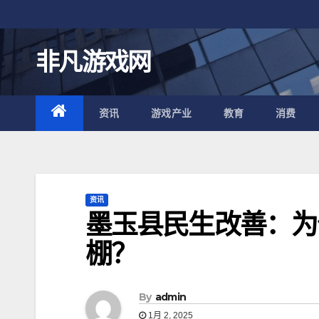
跳
至
内
非凡游戏网
容
资讯
游戏产业
教育
消费
资讯
墨玉县民生改善：为
棚？
By
admin
1月 2, 2025