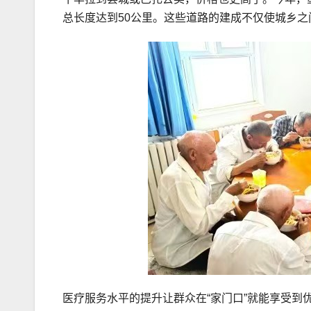
总长度达到50公里。这些道路的建成不仅使城乡
医疗服务水平的提升让群众在“家门口”就能享受到