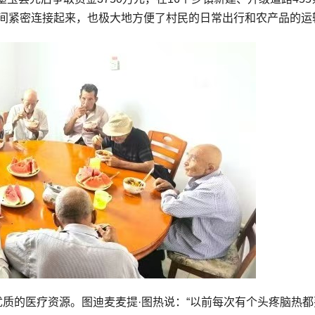
之间紧密连接起来，也极大地方便了村民的日常出行和农产品的运
优质的医疗资源。图迪麦麦提·图热说：“以前每次有个头疼脑热都