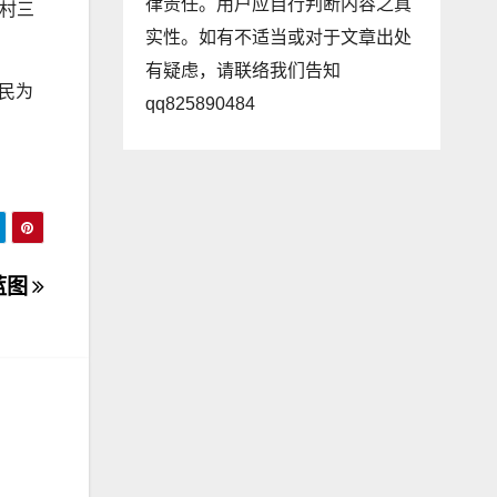
律责任。用户应自行判断内容之真
村三
实性。如有不适当或对于文章出处
有疑虑，请联络我们告知
民为
qq825890484
蓝图