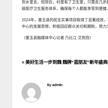
到乡里去，但现在，村里有了卫生室，只需走几步
级医疗卫生服务体系，确保每个人都能享受到便捷
2024年，墨玉县的民生实事项目取得了显著成效
中心的发展思想，积极回应群众关切和期盼，努力
（墨玉县融媒体中心记者 乃比江·艾则孜）
文
美好生活一步到魏 魏牌“蓝朋友”新年盛
章
导
By
admin
航