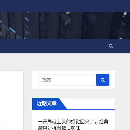
近期文章
一开局就上头的感觉回来了，经典
魔兽对抗图依旧够味