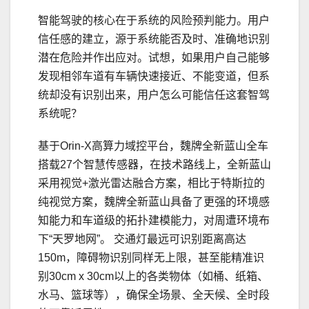
智能驾驶的核心在于系统的风险预判能力。用户
信任感的建立，源于系统能否及时、准确地识别
潜在危险并作出应对。试想，如果用户自己能够
发现相邻车道有车辆快速接近、不能变道，但系
统却没有识别出来，用户怎么可能信任这套智驾
系统呢？
基于Orin-X高算力域控平台，魏牌全新蓝山全车
搭载27个智慧传感器，在技术路线上，全新蓝山
采用视觉+激光雷达融合方案，相比于特斯拉的
纯视觉方案，魏牌全新蓝山具备了更强的环境感
知能力和车道级的拓扑建模能力，对周遭环境布
下“天罗地网”。 交通灯最远可识别距离高达
150m，障碍物识别同样无上限，甚至能精准识
别30cm x 30cm以上的各类物体（如桶、纸箱、
水马、篮球等），确保全场景、全天候、全时段