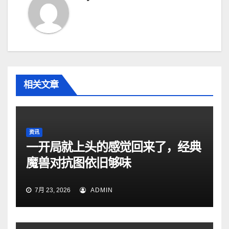
相关文章
资讯
一开局就上头的感觉回来了，经典
魔兽对抗图依旧够味
7月 23, 2026
ADMIN