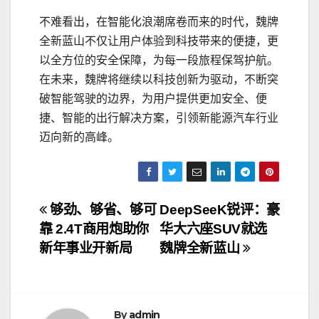
不难看出，在智能化浪潮席卷而来的时代，魏牌
全新蓝山不仅让用户体验到科技带来的便捷，更
以全方位的安全保障，为每一段旅程保驾护航。
在未来，魏牌将继续以科技创新为驱动，不断突
破智能驾驶的边界，为用户提供更加安全、便
捷、智能的出行解决方案，引领新能源汽车行业
迈向新的高峰。
文
够劲、够省、够可
DeepSeeK锐评：豪
靠 2.4T商用炮助你
华大六座SUV就选
章
新年事业开新局
魏牌全新蓝山
导
航
By
admin