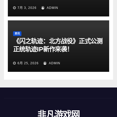
7月 3, 2026
ADMIN
资讯
《闪之轨迹：北方战役》正式公测
正统轨迹IP新作来袭！
6月 25, 2026
ADMIN
非凡游戏网