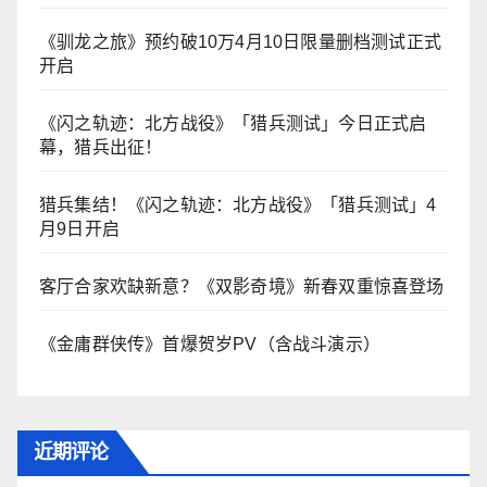
《驯龙之旅》预约破10万4月10日限量删档测试正式
开启
《闪之轨迹：北方战役》「猎兵测试」今日正式启
幕，猎兵出征！
猎兵集结！《闪之轨迹：北方战役》「猎兵测试」4
月9日开启
客厅合家欢缺新意？《双影奇境》新春双重惊喜登场
《金庸群侠传》首爆贺岁PV（含战斗演示）
近期评论