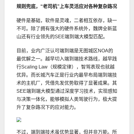
规则兜底
，
“老司机”
上车灵活应对各种复杂路况
硬件是基础，软件是灵魂，二者相互依存，缺一
不可。除了拥有强大的硬件系统外，魏牌全新蓝
山还有行业领先的SEE端到端大模型匹配。
目前，业内广泛认可端到端是无图城区NOA的
最优解之一。越早切入端到端技术路线，越早践
行Scaling Law（规模定律），智驾表现也就越
优异。而长城汽车正是行业内最早布局端到端技
术的主机厂，凭借先发优势取得了显著成果。其
SEE端到端大模型通过深度学
习
技术，实现感知
与决策一体化，能够模拟人类驾驶行为，极大提
升了复杂路况下的应对能力。
不过，端到端技术虽优势显著，但并非万能。所