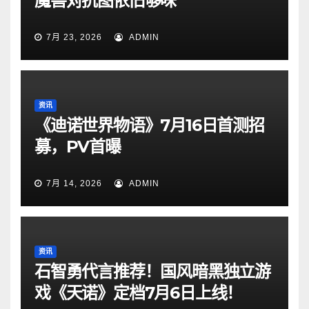
魔兽对抗图依旧够味
7月 23, 2026
ADMIN
资讯
《迪诺世界物语》7月16日首测招
募，PV首曝
7月 14, 2026
ADMIN
资讯
石智勇代言推荐！国风暗黑独立游
戏《天诺》定档7月6日上线！