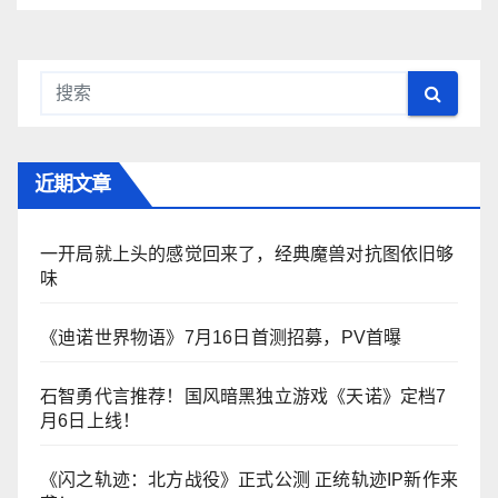
近期文章
一开局就上头的感觉回来了，经典魔兽对抗图依旧够
味
《迪诺世界物语》7月16日首测招募，PV首曝
石智勇代言推荐！国风暗黑独立游戏《天诺》定档7
月6日上线！
《闪之轨迹：北方战役》正式公测 正统轨迹IP新作来