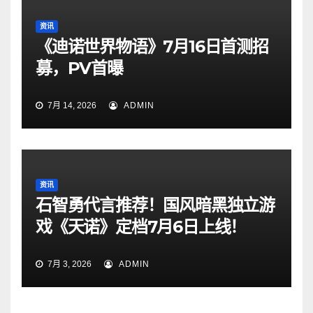
资讯
《迪诺世界物语》7月16日首测招
募，PV首曝
7月 14, 2026
ADMIN
资讯
石智勇代言推荐！国风暗黑独立游
戏《天诺》定档7月6日上线！
7月 3, 2026
ADMIN