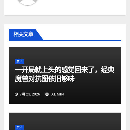
相关文章
资讯
一开局就上头的感觉回来了，经典
魔兽对抗图依旧够味
7月 23, 2026
ADMIN
资讯