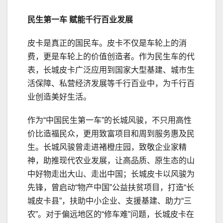
民生第一车
赋能
千行百业
发展
皮卡是真正的国民车。皮卡不仅是车轮上的消
费，更是车轮上的价值创造者。作为民生车的代
表，长城皮卡广泛应用到国家大型基建、城市生
活保障、私营经济发展等千行百业中，为千行百
业创造美好生活。
作为“中国民生第一车”的长城风骏，不只用高性
价比造福民众，更用致富项目和周到服务惠及民
生。长城风骏曾走进褚橙庄园，致敬企业家精
神，助推现代农业发展，让高品质、原生态的山
中好物走出大山、走出中国；长城皮卡以风骏为
先锋，曾启动“物产中国”公益扶贫项目，打造“长
城皮卡县”，扶助中小企业、支援基建、助力“三
农”。对于偏远地区的“修车难”问题，长城皮卡在