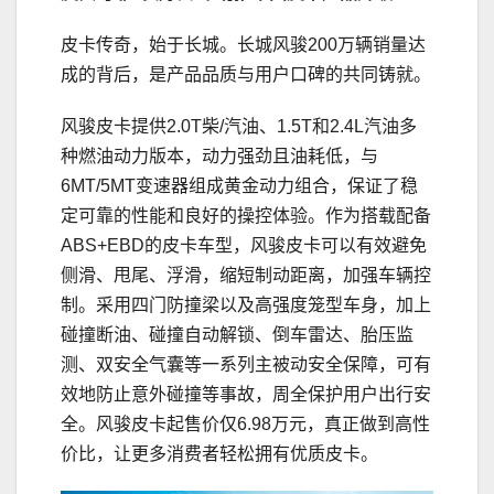
皮卡传奇，始于长城。长城风骏200万辆销量达
成的背后，是产品品质与用户口碑的共同铸就。
风骏皮卡提供2.0T柴/汽油、1.5T和2.4L汽油多
种燃油动力版本，动力强劲且油耗低，与
6MT/5MT变速器组成黄金动力组合，保证了稳
定可靠的性能和良好的操控体验。作为搭载配备
ABS+EBD的皮卡车型，风骏皮卡可以有效避免
侧滑、甩尾、浮滑，缩短制动距离，加强车辆控
制。采用四门防撞梁以及高强度笼型车身，加上
碰撞断油、碰撞自动解锁、倒车雷达、胎压监
测、双安全气囊等一系列主被动安全保障，可有
效地防止意外碰撞等事故，周全保护用户出行安
全。风骏皮卡起售价仅6.98万元，真正做到高性
价比，让更多消费者轻松拥有优质皮卡。