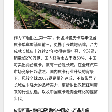
作为“中国民生第一车”，长城风骏皮卡常年位居
皮卡单车型销量前三，更携手长城炮品牌，合力
成就长城皮卡连续27年摘得销量桂冠，全球累计
销量超270万辆，国内终端市占率近50%，中国
每卖出两台皮卡，就有一台是长城。在全球汽车
市场竞争日趋激烈、国内皮卡行业升级的背景
下，风骏全球200万辆销量的达成，不仅彰显了
长城皮卡强大的品牌实力，更折射出政策红利带
来的行业机遇，以及中国皮卡走向全球化的铿锵
步伐。
皮实
可靠
+良好口碑
助推
中国皮卡
产品升级