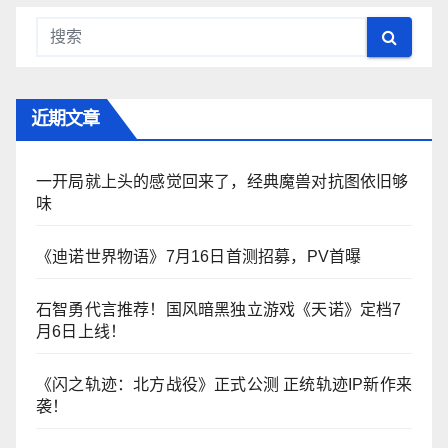
近期文章
一开局就上头的感觉回来了，经典魔兽对抗图依旧够
味
《迪诺世界物语》7月16日首测招募，PV首曝
石智勇代言推荐！国风暗黑独立游戏《天诺》定档7
月6日上线！
《闪之轨迹：北方战役》正式公测 正统轨迹IP新作来
袭！