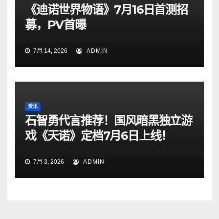
《迪诺世界物语》7月16日首测招
募，PV首曝
7月 14, 2026
ADMIN
资讯
石智勇代言推荐！国风暗黑独立游
戏《天诺》定档7月6日上线！
7月 3, 2026
ADMIN