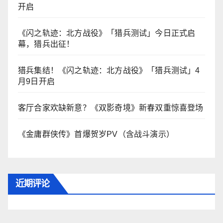
开启
《闪之轨迹：北方战役》「猎兵测试」今日正式启
幕，猎兵出征！
猎兵集结！《闪之轨迹：北方战役》「猎兵测试」4
月9日开启
客厅合家欢缺新意？《双影奇境》新春双重惊喜登场
《金庸群侠传》首爆贺岁PV（含战斗演示）
近期评论