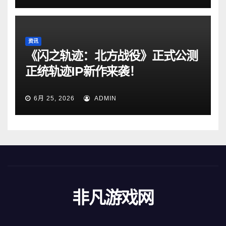
资讯
《闪之轨迹：北方战役》正式公测
正统轨迹IP新作来袭！
6月 25, 2026
ADMIN
非凡游戏网