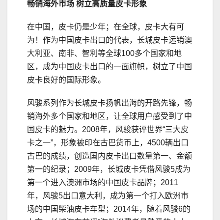
畅销海外市场
树立高质量
皮卡
形象
在中国，皮卡仍是少年；在全球，皮卡大有可
为！作为中国皮卡出口的代表，长城皮卡远销澳
大利亚、南非、智利等全球100多个国家和地
区，成为中国皮卡出口的一面旗帜，树立了中国
皮卡良好的国际形象。
风骏系列作为长城皮卡扬帆出海的开路先锋，畅
销海外多个国家和地区，让全球用户感受到了中
国皮卡的魅力。2008年，风骏获评世界“三大皮
卡之一”，形象被印在古巴货币上，4500辆出口
古巴的成绩，创造国内皮卡出口数量第一、金额
第一的纪录；2009年，长城皮卡凭借风骏5成为
第一个进入澳洲市场的中国皮卡品牌；2011
年，风骏5出口意大利，成为第一个打入欧洲市
场的中国柴油皮卡车型；2014年，随着风骏6的