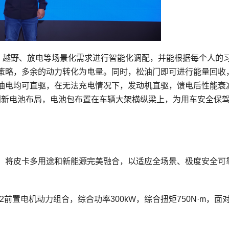
穿越、越野、放电等场景化需求进行智能化调配，并能根据每个人的
策略，多余的动力转化为电量。同时，松油门即可进行能量回收
油电均可直驱，在无法充电情况下，发动机直驱，馈电后性能衰
用创新电池布局，电池包布置在车辆大架横纵梁上，为用车安全保
构打造，将皮卡多用途和新能源完美融合，以适应全场景、极度安全可
成P2前置电机动力组合，综合功率300kW，综合扭矩750N·m，面