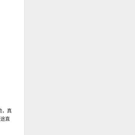
勤，真
长途直