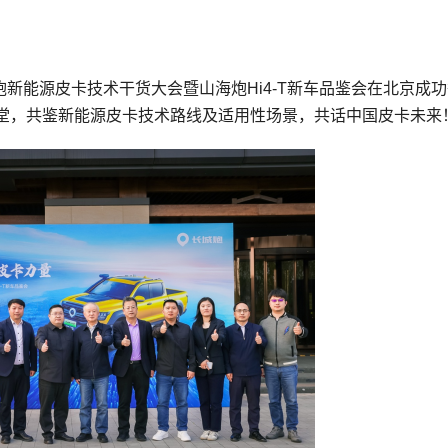
炮新能源皮卡技术干货大会暨山海炮Hi4-T新车品鉴会在北京成
堂，共鉴新能源皮卡技术路线及适用性场景，共话中国皮卡未来