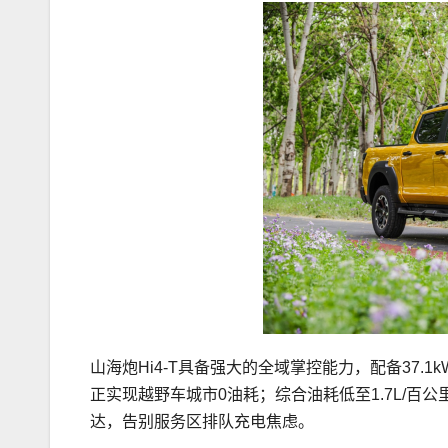
山海炮Hi4-T具备强大的全域掌控能力，配备37.1
正实现越野车城市0油耗；综合油耗低至1.7L/百公里
达，告别服务区排队充电焦虑。