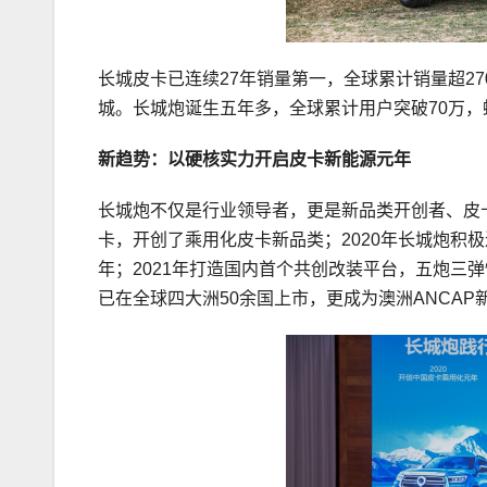
长城皮卡已连续27年销量第一，全球累计销量超2
城。长城炮诞生五年多，全球累计用户突破70万，
新趋势：以硬核实力开启皮卡新能源元年
长城炮不仅是行业领导者，更是新品类开创者、皮卡
卡，开创了乘用化皮卡新品类；2020年长城炮积
年；2021年打造国内首个共创改装平台，五炮三
已在全球四大洲50余国上市，更成为澳洲ANCA