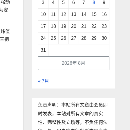
的强动
3
4
5
6
7
8
9
为安
10
11
12
13
14
15
16
17
18
19
20
21
22
23
续峰值
24
25
26
27
28
29
30
三把
31
2026年 8月
« 7月
免责声明：本站所有文章由会员即
时发表，本站对所有文章的真实
性、完整性及立场等，不负任何法