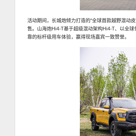
活动期间，长城炮倾力打造的“全球首款越野混动皮卡
售。山海炮Hi4-T基于超级混动架构Hi4-T、
靠的标杆级用车体验，赢得现场嘉宾一致赞誉。