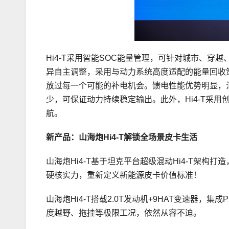
Hi4-T采用智能SOC能量管理，可针对城市、
异自主调整，采用与动力系统高度适配的能量回收
放过每一个可能的补电机会。馈电性能优势明显，
少，可保证动力持续稳定输出。此外，Hi4-T采
航。
新产品：山海炮Hi4-T解锁全场景皮卡生活
山海炮Hi4-T基于坦克平台超级混动Hi4-T架
硬核实力，重新定义新能源皮卡价值标准！
山海炮Hi4-T搭载2.0T发动机+9HAT变速器，集
度越野、拖挂等极限工况，依然从容不迫。