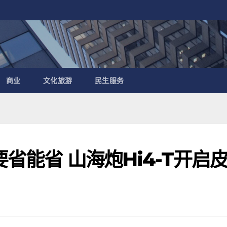
商业
文化旅游
民生服务
要省能省 山海炮Hi4-T开启