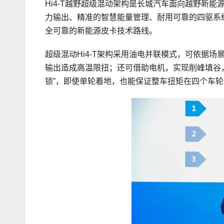
Hi4-T越野超级混动架构是长城汽车面向越野新
力输出、精准的智慧能量管理、耐用可靠的四驱系统
全可靠的新能源皮卡技术路线。
超级混动Hi4-T架构采用油电并联模式，可依据
输出造成高温限扭；还可借助电机，实现削峰填谷
锁”，即使单轮着地，也能保证整车扭矩在四个车轮