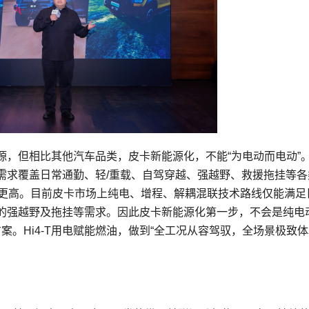
源，但相比其他汽车品类，皮卡新能源化，不能“为电动而电动”
需求覆盖日常通勤、轻/重载、自驾穿越、强越野、救援拖挂等各
求更高。目前皮卡市场上纯电、增程、解耦混联技术路线仅能满足
的强越野及拖挂等需求。因此皮卡新能源化第一步，不会是纯电
案。Hi4-T用电赋能燃油，做到“全工况从容驾驭，全场景极致体