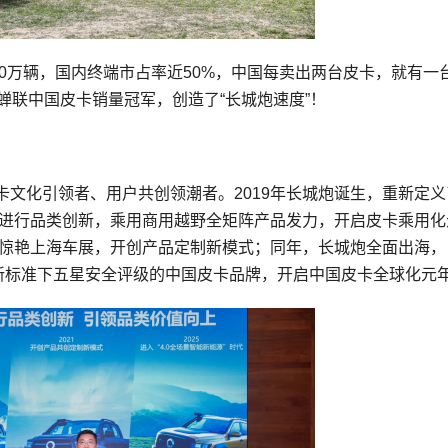
70万辆，国内终端市占率近50%，中国每卖出两台皮卡，就有一
蝉联中国皮卡销量冠军，创造了“长城炮速度”！
文化引领者、用户共创领潮者。2019年长城炮诞生，重新定义
极进行品类创新，乘用商用越野全矩阵产品发力，开启皮卡乘用化
弹惊艳上海车展，开创产品定制新模式；同年，长城炮全面出海，
P新标准下五星安全评级的中国皮卡品牌，开启中国皮卡全球化元