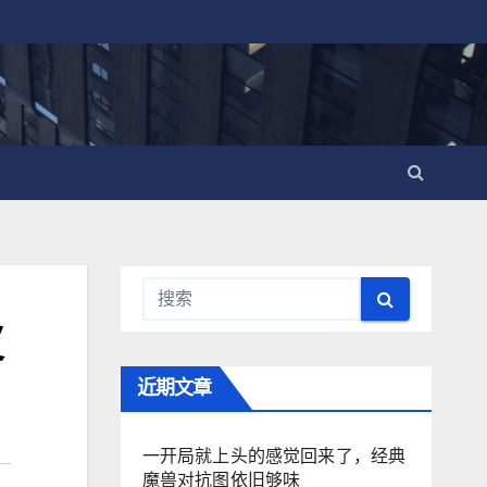
皮
近期文章
一开局就上头的感觉回来了，经典
魔兽对抗图依旧够味