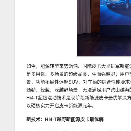
如今，能源转型来势汹汹、国际皮卡大举进军新能
是多用途、多场景的超级品类，生而强越野；用户
景，功能拓展性远超SUV，对车辆的综合性能要
通勤、轻载、泛越野场景，无法满足用户跨山越海
Hi4-T超级混动技术是现阶段新能源皮卡最优解决方
以硬核实力开启皮卡新能源元年。
新技术：Hi4-T越野新能源皮卡最优解