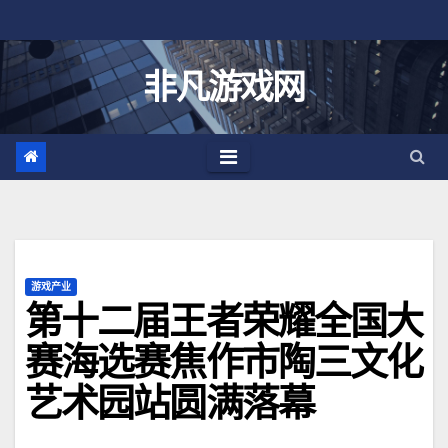
跳
至
内
非凡游戏网
容
游戏产业
第十二届王者荣耀全国大
赛海选赛焦作市陶三文化
艺术园站圆满落幕