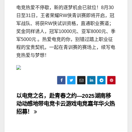
电竞热爱不停歇，新的逐梦机会已就位！8月30
日至31日，王者荣耀RW侠青训赛即将开启，冠
军战队、将获RW侠试训资格，直通职业赛道；
奖金同样诱人，冠军10000元、亚军8000元、季
军5000元 。热爱电竞的你，别错过踏上职业征
程的宝贵契机，一起在青训赛的赛场上，续写电
竞热爱与梦想！
文
以电竞之名，赴青春之约—2025湖南移
动动感地带电竞卡云游戏电竞嘉年华火热
章
招募！
导