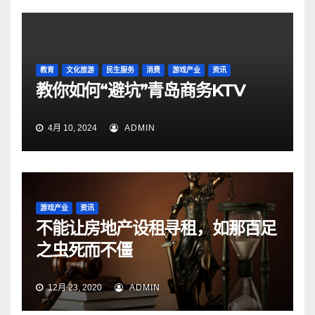
教育
文化旅游
民生服务
消费
游戏产业
资讯
教你如何“避坑”青岛商务KTV
4月 10, 2024
ADMIN
游戏产业
资讯
不能让房地产设租寻租，如那百足
之虫死而不僵
12月 23, 2020
ADMIN