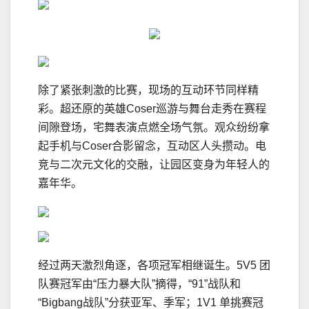
除了紧张刺激的比赛，现场的互动环节同样精
彩。超还原的英雄Coser巡游与舞台走秀在赛程
间隙登场，宅舞表演点燃全场气氛。观众纷纷拿
起手机与Coser合影留念，互动区人头攒动。电
竞与二次元文化的交融，让园区变身为年轻人的
嘉年华。
经过两天激烈角逐，各项冠军相继诞生。5V5 团
队赛冠军由“压力暴大队”摘得，“91”战队和
“Bigbang战队”分获亚军、季军；1V1 单挑赛冠