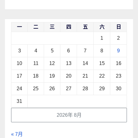
一
二
三
四
五
六
日
1
2
3
4
5
6
7
8
9
10
11
12
13
14
15
16
17
18
19
20
21
22
23
24
25
26
27
28
29
30
31
2026年 8月
« 7月