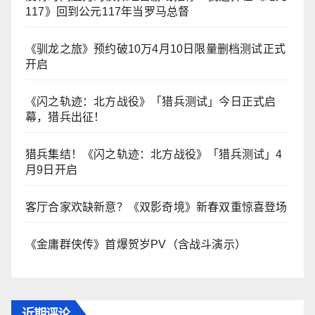
117》回到公元117年当罗马总督
《驯龙之旅》预约破10万4月10日限量删档测试正式
开启
《闪之轨迹：北方战役》「猎兵测试」今日正式启
幕，猎兵出征！
猎兵集结！《闪之轨迹：北方战役》「猎兵测试」4
月9日开启
客厅合家欢缺新意？《双影奇境》新春双重惊喜登场
《金庸群侠传》首爆贺岁PV（含战斗演示）
近期评论