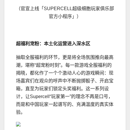
（官宣上线「SUPERCELL超级细胞玩家俱乐部
官方小程序」）
超福利宠粉：本土化运营进入深水区
抽取全服福利的环节，更是将全场氛围推向最高
潮，堪称“超宠粉时刻”。每一款游戏全服福利的
揭晓，都化作了一个个激动人心的游戏瞬间：现
场嘉宾们在观众的呼声中不断抛掷骰子、开启宝
箱，直至为玩家们锁定头奖福利。这一系列设
计，让Supercell“玩家第一”的理念不再是口号，
而是和中国玩家一起谱写的、充满温度的真实体
验。