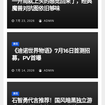
一开局就上头的感觉回来了，经典
魔兽对抗图依旧够味
7月 23, 2026
ADMIN
资讯
《迪诺世界物语》7月16日首测招
募，PV首曝
7月 14, 2026
ADMIN
资讯
石智勇代言推荐！国风暗黑独立游