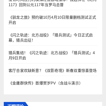
117》回到公元117年当罗马总督
《驯龙之旅》预约破10万4月10日限量删档测试正式
开启
《闪之轨迹：北方战役》「猎兵测试」今日正式启
幕，猎兵出征！
猎兵集结！《闪之轨迹：北方战役》「猎兵测试」4
月9日开启
客厅合家欢缺新意？《双影奇境》新春双重惊喜登场
《金庸群侠传》首爆贺岁PV（含战斗演示）