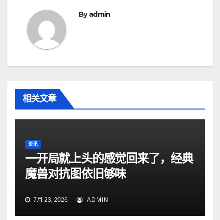
By
admin
相关文章
资讯
一开局就上头的感觉回来了，经典
魔兽对抗图依旧够味
7月 23, 2026
ADMIN