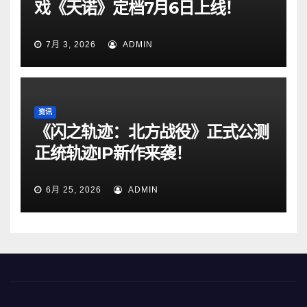
戏《天诺》定档7月6日上线！
7月 3, 2026
ADMIN
资讯
《闪之轨迹：北方战役》正式公测
正统轨迹IP新作来袭！
6月 25, 2026
ADMIN