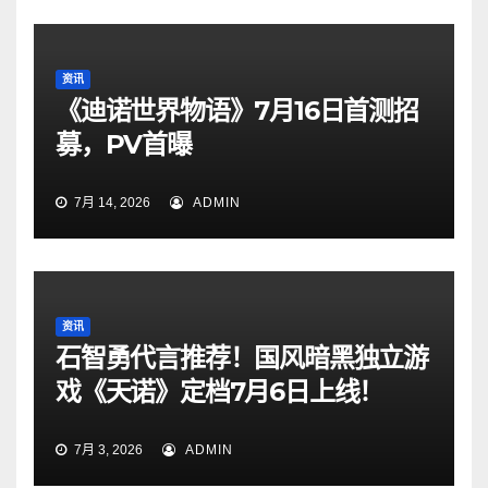
资讯
《迪诺世界物语》7月16日首测招
募，PV首曝
7月 14, 2026
ADMIN
资讯
石智勇代言推荐！国风暗黑独立游
戏《天诺》定档7月6日上线！
7月 3, 2026
ADMIN