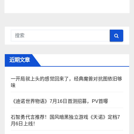
近期文章
一开局就上头的感觉回来了，经典魔兽对抗图依旧够
味
《迪诺世界物语》7月16日首测招募，PV首曝
石智勇代言推荐！国风暗黑独立游戏《天诺》定档7
月6日上线！