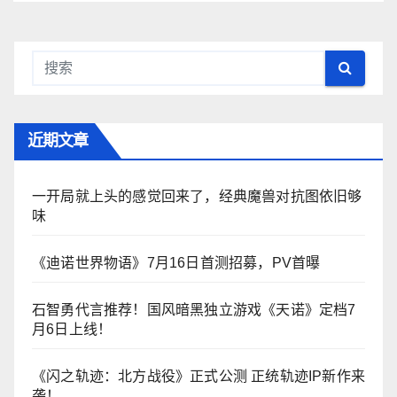
近期文章
一开局就上头的感觉回来了，经典魔兽对抗图依旧够
味
《迪诺世界物语》7月16日首测招募，PV首曝
石智勇代言推荐！国风暗黑独立游戏《天诺》定档7
月6日上线！
《闪之轨迹：北方战役》正式公测 正统轨迹IP新作来
袭！