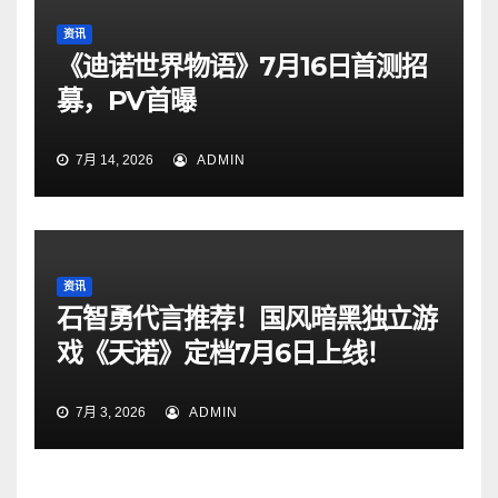
资讯
《迪诺世界物语》7月16日首测招
募，PV首曝
7月 14, 2026
ADMIN
资讯
石智勇代言推荐！国风暗黑独立游
戏《天诺》定档7月6日上线！
7月 3, 2026
ADMIN