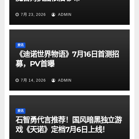
7月 23, 2026
ADMIN
资讯
《迪诺世界物语》7月16日首测招
募，PV首曝
7月 14, 2026
ADMIN
资讯
石智勇代言推荐！国风暗黑独立游
戏《天诺》定档7月6日上线！