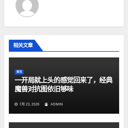
相关文章
资讯
一开局就上头的感觉回来了，经典
魔兽对抗图依旧够味
7月 23, 2026
ADMIN