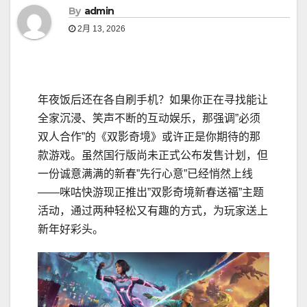
By
admin
2月 13, 2026
年夜饭后还在各自刷手机？如果你正在寻找能让
全家沉浸、笑声不断的互动娱乐，那强调”必须
双人合作”的《双影奇境》或许正是你期待的那
款游戏。虽然国行版尚未正式公布发售计划，但
一份诚意满满的新春”先行心意”已经悄然上线
——咪咕快游现正推出”双影奇境新春送福”主题
活动，通过两种轻松又有趣的方式，为玩家送上
新年好彩头。