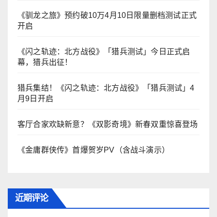
《驯龙之旅》预约破10万4月10日限量删档测试正式
开启
《闪之轨迹：北方战役》「猎兵测试」今日正式启
幕，猎兵出征！
猎兵集结！《闪之轨迹：北方战役》「猎兵测试」4
月9日开启
客厅合家欢缺新意？《双影奇境》新春双重惊喜登场
《金庸群侠传》首爆贺岁PV（含战斗演示）
近期评论