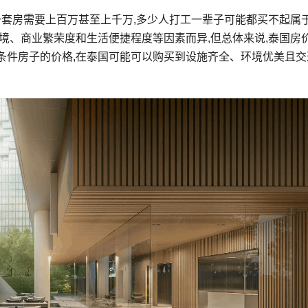
一套房需要上百万甚至上千万,多少人打工一辈子可能都买不起属
境、商业繁荣度和生活便捷程度等因素而异,但总体来说,泰国房
条件房子的价格,在泰国可能可以购买到设施齐全、环境优美且交