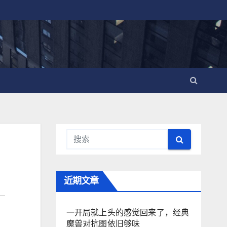
近期文章
一开局就上头的感觉回来了，经典
魔兽对抗图依旧够味