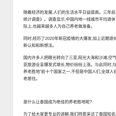
随着经济的发展,人们的生活水平日益提高。三年前
统计调查》。调查显示,中国内地一线城市平均退休
际上,也越来越多人为自己养老做准备。
同时,经历了2020年新冠疫情的大爆发,加上近期
新认知和新想法。
国内许多人把眼光转向了三亚,阳光大海和沙滩,空
亚旅游业呈爆发式增长,物价纷纷上涨。与此同时,
养老胜地”前十个国家之一,不但是中国人们,全球人
老居住。
是什么让泰国成为绝佳的养老胜地呢?
为了给大家更专业的讲解,我们特意采访了泰国知名的房