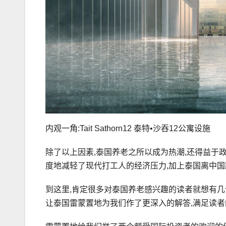
内观一角:Tait Sathorn12 泰特•沙吞12公寓设施
除了以上因素,泰国养老之所以成为热潮,还得益于
度地减轻了现代打工人的经济压力,加上泰国离中国
到这里,肯定很多对泰国养老感兴趣的读者就想有几
让泰国雷蒙置地为我们作了更深入的解答,满足读