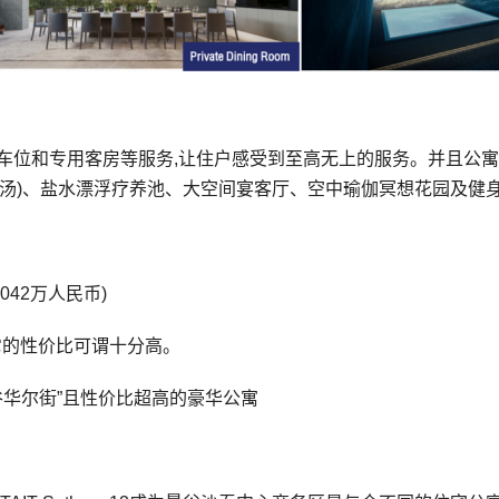
车位和专用客房等服务,让住户感受到至高无上的服务。并且公
女汤)、盐水漂浮疗养池、大空间宴客厅、空中瑜伽冥想花园及健
-1042万人民币)
它的性价比可谓十分高。
谷华尔街”且性价比超高的豪华公寓