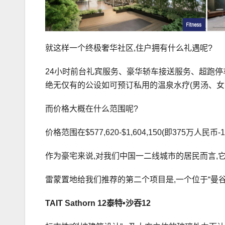
就这样一个终极奢华社区,住户拥有什么礼遇呢?
24小时前台礼宾服务、豪华轿车接送服务、超跑停
绝无仅有的公设如可预订私用的温泉水疗(男汤、
而价格大概在什么范围呢?
价格范围在$577,620-$1,604,150(即375万人民币
作为豪宅来说,对我们中国一二线城市的居民而言,
雷蒙置地给我们推荐的第二个项目是,一个位于“曼
TAIT Sathorn 12
泰特
•
沙吞12