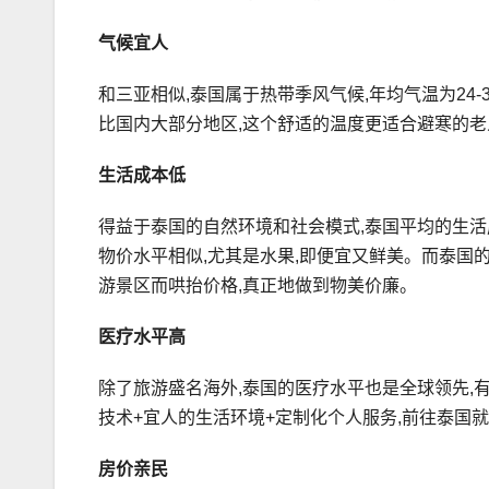
气候宜人
和三亚相似,泰国属于热带季风气候,年均气温为24-
比国内大部分地区,这个舒适的温度更适合避寒的老
生活成本低
得益于泰国的自然环境和社会模式,泰国平均的生
物价水平相似,尤其是水果,即便宜又鲜美。而泰国
游景区而哄抬价格,真正地做到物美价廉。
医疗水平高
除了旅游盛名海外,泰国的医疗水平也是全球领先,有
技术+宜人的生活环境+定制化个人服务,前往泰国
房价亲民