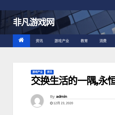
跳
至
内
非凡游戏网
容
资讯
游戏产业
教育
消费
游戏产业
资讯
交换生活的一隅,永
By
admin
12月 23, 2020