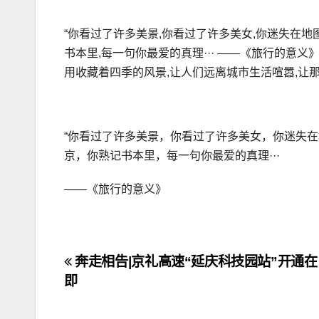
“你看过了许多美景,你看过了许多美女,你迷失在地
书本里,每一句你最爱的真理··· ——《旅行的意义
用收藏着四季的风景,让人们远离城市生活喧嚣,让
“你看过了许多美景，你看过了许多美女，你迷失
京，你熟记书本里，每一句你最爱的真理···
——《旅行的意义》
文
奔走相告|京礼高速“延庆科技园站”开通在
即
章