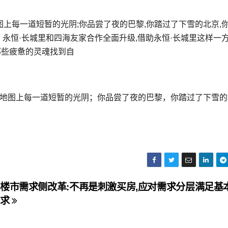
图上每一道短暂的光阴;你品尝了夜的巴黎,你踏过了下雪的北京,
》 永恒·长城里和四海友家合作全面升级,借助永恒·长城里这样一方
那些疲惫的灵魂找到自
在地图上每一道短暂的光阴；你品尝了夜的巴黎，你踏过了下雪的
楼市需求侧改革:不再是刺激买房,应对需求分层满足基
求