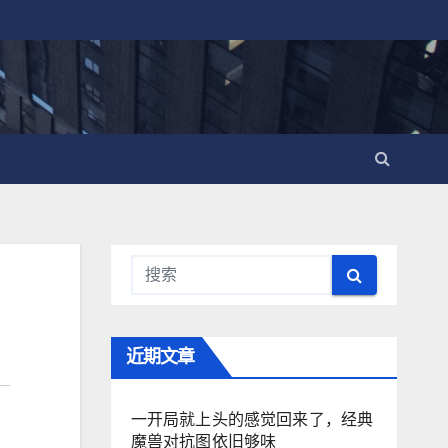
近期文章
一开局就上头的感觉回来了，经典
魔兽对抗图依旧够味