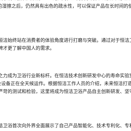
次的湿擦之后，仍然具有出色的疏水性，可以保证产品在长时间的
恒洁始终站在消费者的体验角度进行打磨与突破。通过对于恒洁
牌才更了解中国人的需求。
之力成为卫浴行业新标杆。在恒洁技术创新研发中心的寿命实验
）专业设备正在全天候运作。根据恒洁工作人员的介绍，未来恒洁打
严苛的测试和检验，这里将成为恒洁卫浴产品自主创新研发、坚
洁卫浴首次向外界全面展示了自己产品智能化、技术专利化、专