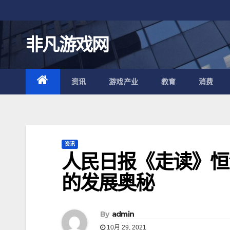
跳
至
内
非凡游戏网
容
资讯
游戏产业
教育
消费
资讯
人民日报《走读》恒
的发展奥秘
By
admin
10月 29, 2021