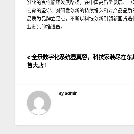
准化的良性循环发展路径。在中国高质量发展、中
使命的坚守、对研发创新的持续投入和对产品品质
品质为品牌立足点，不断以科技创新引领新国货迭
业潮头的推进器。
文
全景数字化系统显真容，科技家装尽在东
售大店！
章
导
航
By
admin