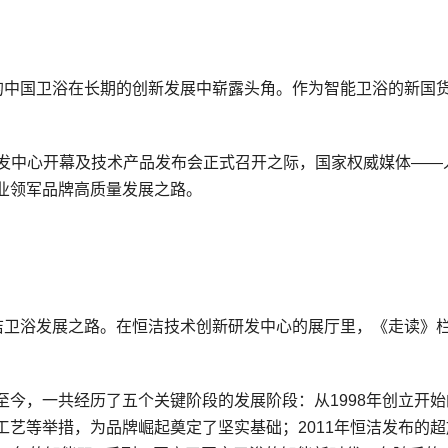
表的中国卫浴在长期的创新发展中崭露头角。作为智能卫浴的新国
技术研发中心开幕及技术产品发布会正式召开之际，国家权威媒体——
业领军品牌高质量发展之路。
恒洁卫浴发展之路。在恒洁技术创新研发中心的展厅里，《走读》
今，一共经历了五个关键阶段的发展阶段：从1998年创立开始
艺等举措，为品牌崛起奠定了坚实基础；2011年恒洁发布的超