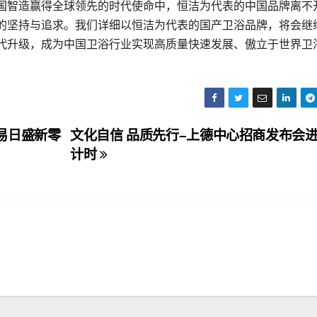
国智造赢得全球领先的时代使命中，恒洁为代表的中国品牌离不
的坚持与追求。我们详细以恒洁为代表的国产卫浴品牌，将会继
代升级，成为中国卫浴行业实现高质量快速发展、傲立于世界卫
易日盛新零
文化自信 品质先行–上德中心招商发布会
计时