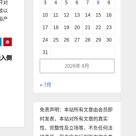
3
4
5
6
7
8
9
开对
续以
10
11
12
13
14
15
16
浴产
17
18
19
20
21
22
23
24
25
26
27
28
29
30
31
进入倒
2026年 8月
« 7月
免责声明：本站所有文章由会员即
时发表，本站对所有文章的真实
性、完整性及立场等，不负任何法