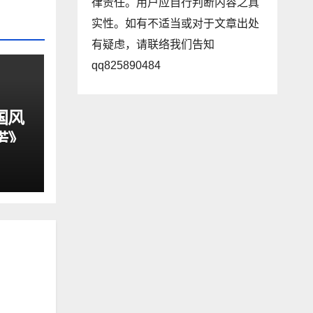
律责任。用户应自行判断内容之真
实性。如有不适当或对于文章出处
有疑虑，请联络我们告知
qq825890484
国风
诺》