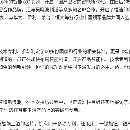
016年的智能双Q系列，开启了国产卫浴的智能新时代。在随后的
浴合作品牌，还与吴晓波频道等众多知名IP合作，开启了恒洁的
代表，与华为、伊利、茅台、恒大等各行业中国领军品牌共同入选
技术专利、参与制定了60多份国家和行业的相关标准，更是《智
制造的一员正在加快布局智能制造，开启产品智能化、技术专利
如今的创新引领，恒洁的成功既是中国卫浴发展的必由之路，也
智造新浪潮。在本次探访过程中，《走读》栏目组还实地探访了
解了恒洁在智能卫浴产品上的突破与创新。
货智能卫浴的名片，拥有四十多项专利，还采用了一键旋钮、银