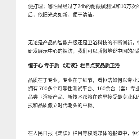
便打理；哪怕是经过了24h的耐酸碱测试和10万
后，依旧光亮如新，便于清洁。
无论是产品的智能升级还是卫浴科技的不断创新，
研发展示中心的探访，我们可以骄傲地说中国的品
恒于心 专于质 《走读》栏目点赞品质卫浴
品质在于专业，专业在于细节，看恒洁如何以专业
拥有 700多个可靠性测试平台、160余台（套
品类卫浴新产品、新技术都将在这里接受最专业和
技和品质傲立时代潮头的中枢。
在人民日报《走读》栏目等权威媒体的报道中，恒