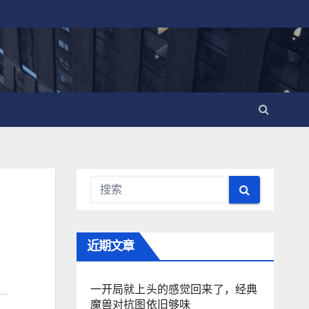
近期文章
一开局就上头的感觉回来了，经典
魔兽对抗图依旧够味