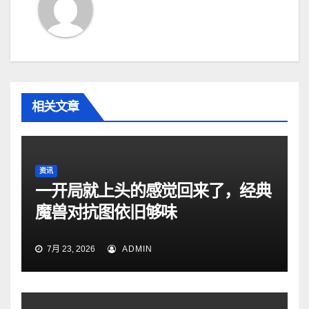
相关文章
资讯
一开局就上头的感觉回来了，经典
魔兽对抗图依旧够味
7月 23, 2026
ADMIN