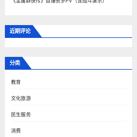
《金庸群侠传》首爆贺岁PV（含战斗演示）
近期评论
分类
教育
文化旅游
民生服务
消费