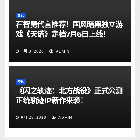
资讯
石智勇代言推荐！国风暗黑独立游
戏《天诺》定档7月6日上线！
7月 3, 2026
ADMIN
资讯
《闪之轨迹：北方战役》正式公测
正统轨迹IP新作来袭！
6月 25, 2026
ADMIN