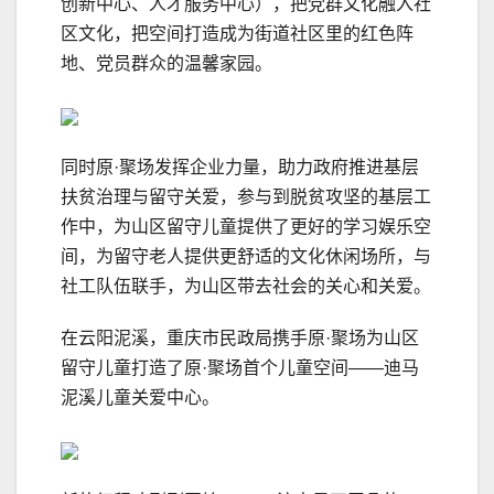
创新中心、人才服务中心），把党群文化融入社
区文化，把空间打造成为街道社区里的红色阵
地、党员群众的温馨家园。
同时原·聚场发挥企业力量，助力政府推进基层
扶贫治理与留守关爱，参与到脱贫攻坚的基层工
作中，为山区留守儿童提供了更好的学习娱乐空
间，为留守老人提供更舒适的文化休闲场所，与
社工队伍联手，为山区带去社会的关心和关爱。
在云阳泥溪，重庆市民政局携手原·聚场为山区
留守儿童打造了原·聚场首个儿童空间——迪马
泥溪儿童关爱中心。