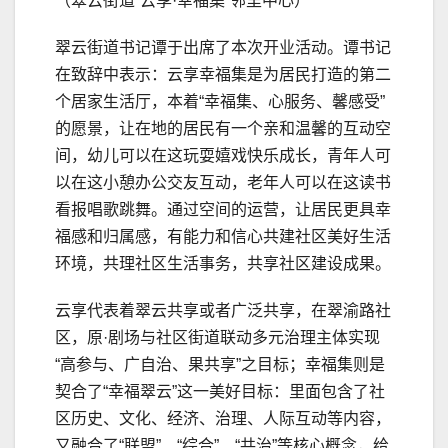
（翠云街道“云享·幸福集”邻里中心）
翠云街道书记谭于出席了本次开业活动。谭书记
在致辞中表示：云享幸福集是为居民打造的第二
个居家生活厅，本着“幸福集、心服务、馨感受”
的愿景，让在地的居民有一个亲和温馨的互动空
间，幼儿可以在这玩耍嬉戏快乐成长，青年人可
以在这小憩办公交友互动，老年人可以在这读书
看报唱歌跳舞。通过空间的运营，让居民更具幸
福感和归属感，有能力和信心共建社区美好生活
环境，共理社区生活事务，共享社区建设成果。
云享代表着翠云共享或者广泛共享，在翠渝路社
区，原·剧场与社区街道联动多元治理主体实现
“高参与、广自治、果共享”之目标；幸福集则是
契合了“幸福翠云”这一美好目标：里面包含了社
区历史、文化、经济、治理、人际互动等内容，
又融合了“联盟”、“综合”、“共治”等核心概念，给