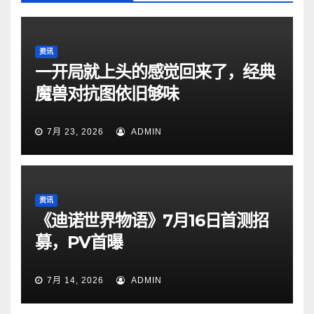
资讯
一开局就上头的感觉回来了，经典
魔兽对抗图依旧够味
7月 23, 2026
ADMIN
资讯
《迪诺世界物语》7月16日首测招
募，PV首曝
7月 14, 2026
ADMIN