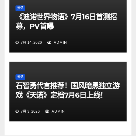
资讯
《迪诺世界物语》7月16日首测招
募，PV首曝
7月 14, 2026
ADMIN
资讯
石智勇代言推荐！国风暗黑独立游
戏《天诺》定档7月6日上线！
7月 3, 2026
ADMIN