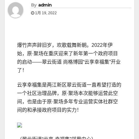
By
admin
1月 19, 2022
爆竹声声辞旧岁，欢歌载舞新朝。2022年伊
始，原·聚场在重庆迎来了新年第一个政府项目
的启动——翠云街道 尚格博园“云享幸福集”开业
了！
云享幸福集是两江新区翠云街道一直希望打造的
一个社区治理品牌，原·聚场本次能够运营此空
间，也是由于原·聚场多年专业运营实体社群空
间的和承接政府项目的实力！