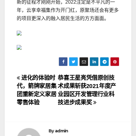
新的征程才刚刚开始，2022注定是不平凡的一
年，云享幸福集作为开门红，原聚场还会有更多
的项目更深入的融入居民生活的方方面面。
文
进化的体验时
恭喜王星亮凭借原创技
代，箭牌家居集
术成果斩获2021年度产
章
团重新定义家居
业园区开发管理行业科
导
零售体验
技进步成果奖
航
By
admin