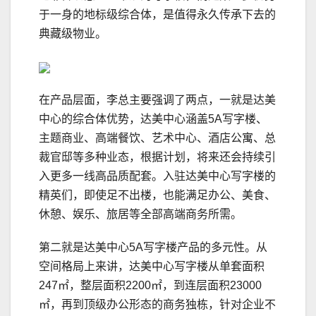
于一身的地标级综合体，是值得永久传承下去的
典藏级物业。
在产品层面，李总主要强调了两点，一就是达美
中心的综合体优势，达美中心涵盖5A写字楼、
主题商业、高端餐饮、艺术中心、酒店公寓、总
裁官邸等多种业态，根据计划，将来还会持续引
入更多一线高品质配套。入驻达美中心写字楼的
精英们，即使足不出楼，也能满足办公、美食、
休憩、娱乐、旅居等全部高端商务所需。
第二就是达美中心5A写字楼产品的多元性。从
空间格局上来讲，达美中心写字楼从单套面积
247㎡，整层面积2200㎡，到连层面积23000
㎡，再到顶级办公形态的商务独栋，针对企业不