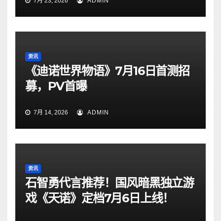
7月 23, 2026
ADMIN
资讯
《迪诺世界物语》7月16日首测招
募，PV首曝
7月 14, 2026
ADMIN
资讯
石智勇代言推荐！国风暗黑独立游
戏《天诺》定档7月6日上线！