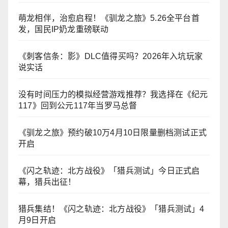
萌龙相伴，治愈启程！《驯龙之旅》5.26全平台首
发，国民IP奶龙重磅联动
《刺客信条：影》DLC值得买吗？2026年入坑玩家
说实话
没有时间压力的模拟经营游戏推荐？我选择在《纪元
117》回到公元117年当罗马总督
《驯龙之旅》预约破10万4月10日限量删档测试正式
开启
《闪之轨迹：北方战役》「猎兵测试」今日正式启
幕，猎兵出征！
猎兵集结！《闪之轨迹：北方战役》「猎兵测试」4
月9日开启