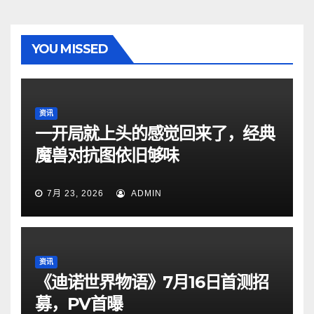
YOU MISSED
资讯
一开局就上头的感觉回来了，经典
魔兽对抗图依旧够味
7月 23, 2026
ADMIN
资讯
《迪诺世界物语》7月16日首测招
募，PV首曝