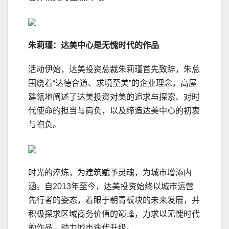
朱莉瑾：达美中心是无愧时代的作品
活动伊始，达美投资总裁朱莉瑾首先致辞，朱总
围绕着“达德合道、求境至美”的企业理念，高屋
建瓴地阐述了达美投资对美的追求与探索、对时
代使命的担当与肩负，以及缔造达美中心的初衷
与抱负。
时光的淬炼，为建筑赋予灵魂，为城市增添内
涵。自2013年至今，达美投资始终以城市运营
先行者的姿态，着眼于朝青板块的未来发展，并
积极探求区域商务价值的巅峰，力求以无愧时代
的作品，助力城市迭代升级。