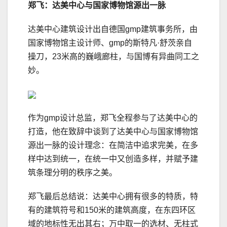
郑飞：达美中心与国家博物馆源出一脉
达美中心建筑设计出自德国gmp建筑事务所，由
国家博物馆主设计师、gmp的斯特凡·舒茨亲自
操刀，23米高的巍峨廊柱，与国博有异曲同工之
妙。
作为gmp设计总监，郑飞全程参与了达美中心的
打造，他在致辞中谈到了达美中心与国家博物馆
源出一脉的设计理念：在简洁中追求完美，在多
样中达到统一，在统一中又创造多样，并赋予建
筑条理分明的秩序之美。
郑飞最后总结说：达美中心拥有很多的特质，特
有的建筑符号和150米的建筑高度，在东四环区
域的地标性无出其右；万中取一的选材、无柱式