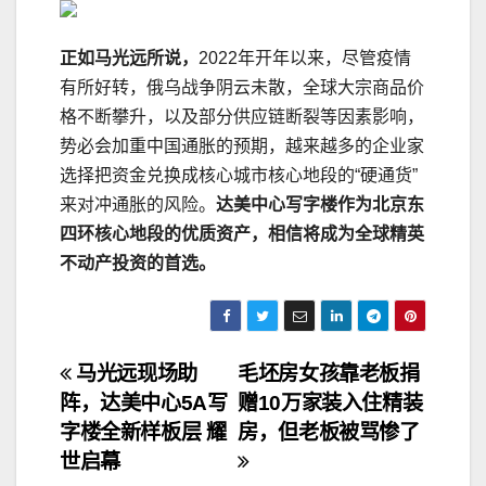
正如马光远所说，
2022年开年以来，尽管疫情
有所好转，俄乌战争阴云未散，全球大宗商品价
格不断攀升，以及部分供应链断裂等因素影响，
势必会加重中国通胀的预期，越来越多的企业家
选择把资金兑换成核心城市核心地段的“硬通货”
来对冲通胀的风险。
达美中心写字楼作为北京东
四环核心地段的优质资产，相信将成为全球精英
不动产投资的首选。
文
马光远现场助
毛坯房女孩靠老板捐
阵，达美中心5A写
赠10万家装入住精装
章
字楼全新样板层 耀
房，但老板被骂惨了
导
世启幕