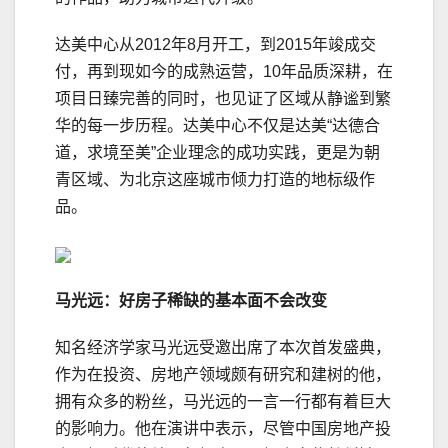
达美中心从2012年8月开工，到2015年竣成交
付，再到现如今的成熟运营，10年品质深耕，在
项目日臻完善的同时，也见证了区域从静谧到繁
华的每一步历程。达美中心不仅是达美“达德合
道，求境至美”企业理念的成功实践，更是为朝
青区域、为北京这座城市倾力打造的地标级作
品。
马光远：好房子稀缺的基本面不会改变
知名经济学家马光远受邀出席了本次首发盛典，
作为在投资、房地产领域颇有研究和建树的他，
拥有众多的粉丝，马光远的一言一行都有着巨大
的影响力。他在演讲中表示，尽管中国房地产投