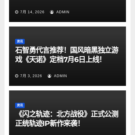
7月 14, 2026
ADMIN
资讯
石智勇代言推荐！国风暗黑独立游
戏《天诺》定档7月6日上线！
7月 3, 2026
ADMIN
资讯
《闪之轨迹：北方战役》正式公测
正统轨迹IP新作来袭！