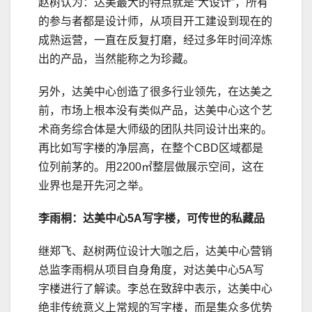
赵树认为：达美最大的特点就是“大设计”，所有
的参与者都是设计师，从项目开工建设到现在的
成熟运营，一直在反复打磨，经过多年时间淬炼
出的产品，当然能称之为珍藏。
另外，达美中心创造了很多行业领先，在达美之
前，市场上根本没有类似产品，达美中心这个艺
术商务综合体是大师级的团队共同设计出来的。
再比如写字楼的净层高，在整个CBD区域都是
位列前茅的。用2200㎡整层做展示空间，这在
业界也是开先河之举。
李雨桐：达美中心5A写字楼，可传世的私藏品
继郑飞、赵树两位设计大咖之后，达美中心营销
总监李雨桐从项目自身角度，对达美中心5A写
字楼进行了解读。李总在致辞中表示，达美中心
绝非传统意义上常规的写字楼，而是集众多优势