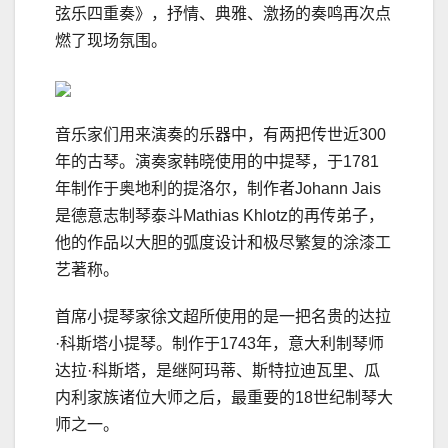
弦乐四重奏》，抒情、典雅、激扬的奏鸣再次点
燃了现场氛围。
音乐家们用来演奏的乐器中，有两把传世近300
年的古琴。演奏家韩晓使用的中提琴，于1781
年制作于奥地利的提洛尔，制作者Johann Jais
是德意志制琴泰斗Mathias Khlotz的再传弟子，
他的作品以大胆的弧度设计和极尽繁复的涂漆工
艺著称。
首席小提琴家徐文超所使用的是一把名贵的达拉
·科斯塔小提琴。制作于1743年，意大利制琴师
达拉·科斯塔，是继阿玛蒂、斯特拉迪瓦里、瓜
内利家族诸位大师之后，最重要的18世纪制琴大
师之一。