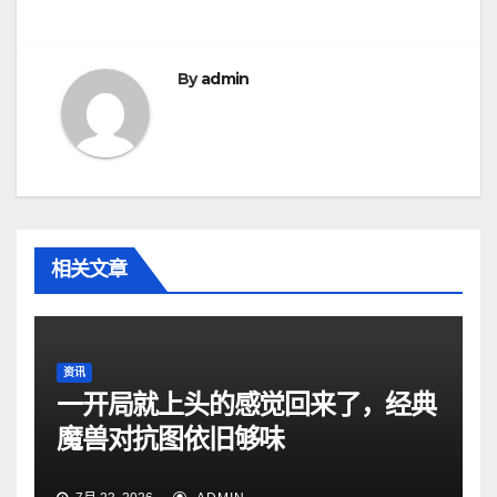
航
By
admin
相关文章
资讯
一开局就上头的感觉回来了，经典
魔兽对抗图依旧够味