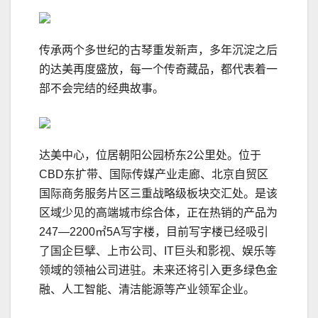
传承两个多世纪的古琴重发新声，多年沉淀之后
的达美再度盛放，每一个传奇藏品，都代表着一
部不会完结的经典故事。
达美中心，位居朝阳公园桥东2公里处。位于
CBD东扩带、国际传媒产业走廊、北京自贸区
国际商务服务片区三重战略级板块交汇处。是该
区域少见的高端城市综合体，正在热销的产品为
247—2200㎡5A写字楼，目前写字楼已经吸引
了国企巨擘、上市公司、IT巨头和影视、娱乐等
领域的领袖公司进驻。未来还将引入更多绿色金
融、人工智能、清洁能源等产业领军企业。