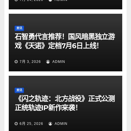
资讯
石智勇代言推荐！国风暗黑独立游
戏《天诺》定档7月6日上线！
7月 3, 2026
ADMIN
资讯
《闪之轨迹：北方战役》正式公测
正统轨迹IP新作来袭！
6月 25, 2026
ADMIN