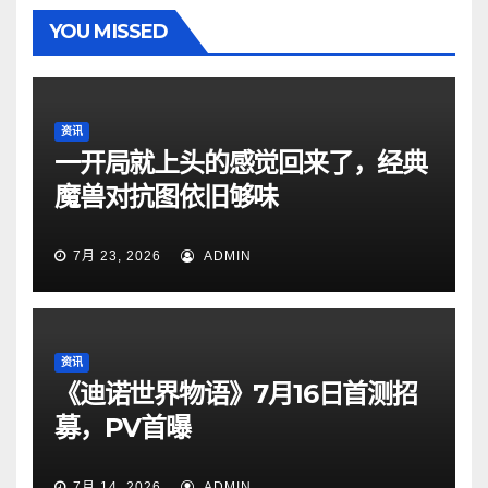
YOU MISSED
资讯
一开局就上头的感觉回来了，经典
魔兽对抗图依旧够味
7月 23, 2026
ADMIN
资讯
《迪诺世界物语》7月16日首测招
募，PV首曝
7月 14, 2026
ADMIN