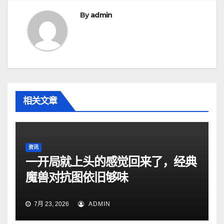
航
By
admin
相关文章
资讯
一开局就上头的感觉回来了，经典
魔兽对抗图依旧够味
7月 23, 2026
ADMIN