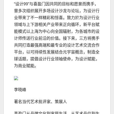
“设计99”与喜盈门因共同的目标和愿景而携手，
曾多次组织展开多场设计沙龙与论坛，为设计行
业带来了不一样精彩和惊喜。致⼒於为设计⾏业
领域与上下游相关产业带来正向循环，新平台赋
能模式以上海为中⼼向全国辐射，为各城市的设
计师传送⾏业前沿的价值。接下来，三方将携手
共同打造最强高端和最专业的设计艺术交流合作
平台，以可持续性发展结合元宇宙概念，制造全
球话题，提倡设计⾏业领袖使命，为设计赋能，
为商业赋能。
李晓峰
著名当代艺术批评家、策展人
喜盈门从品牌文化到家居生活、从艺术品位到生