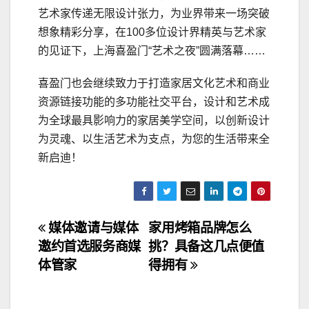
艺术家传递无限设计张力，为业界带来一场突破
想象精彩分享，在100多位设计界精英与艺术家
的见证下，上海喜盈门“艺术之夜”圆满落幕……
喜盈门也会继续致力于打造家居文化艺术和商业
资源链接功能的多功能社交平台，设计和艺术成
为全球最具影响力的家居美学空间，以创新设计
为灵魂、以生活艺术为支点，为您的生活带来全
新启迪！
文
媒体邀请与媒体
家用烤箱品牌怎么
邀约首选服务商媒
挑？具备这几点便值
章
体管家
得拥有
导