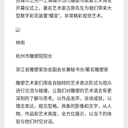
份城市之光—上海城市当代雕塑与装置艺术博览
开幕仪式上，著名艺术家古原先生为我们带来大
型数字彩花装置“蝶变”，非常精彩视觉艺术。
林岗
杭州市雕塑院院长
浙江省雕塑家协会副会长兼秘书长/著名雕塑家
雕塑艺术家们用各自独特的艺术表达形式与观众
进行交流与碰撞，让我们对雕塑的艺术语言有更
深刻的了解与思考。以作品发声，诉说成就，以
理念表达，窥见型格。具象的影像和文字，从人
物、作品和艺术高度，全方位展示，以当下的体
验与他们时空对话。