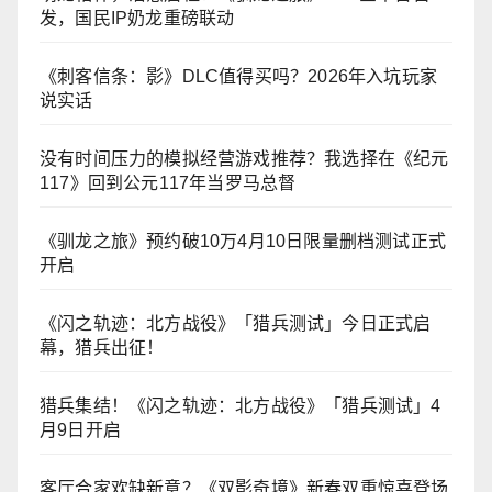
发，国民IP奶龙重磅联动
《刺客信条：影》DLC值得买吗？2026年入坑玩家
说实话
没有时间压力的模拟经营游戏推荐？我选择在《纪元
117》回到公元117年当罗马总督
《驯龙之旅》预约破10万4月10日限量删档测试正式
开启
《闪之轨迹：北方战役》「猎兵测试」今日正式启
幕，猎兵出征！
猎兵集结！《闪之轨迹：北方战役》「猎兵测试」4
月9日开启
客厅合家欢缺新意？《双影奇境》新春双重惊喜登场