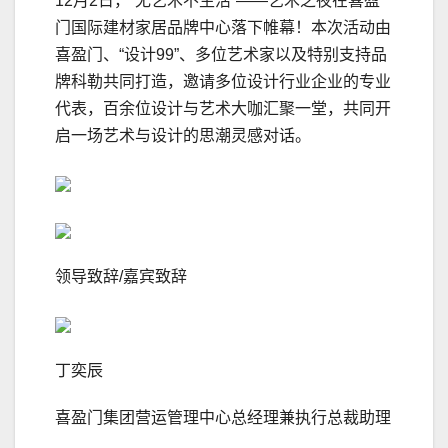
12月2日，“无艺术不生活”——艺术之夜在喜盈
门国际建材家居品牌中心落下帷幕！本次活动由
喜盈门、“设计99”、多位艺术家以及特别支持品
牌科勒共同打造，邀请多位设计行业企业的专业
代表，百余位设计与艺术大咖汇聚一堂，共同开
启一场艺术与设计的思潮灵感对话。
领导致辞/嘉宾致辞
丁奕辰
喜盈门集团营运管理中心总经理兼执行总裁助理