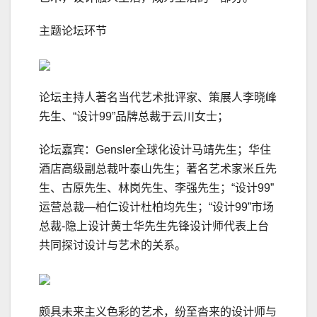
主题论坛环节
论坛主持人著名当代艺术批评家、策展人李晓峰
先生、“设计99”品牌总裁于云川女士；
论坛嘉宾：Gensler全球化设计马靖先生；华住
酒店高级副总裁叶泰山先生；著名艺术家米丘先
生、古原先生、林岗先生、李强先生；“设计99”
运营总裁—柏仁设计杜柏均先生；“设计99”市场
总裁-隐上设计黄士华先生先锋设计师代表上台
共同探讨设计与艺术的关系。
颇具未来主义色彩的艺术，纷至沓来的设计师与