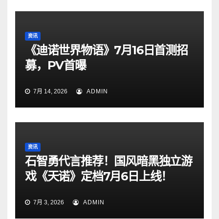
资讯
《迪诺世界物语》7月16日首测招
募，PV首曝
7月 14, 2026
ADMIN
资讯
石智勇代言推荐！国风暗黑独立游
戏《天诺》定档7月6日上线！
7月 3, 2026
ADMIN