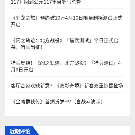
117》回到公元117年当罗马总督
《驯龙之旅》预约破10万4月10日限量删档测试正式
开启
《闪之轨迹：北方战役》「猎兵测试」今日正式启
幕，猎兵出征！
猎兵集结！《闪之轨迹：北方战役》「猎兵测试」4
月9日开启
客厅合家欢缺新意？《双影奇境》新春双重惊喜登场
《金庸群侠传》首爆贺岁PV（含战斗演示）
近期评论