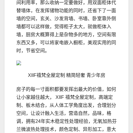
间利用率，那么收纳一定要做好，用双面柜体代
替墙体，在发挥储物功能的同时，还省下了一面
墙的空间，玄关、沙发背墙、书墙、卧室靠外侧
墙都可以这样做，觉得柜子太大，就做柜体入
墙，厨房大概算得上是杂物多的地方，空间有限
东西又多，可以将家电嵌入橱柜，美观实用的同
时，节省空间。
XIIF禧梵全屋定制 精简轻奢 青少年房
房子的每一寸面积都要发挥出最大的价值，如何
让小家越住越大， XIIF 禧梵全屋定制，高端定
制、板木结合，从人体工学角度出发，合理划分
空间，让设计融入生活，营造自然，品味，格
调，拥有24年实木稳定性处理经验，无氧加热芬
兰微波热处理技术，颜色定制、异形加工，意大