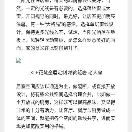
当阳光住进居室，每天的心情都会很美好，当
然，一定的光线是有必要的，选择落地窗或大
窗，开阔视野的同时，采光好，让居室更加明亮
温馨，有一种“大格局”的感觉，选择单层窗纱设
计，保持更多光线入室，试想，当阳光洒落在地
板上，风轻轻吹动窗纱，是怎么样惬意美好的画
面，家的意义在此刻得到升华。
XIIF禧梵全屋定制 精简轻奢 老人房
居室空间应该以通透为主，做隔断，或直接开放
设计，将有些公共空间选择合理合并，比如做一
个开放式的厨房，这样既可以提高品味、又显得
非常的十分有活力，让客厅、餐厅与厨房做成一
体的空间，就能把各个空间的动线共享，进而实
现更加宽敞实用的格局。