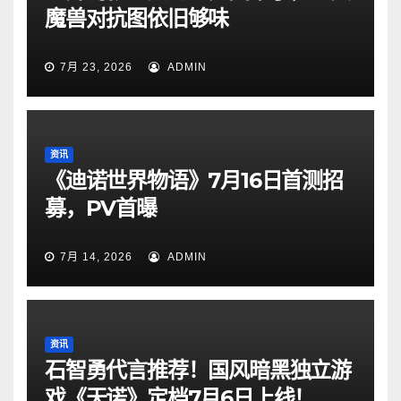
魔兽对抗图依旧够味
7月 23, 2026
ADMIN
资讯
《迪诺世界物语》7月16日首测招
募，PV首曝
7月 14, 2026
ADMIN
资讯
石智勇代言推荐！国风暗黑独立游
戏《天诺》定档7月6日上线！