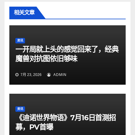
相关文章
资讯
一开局就上头的感觉回来了，经典
魔兽对抗图依旧够味
7月 23, 2026
ADMIN
资讯
《迪诺世界物语》7月16日首测招
募，PV首曝