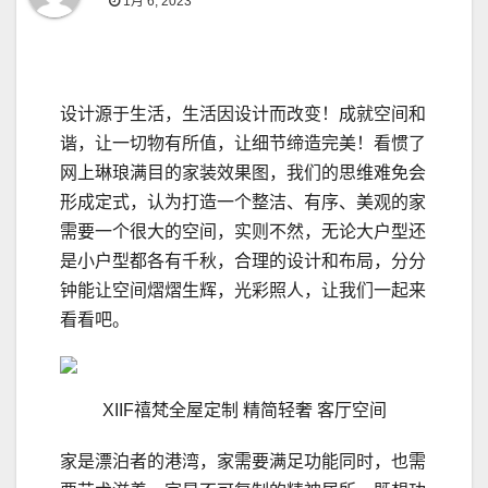
1月 6, 2023
设计源于生活，生活因设计而改变！成就空间和
谐，让一切物有所值，让细节缔造完美！看惯了
网上琳琅满目的家装效果图，我们的思维难免会
形成定式，认为打造一个整洁、有序、美观的家
需要一个很大的空间，实则不然，无论大户型还
是小户型都各有千秋，合理的设计和布局，分分
钟能让空间熠熠生辉，光彩照人，让我们一起来
看看吧。
XIIF禧梵全屋定制 精简轻奢 客厅空间
家是漂泊者的港湾，家需要满足功能同时，也需