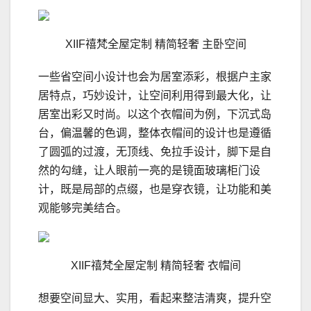
XIIF禧梵全屋定制 精简轻奢 主卧空间
一些省空间小设计也会为居室添彩，根据户主家
居特点，巧妙设计，让空间利用得到最大化，让
居室出彩又时尚。以这个衣帽间为例，下沉式岛
台，偏温馨的色调，整体衣帽间的设计也是遵循
了圆弧的过渡，无顶线、免拉手设计，脚下是自
然的勾缝，让人眼前一亮的是镜面玻璃柜门设
计，既是局部的点缀，也是穿衣镜，让功能和美
观能够完美结合。
XIIF禧梵全屋定制 精简轻奢 衣帽间
想要空间显大、实用，看起来整洁清爽，提升空