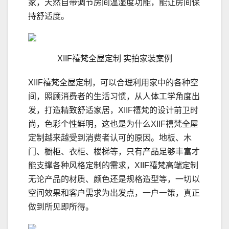
家，天然自带调节房间温湿度功能，能让房间保
持舒适度。
XIIF禧梵全屋定制 实拍家装案例
XIIF禧梵全屋定制，可以合理利用家中的各种空
间，照顾消费者的生活习惯，从人体工学角度出
发，打造精致舒适家居，XIIF禧梵的设计前卫时
尚，色彩个性鲜明，这也是为什么XIIF禧梵全屋
定制越来越受到消费者认可的原因。地板、木
门、橱柜、衣柜、楼梯等，只有产品足够丰富才
能支撑各种风格定制的需求，XIIF禧梵高端定制
无论产品的材质、颜色还是规格造型等，一切以
空间效果和客户需求为出发点，一户一策，真正
做到所见即所得。