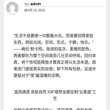
By
admin
4月 19, 2023
“生活不是要使一切都最大化，而是要回馈某些
东西，例如光线，空间，形式，宁静，快乐。”
——格伦·默卡特。渐进的层次，素雅的配色，
两者都在为整个空间增添几分灵动呼吸。回归本
真，将个性彻底释放才算真正得以生活本源。居
者进门便是真实的自我；卸下所有包袱，这或许
便是对于“家”最温暖的诠释。
温润通透 亲肤自然 XIIF禧梵全屋定制“云柔面”工
艺