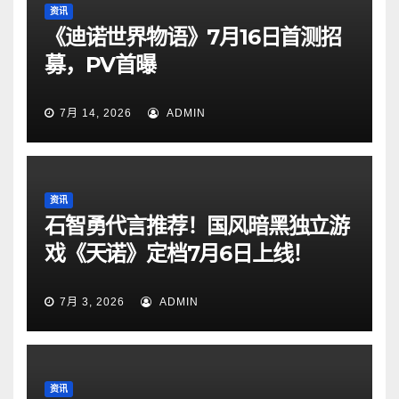
资讯
《迪诺世界物语》7月16日首测招
募，PV首曝
7月 14, 2026
ADMIN
资讯
石智勇代言推荐！国风暗黑独立游
戏《天诺》定档7月6日上线！
7月 3, 2026
ADMIN
资讯