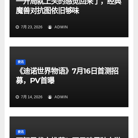
一开局就上头的感觉回来了，经典
魔兽对抗图依旧够味
7月 23, 2026
ADMIN
资讯
《迪诺世界物语》7月16日首测招
募，PV首曝
7月 14, 2026
ADMIN
资讯