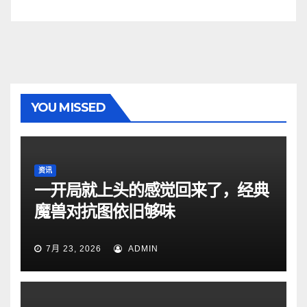
YOU MISSED
资讯
一开局就上头的感觉回来了，经典
魔兽对抗图依旧够味
7月 23, 2026
ADMIN