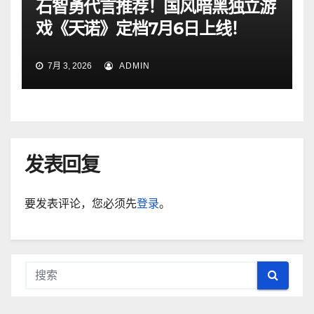
石智勇代言推荐！国风暗黑独立游
戏《天诺》定档7月6日上线！
7月 3, 2026
ADMIN
发表回复
要发表评论，您必须先
登录
。