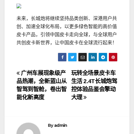
未来，长城炮将继续坚持品类创新、深港用户共
创、加速全球化布局，以更多绿色智能的高价值
皮卡产品，引领中国皮卡走向全球，与全球用户
共创皮卡新世界，让中国皮卡在全球流行起来！
文
广州车展现象级产
玩转全场景皮卡车
品热潮，全新蓝山从
生活 2.4T长城炮驾
章
智驾到智舱，卷出智
控体验品鉴会擎动
导
能化新高度
大理
航
By
admin