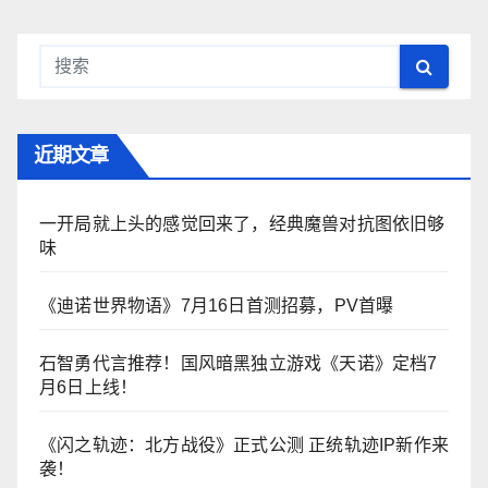
近期文章
一开局就上头的感觉回来了，经典魔兽对抗图依旧够
味
《迪诺世界物语》7月16日首测招募，PV首曝
石智勇代言推荐！国风暗黑独立游戏《天诺》定档7
月6日上线！
《闪之轨迹：北方战役》正式公测 正统轨迹IP新作来
袭！