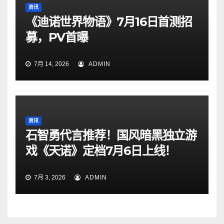
资讯
《迪诺世界物语》7月16日首测招
募，PV首曝
7月 14, 2026
ADMIN
资讯
石智勇代言推荐！国风暗黑独立游
戏《天诺》定档7月6日上线！
7月 3, 2026
ADMIN