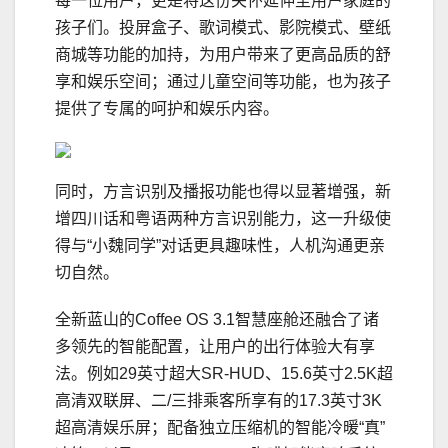
每一位用户，更是将这份关怀延伸至用户家庭的
孩子们。投屏盒子、歌词模式、影院模式、壁纸
商城等功能的加持，为用户带来了更高品质的舒
享和娱乐空间；通过儿童空间等功能，也为孩子
提供了专属的呵护和娱乐内容。
同时，方言识别及播报功能也得以显著增强，新
增四川话和粤语两种方言识别能力，这一升级使
得与“小魏同学”对话更具趣味性，人机沟通更亲
切自然。
全新蓝山的Coffee OS 3.1智慧座舱还融合了诸
多领先的智能配置，让用户的出行体验大有享
法。例如29英寸超大SR-HUD、15.6英寸2.5K超
高清双联屏、二/三排乘客所享有的17.3英寸3K
超高清娱乐屏；配备独立压缩机的智能冷暖“真”