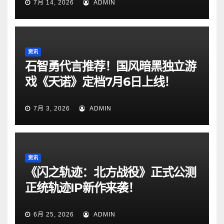
7月 14, 2026
ADMIN
资讯
石智勇代言推荐！国风暗黑独立游
戏《天诺》定档7月6日上线！
7月 3, 2026
ADMIN
资讯
《闪之轨迹：北方战役》正式公测
正统轨迹IP新作来袭！
6月 25, 2026
ADMIN