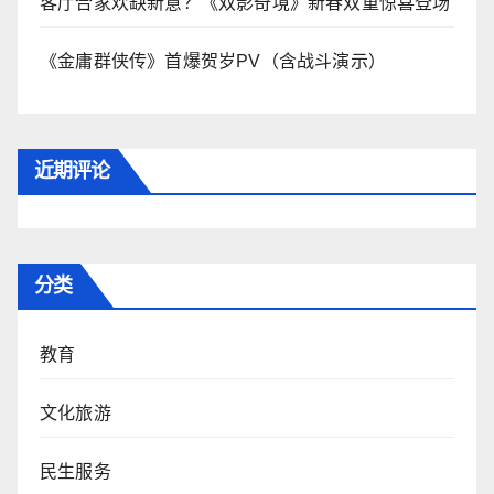
客厅合家欢缺新意？《双影奇境》新春双重惊喜登场
《金庸群侠传》首爆贺岁PV（含战斗演示）
近期评论
分类
教育
文化旅游
民生服务