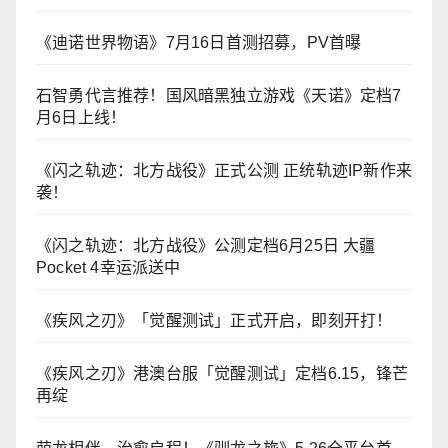
《迪诺世界物语》7月16日首测招募，PV首曝
石智勇代言推荐！国风暗黑独立游戏《天诺》定档7
月6日上线！
《闪之轨迹：北方战役》正式公测 正统轨迹IP新作来
袭！
《闪之轨迹：北方战役》公测定档6月25日 大疆
Pocket 4幸运派送中
《疾风之刃》「觉醒测试」正式开启，即刻开打！
《疾风之刃》港澳台服「觉醒测试」定档6.15，锋芒
再绽