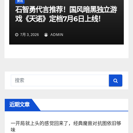
资讯
石智勇代言推荐！国风暗黑独立游
戏《天诺》定档7月6日上线！
7月 3, 2026
ADMIN
近期文章
一开局就上头的感觉回来了，经典魔兽对抗图依旧够
味