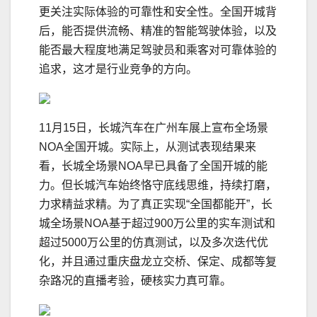
更关注实际体验的可靠性和安全性。全国开城背
后，能否提供流畅、精准的智能驾驶体验，以及
能否最大程度地满足驾驶员和乘客对可靠体验的
追求，这才是行业竞争的方向。
11月15日，长城汽车在广州车展上宣布全场景
NOA全国开城。实际上，从测试表现结果来
看，长城全场景NOA早已具备了全国开城的能
力。但长城汽车始终恪守底线思维，持续打磨，
力求精益求精。为了真正实现“全国都能开”，长
城全场景NOA基于超过900万公里的实车测试和
超过5000万公里的仿真测试，以及多次迭代优
化，并且通过重庆盘龙立交桥、保定、成都等复
杂路况的直播考验，硬核实力真可靠。