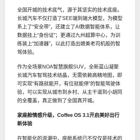
全国开城的技术底气，源于其坚实的技术底座。
长城汽车不仅打造了SEE端到端大模型，为模型
系上了“安全带”，还建立了AI数据智能体系，让
数据挂上“身份证”；更通过九州超算中心，为训
练装上“加速器”，以此打造出媲美老司机般的智
驾体验。
作为全场景NOA智慧旗舰SUV，全新蓝山凝聚
长城汽车智驾技术结晶，无需依赖高精地图，即
可实现“有路就能开，有位就能停”的智能驾驶体
验，可以实现从城市到乡村、从主干道到小胡同
的全覆盖，真正做到了全国真开城。
家座舱
情感升级
，Coffee OS 3.1
开启
美好
出行
新体验
在智能化的浪潮中，座舱系统已不仅仅是技术的