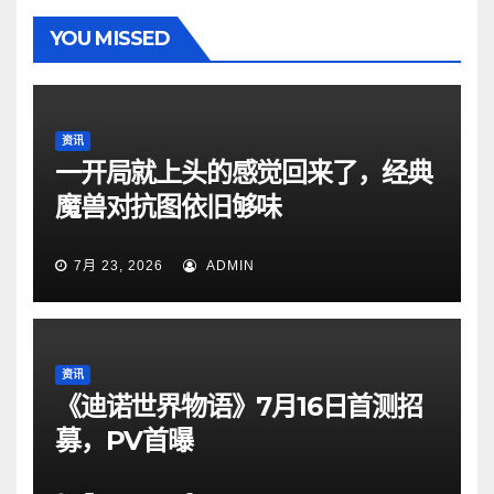
YOU MISSED
资讯
一开局就上头的感觉回来了，经典
魔兽对抗图依旧够味
7月 23, 2026
ADMIN
资讯
《迪诺世界物语》7月16日首测招
募，PV首曝