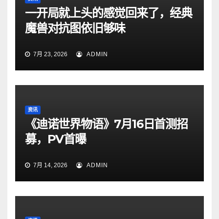
一开局就上头的感觉回来了，经典
魔兽对抗图依旧够味
7月 23, 2026
ADMIN
资讯
《迪诺世界物语》7月16日首测招
募，PV首曝
7月 14, 2026
ADMIN