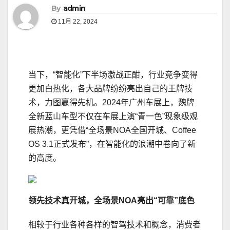
By
admin
11月 22, 2024
当下，“智能化”下半场激战正酣，行业竞争变得
更加白热化，各大品牌纷纷亮出自己的王牌技
术，力图赢得先机。2024年广州车展上，魏牌
全新蓝山车型不仅在车展上演“青一色”现象级观
展热潮，更凭借“全场景NOA全国开城、Coffee
OS 3.1正式发布”，在智能化的浪潮中卷向了新
的高度。
领先技术
真
开城
，
全场景NOA
亮出“可靠”底色
相较于行业各种各样的智驾技术和概念，消费者