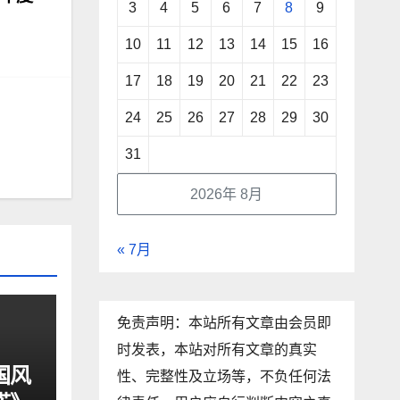
3
4
5
6
7
8
9
10
11
12
13
14
15
16
17
18
19
20
21
22
23
24
25
26
27
28
29
30
31
2026年 8月
« 7月
免责声明：本站所有文章由会员即
时发表，本站对所有文章的真实
国风
性、完整性及立场等，不负任何法