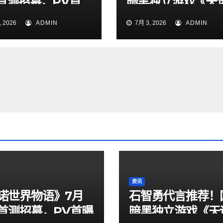
日首测招募，PV首
暗黑独立游戏《天
定档7月6日上线！
 2026
ADMIN
7月 3, 2026
ADMIN
资讯
诺世界物语》7月
石智勇代言推荐！
日首测招募，PV首曝
暗黑独立游戏《天