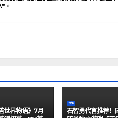
V”
资讯
诺世界物语》7月
石智勇代言推荐！