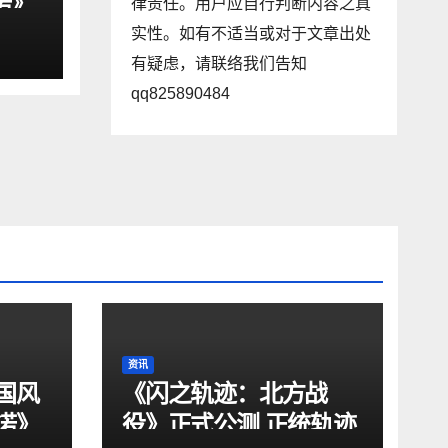
诺》
律责任。用户应自行判断内容之真
实性。如有不适当或对于文章出处
有疑虑，请联络我们告知
qq825890484
资讯
国风
《闪之轨迹：北方战
诺》
役》正式公测 正统轨迹