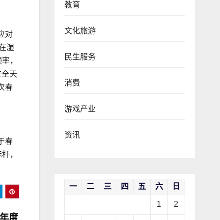
教育
文化旅游
应对
在湿
民生服务
频率，
在全天
消费
次春
游戏产业
资讯
于春
标杆，
一
二
三
四
五
六
日
1
2
“年度