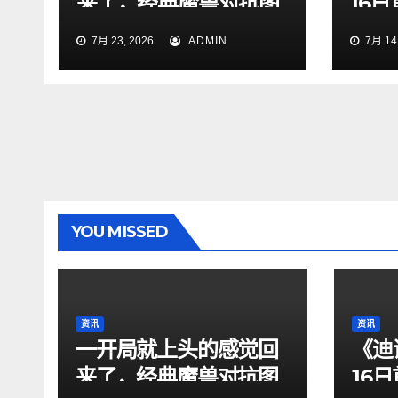
来了，经典魔兽对抗图
16
依旧够味
曝
7月 23, 2026
ADMIN
7月 14,
YOU MISSED
资讯
资讯
一开局就上头的感觉回
《迪
来了，经典魔兽对抗图
16