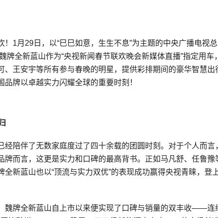
！1月29日，以“巳巳如意，生生不息”为主题的
中央
广播电视总
。魏牌全新蓝山作为“央视新闻春节联欢晚会新媒体直播”指定用车
可、王安宇等所有参与春晚的明星，提供彩排期间的豪华智慧出
国品牌以卓越实力闪耀全球的重要时刻！
归
已经陪伴了无数家庭度过了四十余载的团圆时刻。对于个人而言
品牌而言，这更是实力和口碑的最高背书。正如马凡舒、任鲁豫
牌全新蓝山也以“顶流与实力双优”的表现成功赢得央视青睐，登
，魏牌全新蓝山自上市以来便实现了口碑与销量的双丰收——连