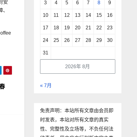
对安
3
4
5
6
7
8
9
障、
10
11
12
13
14
15
16
17
18
19
20
21
22
23
fee
24
25
26
27
28
29
30
31
2026年 8月
« 7月
春
免责声明：本站所有文章由会员即
时发表，本站对所有文章的真实
性、完整性及立场等，不负任何法