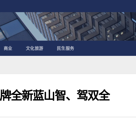
商业
文化旅游
民生服务
魏牌全新蓝山智、驾双全