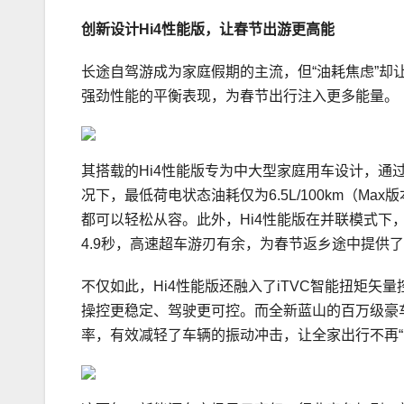
创新设计
Hi4性能版，
让春节出游更高能
长途自驾游成为家庭假期的主流，但“油耗焦虑”却
强劲性能的平衡表现，为春节出行注入更多能量。
其搭载的Hi4性能版专为中大型家庭用车设计，通
况下，最低荷电状态油耗仅为6.5L/100km（
都可以轻松从容。此外，Hi4性能版在并联模式
4.9秒，高速超车游刃有余，为春节返乡途中提供
不仅如此，Hi4性能版还融入了iTVC智能扭矩
操控更稳定、驾驶更可控。而全新蓝山的百万级豪车
率，有效减轻了车辆的振动冲击，让全家出行不再“