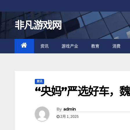
跳
至
内
非凡游戏网
容
资讯
游戏产业
教育
消费
资讯
“央妈”严选好车，
By
admin
2月 1, 2025