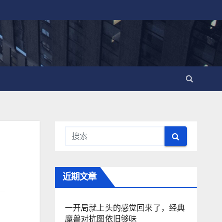
近期文章
一开局就上头的感觉回来了，经典
魔兽对抗图依旧够味