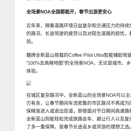
全场景NOA全国都能开，
春节出游更安心
近年来，随着道路环境日益复杂和交通压力的持续
的路况、长途驾驶的疲劳以及对陌生道路的担忧，
验。
魏牌全新蓝山搭载的Coffee Pilot Ultra智
“100%去高精地图”的全场景NOA，无论是城
体验。
在城区复杂路况中，全新蓝山的全场景NOA可以
刃有余，让春节期间车流密集的市区路况不再成为
保精准进入或退出匝道，即使面对节日期间高速路
全新蓝山则能轻松完成狭路会车、避让行人以及复
了多一重保障，是春节长途返乡或郊游的理想之选