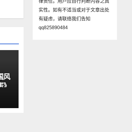
律责任。用户应自行判断内容之真
实性。如有不适当或对于文章出处
有疑虑，请联络我们告知
qq825890484
国风
诺》