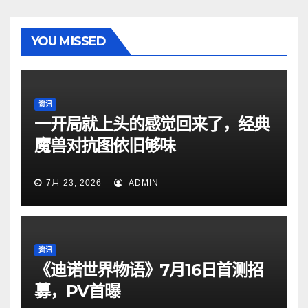
YOU MISSED
资讯
一开局就上头的感觉回来了，经典
魔兽对抗图依旧够味
7月 23, 2026
ADMIN
资讯
《迪诺世界物语》7月16日首测招
募，PV首曝