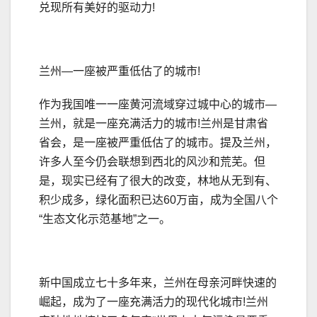
兑现所有美好的驱动力!
兰州—一座被严重低估了的城市!
作为我国唯一一座黄河流域穿过城中心的城市—
兰州，就是一座充满活力的城市!兰州是甘肃省
省会，是一座被严重低估了的城市。提及兰州，
许多人至今仍会联想到西北的风沙和荒芜。但
是，现实已经有了很大的改变，林地从无到有、
积少成多，绿化面积已达60万亩，成为全国八个
“生态文化示范基地”之一。
新中国成立七十多年来，兰州在母亲河畔快速的
崛起，成为了一座充满活力的现代化城市!兰州