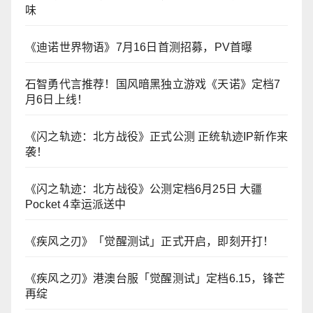
味
《迪诺世界物语》7月16日首测招募，PV首曝
石智勇代言推荐！国风暗黑独立游戏《天诺》定档7
月6日上线！
《闪之轨迹：北方战役》正式公测 正统轨迹IP新作来
袭！
《闪之轨迹：北方战役》公测定档6月25日 大疆
Pocket 4幸运派送中
《疾风之刃》「觉醒测试」正式开启，即刻开打！
《疾风之刃》港澳台服「觉醒测试」定档6.15，锋芒
再绽