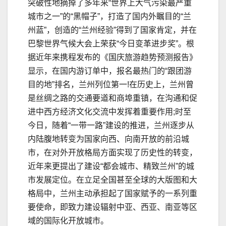
突破性地摘掉了多年来“世界上大气污染最严重
城市之一”的“黑帽子”，打造了国内外瞩目的“兰
州蓝”，创造的“兰州经验”得到了国家肯定，并在
巴黎世界气候大会上荣获“今日变革进步奖”。根
据近年来携程发布的《国庆旅游趋势预测报告》
显示，在国内游订单中，报名最热门的“跟团游
目的地”排名，兰州列位第一!在历史上，兰州曾
是丝绸之路的交通要道和商埠重镇，在沟通和促
进中西方经济文化交流中发挥着重要作用;时至
今日，随着“一带一路”建设的推进，兰州逐步从
内陆腹地转变为国家向西、向南开放的前沿城
市，在对外开放格局方面实现了历史性的转变，
近年来更提出了建设“都会城市、精致兰州”的城
市发展定位。在立足全国甚至全球的大版图和大
格局中，兰州主动承担起了国家赋予的一系列重
要使命，即致力建设辐射中亚、西亚、南亚等区
域的国际化开放城市。