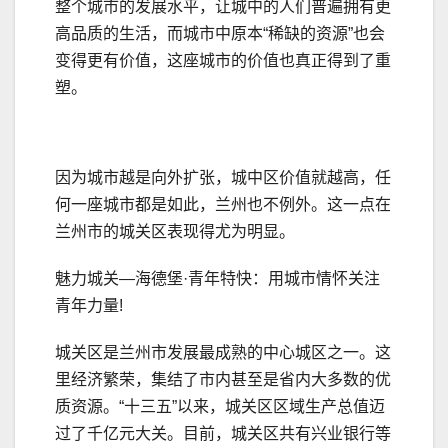
整个城市的发展水平，让城中的人们普遍拥有更
高品质的生活，而城市中原本“稀缺的资源”也会
变得更有价值，这座城市的价值也真正得到了重
塑。
因为城市越是向外扩张，城中区价值就越高，任
何一座城市都是如此，兰州也不例外。这一点在
兰州市的城关区表现得尤为明显。
魅力城关—海德堡·青年特快：用城市情怀关注
青年力量!
城关区是兰州市发展最成熟的中心城区之一。这
里经济繁荣，集结了市内甚至是省内大多数的优
质资源。“十三五”以来，城关区区域生产总值迈
过了千亿元大关。目前，城关区共有兴业银行等