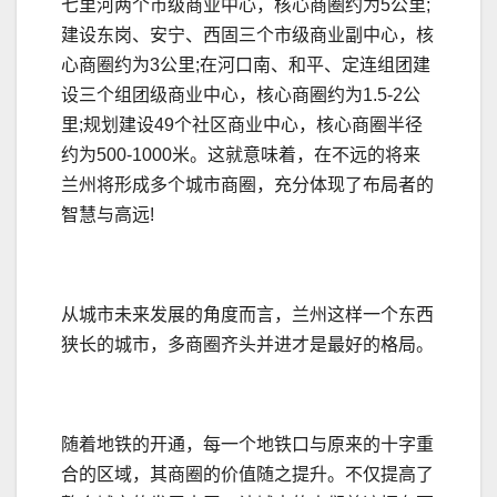
七里河两个市级商业中心，核心商圈约为5公里;
建设东岗、安宁、西固三个市级商业副中心，核
心商圈约为3公里;在河口南、和平、定连组团建
设三个组团级商业中心，核心商圈约为1.5-2公
里;规划建设49个社区商业中心，核心商圈半径
约为500-1000米。这就意味着，在不远的将来
兰州将形成多个城市商圈，充分体现了布局者的
智慧与高远!
从城市未来发展的角度而言，兰州这样一个东西
狭长的城市，多商圈齐头并进才是最好的格局。
随着地铁的开通，每一个地铁口与原来的十字重
合的区域，其商圈的价值随之提升。不仅提高了