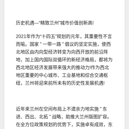
历史机遇—“精致兰州”城市价值创新高!
2021年作为“十四五”规划的元年，其重要性不言
而喻。国家 ” 一带一路 ” 倡议的坚定实施，使西
北地区由内向型经济转变为向西开放的前沿阵
地，加上国内国际双循环的新经济格局，都将为
西北地区经济发展带来强大的推动力!作为西北
地区重要的中心城市、工业基地和综合交通枢
纽，兰州将迎来前所未有的历史性发展机遇!
近年来兰州在空间布局上不遗余力地实施 ” 东
进、西出、北拓 ” 战略，助推大兰州版图扩容。
在全方位政策规划的优势下，实施卓有成效，东