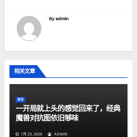
航
By
admin
相关文章
资讯
一开局就上头的感觉回来了，经典
魔兽对抗图依旧够味
7月 23, 2026
ADMIN