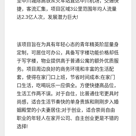
至中川城际高铁从火车站直达中川机场，交通快
捷，客流汇集，项目区域3公里范围年均人流量
达2.3亿人次，发展潜力巨大!
该项目旨在为具有年轻心态的青年精英阶层量身
定制，可居住可办公，具备写字楼功能价格却低
于写字楼，物业提供高于普通公寓的额外优质服
务。项目周边良好的商务环境和丰富的生活配
套，使得在家门口上班，节省时间成本;在家门
口生活，吃喝玩乐一应俱全。方便快捷高品位，
生活工作两不误。对于自住，比普通住宅更具时
尚感，适合生活节奏快的单身贵族和刚刚步入婚
姻殿堂的小夫妻居住;对于创业，适合崇尚自由
职业的年轻人在家开公司、自主创业更是不错的
选择!