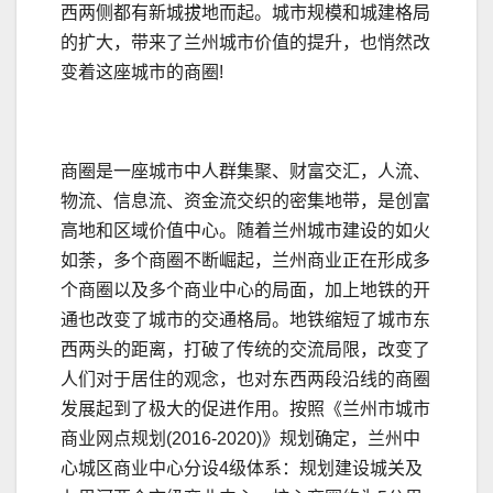
西两侧都有新城拔地而起。城市规模和城建格局
的扩大，带来了兰州城市价值的提升，也悄然改
变着这座城市的商圈!
商圈是一座城市中人群集聚、财富交汇，人流、
物流、信息流、资金流交织的密集地带，是创富
高地和区域价值中心。随着兰州城市建设的如火
如荼，多个商圈不断崛起，兰州商业正在形成多
个商圈以及多个商业中心的局面，加上地铁的开
通也改变了城市的交通格局。地铁缩短了城市东
西两头的距离，打破了传统的交流局限，改变了
人们对于居住的观念，也对东西两段沿线的商圈
发展起到了极大的促进作用。按照《兰州市城市
商业网点规划(2016-2020)》规划确定，兰州中
心城区商业中心分设4级体系：规划建设城关及