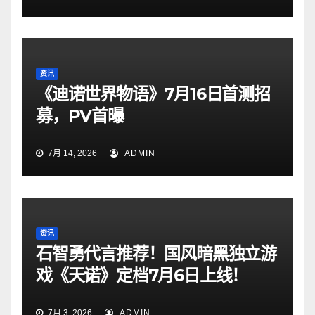
资讯
《迪诺世界物语》7月16日首测招
募，PV首曝
7月 14, 2026
ADMIN
资讯
石智勇代言推荐！国风暗黑独立游
戏《天诺》定档7月6日上线！
7月 3, 2026
ADMIN