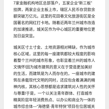
7家金融机构地区总部落户，五家企业“新三板”
挂牌，两家企业主板上市，辖区人民币存贷款余
额突破万亿元。这里的花田巷文化旅游街区是全
国著名的网红打卡地。随着近两年兰州城市改造
的加速推进，城关区作为中心城区的重要地位更
加日益突显。
城关区寸土寸金、土地资源相对稀缺，作为城市
核心区域，这里的每一座建筑都较大程度的影响
着整个兰州的城市形象，也彰显着兰州的城市人
文情怀!因为城市建筑的意义在于营造更加美好
的生活，而建筑是为人而存在的，一座城市的建
筑在承载现代文明的同时，还应包含着满满的精
神内核，其核心思想都是追求建筑对人性的关怀
与尊重!于是，一个以关注青年群体、打造城市
精英阶层年轻消费热点、以办公和商业为一体的
城市综合体—“海德堡·青年特快”项目在位居城关