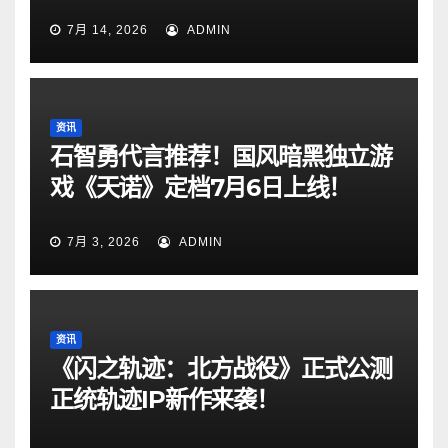
7月 14, 2026
ADMIN
资讯
石智勇代言推荐！国风暗黑独立游
戏《天诺》定档7月6日上线！
7月 3, 2026
ADMIN
资讯
《闪之轨迹：北方战役》正式公测
正统轨迹IP新作来袭！