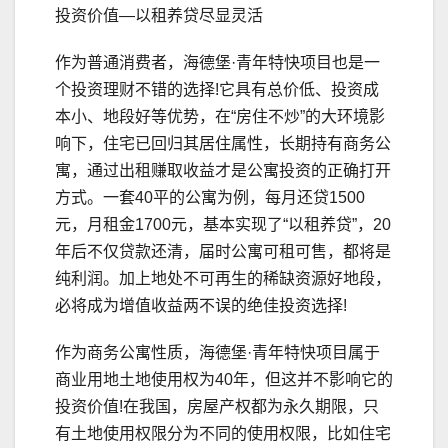
投资价值—以租养贷尽显灵活
作为普通消费者，海德堡·青年特快项目也是一
个投资理财不错的选择!它具有总价低、投资成
本小、地段好等优势，在“房住不炒”的大环境影
响下，住宅已回归其居住属性，长期持有商务公
寓，通过出租赚取收益才是公寓投资的正确打开
方式。一套40平的公寓为例，每月还贷1500
元，月租金1700元，基本实现了“以租养贷”，20
年后不仅贷款还清，届时公寓可租可售，都将是
纯利润。加上地处不可再生的稀缺资源好地段，
必将成为增值收益两不误的绝佳投资选择!
作为商务公寓性质，海德堡·青年特快项目属于
商业用地土地使用权为40年，但这并不影响它的
投资价值!在我国，房屋产权都为永久期限，只
有土地使用权限分为不同的使用权限，比如住宅