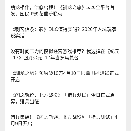
萌龙相伴，治愈启程！《驯龙之旅》5.26全平台首
发，国民IP奶龙重磅联动
《刺客信条：影》DLC值得买吗？2026年入坑玩家
说实话
没有时间压力的模拟经营游戏推荐？我选择在《纪元
117》回到公元117年当罗马总督
《驯龙之旅》预约破10万4月10日限量删档测试正式
开启
《闪之轨迹：北方战役》「猎兵测试」今日正式启
幕，猎兵出征！
猎兵集结！《闪之轨迹：北方战役》「猎兵测试」4
月9日开启