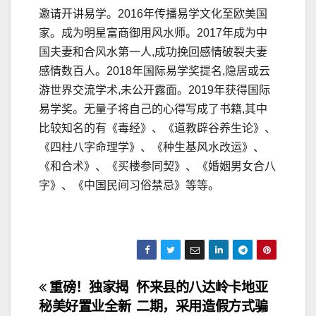
邀请开讲易学。2016年传播易学文化至欧美国
家。成为明星富商御用风水师。2017年成为中
国夫妻和合风水第一人,成功挽回感情破裂夫妻
感情数百人。2018年国际易学奖提名,隐居或云
游世界交流学术,未公开露面。2019年获得国际
易学奖。无量子将自己的心得写成了书籍,其中
比较知名的有《毒经》、《道教辟谷养生论》、
《四柱八字命理学》、《种生基风水改运》、
《和合术》、《买楼参同契》、《婚姻男女合八
字》、《中国民间习俗禁忌》等等。
文
重磅！独家揭
怀来县的八达岭卡地亚
秘美好置业全新
二期，采用造假方式骗