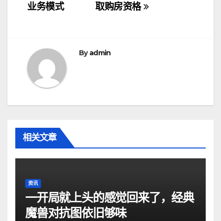
章
业务模式
取购房资格
导
航
By
admin
相关文章
资讯
一开局就上头的感觉回来了，经典
魔兽对抗图依旧够味