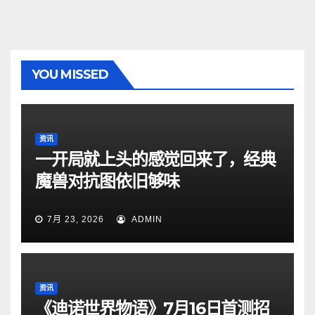
YOU MISSED
资讯
一开局就上头的感觉回来了，经典
魔兽对抗图依旧够味
7月 23, 2026
ADMIN
资讯
《迪诺世界物语》7月16日首测招