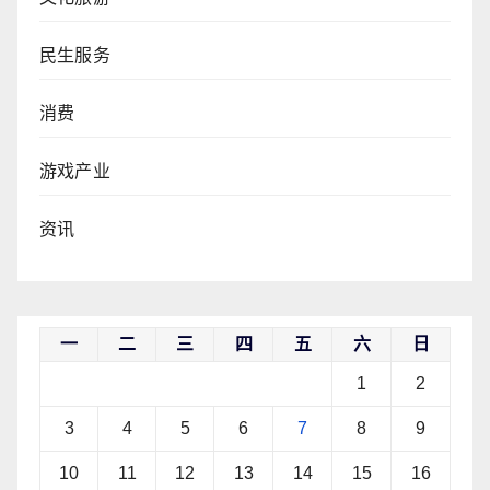
民生服务
消费
游戏产业
资讯
一
二
三
四
五
六
日
1
2
3
4
5
6
7
8
9
10
11
12
13
14
15
16