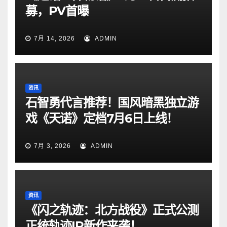
募，PV首曝
7月 14, 2026
ADMIN
资讯
石智勇代言推荐！国风暗黑独立游
戏《天诺》定档7月6日上线！
7月 3, 2026
ADMIN
资讯
《闪之轨迹：北方战役》正式公测
正统轨迹IP新作来袭！