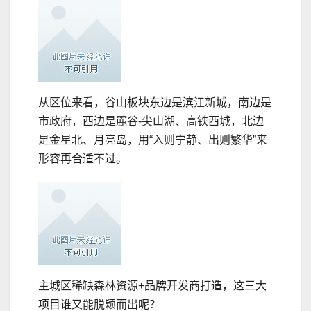
从区位来看，谷山板块东边是滨江新城，南边是
市政府，西边是麓谷-尖山湖、高铁西城，北边
是金星北、月亮岛，用“入则宁静、出则繁华”来
形容再合适不过。
主城区稀缺森林资源+品牌开发商打造，这三大
项目谁又能脱颖而出呢？