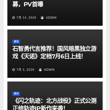
募，PV首曝
7月 14, 2026
ADMIN
资讯
石智勇代言推荐！国风暗黑独立游
戏《天诺》定档7月6日上线！
7月 3, 2026
ADMIN
资讯
《闪之轨迹：北方战役》正式公测
正统轨迹IP新作来袭！