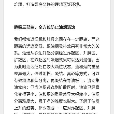
难题，打造既净又静的理想烹饪环境。
静吸三部曲，全方位防止油烟逃逸
我们都知道烟机和灶具之间存在一定距离，而这
距离的远近高低，跟油烟吸排效果有非常大的关
系。油烟从锅边升起分别经过炸起区、升腾区、
扩散区，在炸起区时吸烟效果可以达到最佳，因
为此时油污还处在较大颗粒状态，油和烟的重量
差异最大，通过阻挡、凝结、离心等方式，可以
有效将油和烟分离，再凝结在导油板上，流到集
油盒内；但当油烟逃逸到扩散区时，油滴已经雾
化变得更小，油和烟的重量差异大幅缩小，油烟
分离难度大，吸干净的难度也越大。了解了油烟
上升的趋势，那么就要一一应对炸起区、升腾