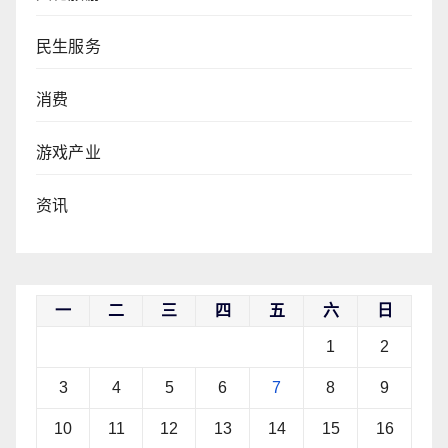
民生服务
消费
游戏产业
资讯
一
二
三
四
五
六
日
1
2
3
4
5
6
7
8
9
10
11
12
13
14
15
16