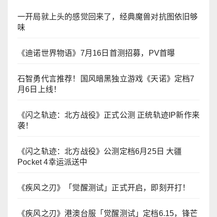
一开局就上头的感觉回来了，经典魔兽对抗图依旧够
味
《迪诺世界物语》7月16日首测招募，PV首曝
石智勇代言推荐！国风暗黑独立游戏《天诺》定档7
月6日上线！
《闪之轨迹：北方战役》正式公测 正统轨迹IP新作来
袭！
《闪之轨迹：北方战役》公测定档6月25日 大疆
Pocket 4幸运派送中
《疾风之刃》「觉醒测试」正式开启，即刻开打！
《疾风之刃》港澳台服「觉醒测试」定档6.15，锋芒