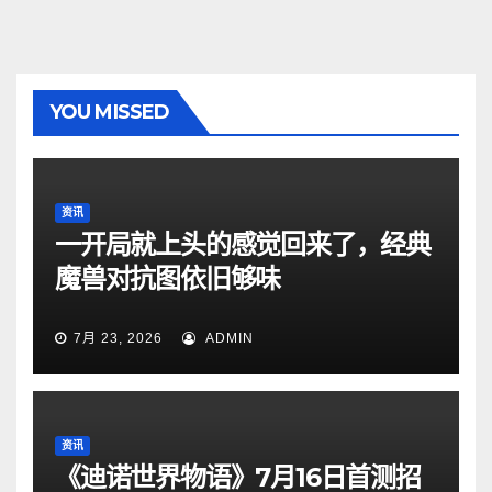
YOU MISSED
资讯
一开局就上头的感觉回来了，经典
魔兽对抗图依旧够味
7月 23, 2026
ADMIN
资讯
《迪诺世界物语》7月16日首测招