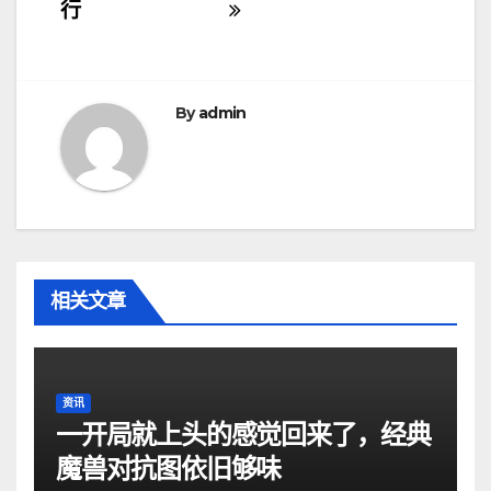
导
行
航
By
admin
相关文章
资讯
一开局就上头的感觉回来了，经典
魔兽对抗图依旧够味