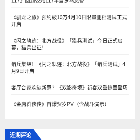
117》回到公元117年当罗马总督
《驯龙之旅》预约破10万4月10日限量删档测试正式
开启
《闪之轨迹：北方战役》「猎兵测试」今日正式启
幕，猎兵出征！
猎兵集结！《闪之轨迹：北方战役》「猎兵测试」4
月9日开启
客厅合家欢缺新意？《双影奇境》新春双重惊喜登场
《金庸群侠传》首爆贺岁PV（含战斗演示）
近期评论