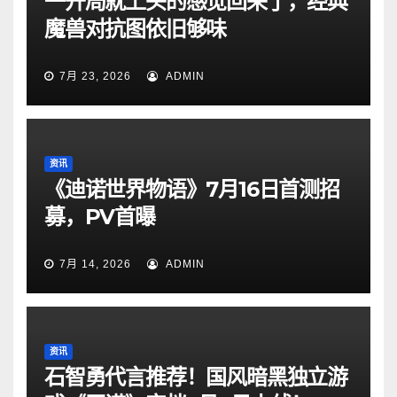
一开局就上头的感觉回来了，经典
魔兽对抗图依旧够味
7月 23, 2026
ADMIN
资讯
《迪诺世界物语》7月16日首测招
募，PV首曝
7月 14, 2026
ADMIN
资讯
石智勇代言推荐！国风暗黑独立游