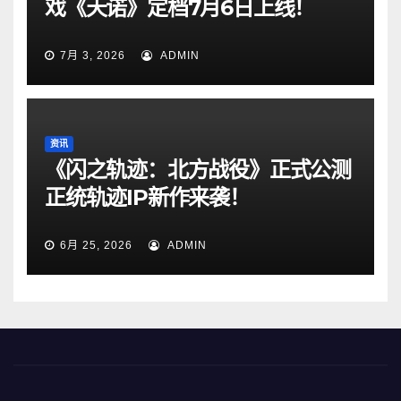
戏《天诺》定档7月6日上线！
7月 3, 2026
ADMIN
资讯
《闪之轨迹：北方战役》正式公测
正统轨迹IP新作来袭！
6月 25, 2026
ADMIN